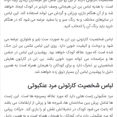
شخصیت کارتونی دارند از این رو این لباس نیز طرفداران زیادی پیدا کرده
است. با هدیه لباس بن تن هیجانی وصف ناپذیر در کودک ایجاد خواهد
شد و از آن هنگام بازی، ورزش و گردش می تواند استفاده کند. این لباس
در سایزهای مختلف و به رنگ سبز و یا سفید عرضه می شود که در هنگام
خرید باید رنگ آن را انتخاب کنید.
لباس شخصیت کارتونی بن تن به صورت ست بلیز و شلواری عرضه می
شود و دوخت و کیفیت خوبی دارد. روی این لباس عکس بن تن حک
شده است که مورد علاقه کودک خواهد بود. پوشیدن این لباس در جشن
ها و مراسمات می تواند مورد خوبی باشد. بن تن در کارتون هایش
شخصیتی پر تحرک دارد و برای کودکان با هیجان همراه است به همین
دلیل با پوشیدن لباس آن بسیار ذوق زده خواهند شد.
لباس شخصیت کارتونی مرد عنکبوتی
مرد عنکبوتی ژست هایی دارد که مورد علاقه پسربچه ها است. این ژست
ها شامل پرش بین ساختمان ها، شیرجه ها و پرش از ارتفاعات می باشد
که باعث می شود کودک در تخیلاتش نقش او را بازی کند. حرکات پرشی
که مرد عنکبوتی دارد برای کودکان با هیجان همراه است و به همین دلیل