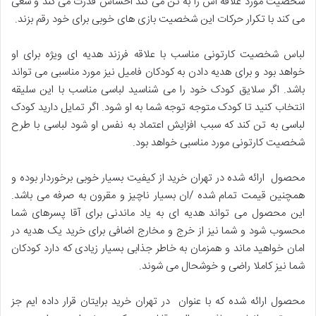
شخصیت مورد علاقه اش را به تن می کند احساس قدرت می کند و سعی
می کند با تکرار حرکات این شخصیت بازی های خوبی برای خود رقم بزند.
لباس شخصیت کارتونی مناسب با علاقه فرزند هدیه ای ویژه برای او
خواهد بود و برای هدیه دادن به کودکان فامیل نیز مورد مناسبی می تواند
باشد. اگر سلایق کودک خود را می شناسید لباسی مناسب با این سلیقه
انتخاب کنید تا کودک متوجه توجه شما به او شود. اگر تمایل دارید کودک
لباسی به تن کند که سبب افزایش اعتماد به نفس او شود لباسی با طرح
شخصیت کارتونی مورد مناسبی خواهد بود.
محصول ارائه شده در تهران خرید از کیفیت بسیار خوبی برخوردار بوده و
همچنین قیمت تمام شده /ان بسیار ناچیز و مقرون به صرفه می باشد.
این محصول می تواند هدیه ای به یاد ماندنی برای آقا پسرهای شما
محسوب شود و شما نیز از خرج و مخارج اضافی برای خرید یک هدیه در
امان خواهید ماند و همزمان به خاطر جذابی بسیار زیادی که دارد کودکان
شما نیز کاملا راضی و خوشحال می شوند.
محصول ارائه شده که با عنوان در تهران خرید برایتان قرار داده ایم جز