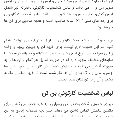
آن علاقه دارند شامل لباس مرد عنکبوتی، لباس بن تن، لباس زورو، لباس
سوپر من و … می باشد و لباس شخصیت کارتونی دخترانه نیز شامل
لباس کیتی، میکی موس، سیندرلا و … می باشد. لباس شخصیت کارتونی
برای رده های سنی 12-3 ساله مناسب است و هدیه مناسبی برای آن ها
خواهد بود.
برای خرید لباس شخصیت کارتونی از طریق اینترنتی می توانید اقدام
کنید. در این صورت لازم نیست برای خرید آن به بیرون بروید و وقت
زیادی صرف کنید. انواع لباس های کارتونی دخترانه و پسرانه در سایت با
سایزهای مختلف وجود دارد که در صورت تمایل هر کدام از آن ها را به
صورت آنلاین می توانید سفارش دهید. در کنار عکس این لباس ها
جنس، سایز و رنگ بندی آن ها ذکر شده است تا خرید مناسبی داشته
باشید و آن را به کودکتان هدیه دهید.
لباس شخصیت کارتونی بن تن
نیروی جادویی شخصیت بن تن پسران را به خود جذب می کند و برای
داشتن لباسش تمایل نشان می دهند. پسر بچه هاعلاقه زیادی به این