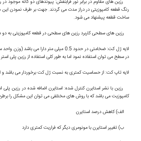
رزین های مقاوم در برابر نور فرابنفش: پیوندهای دو گانه موجود در
رنگ قطعه کامپوزیتی در دراز مدت می گردند. جهت بر طرف نمودن این مشک
ساخت قطعه پیشنهاد می شود.
رزین های سطحی کاربرد رزین های سطحی در قطعه کامپوزیتی به دو دست
در سطح می توان استفاده نمود اما به طور کلی استفاده از رزین پلی استر 
لایه تاپ کت: از حساسیت کمتری به نسبت ژل کت برخوردار می باشد و است
رزین با نشر استایرن کنترل شده: استایرن اضافه شده در رزین پلی 
کامپوزیت می باشد که با روش های مختلفی می توان این مشکل را برطرف
الف) کاهش درصد استایرن
ب) تغییر استایرن با مونومری دیگر که فراریت کمتری دارد