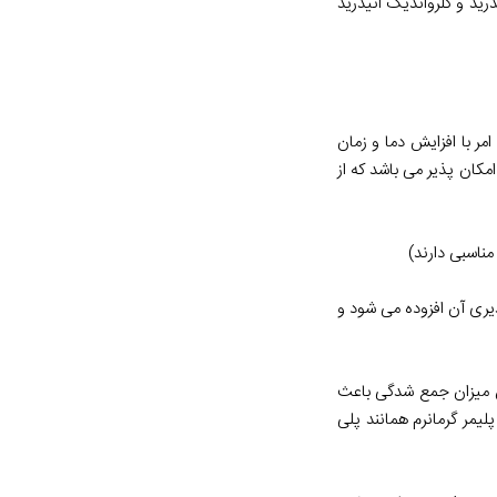
رید و کلرواندیک انیدرید
ر با افزایش دما و زمان
ز امکان پذیر می باشد که از
ناسبی دارند)
ری آن افزوده می شود و
لی استر غیر اشباع بعد از پخت در حدود 4 تا 10 درصد می باشد، این میزان جمع شدگی باعث
 در قطعه می گردد. جهت برطرف نمودن این مشکل، افزودن 10 الی 30 درصدی یک پلیمر گرمانرم همانند پلی