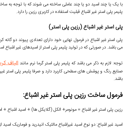
با یک یا چند اسید دو یا چند عاملی ساخته می شوند که با توجه به ساخت
پلیمر پلی استر غیر اشباع قبلیت استفاده در کاربری رزین را دارد.
پلی استر غیر اشباع (رزین پلی استر)
پلی استر غیر اشباع در فرمول نهایی خود دارای تعدادی پیوند دو گانه 
می باشد. در صورتی که در تولید پلیمر پلی استر از اسیدهای غیر اشباع است
الیاف کرب
توجه: لازم به ذکر می باشد که پلیمر پلی استر گرما نرم مانند
صنایع رنگ و پوشش های سطحی کاربرد دارد و صرفا پلیمر پلی استر غیر
باشد.
فرمول ساخت رزین پلی استر غیر اشباع:
رزین پلی استر غیر اشباع = مونومر+ الکل (گلایکل ها) + اسید اشباع + اس
اسید غیر اشباع: دو نوع اسید غیراشباع مالئیک انیدرید و فوماریک اسید از