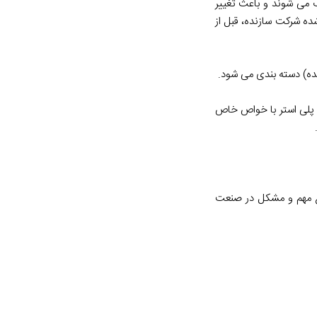
 می شوند و باعث تغییر
ده شرکت سازنده، قبل از
ه) دسته بندی می شود.
ری قطعه از انواع رزین های پلی استر با خواص خاص
وع مهم و مشکل در صنعت