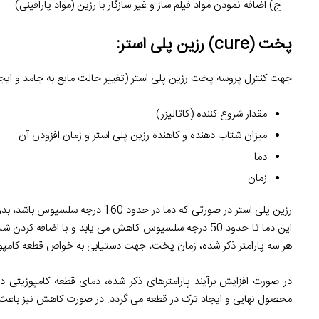
ج) اضافه نمودن مواد فیلم ساز و غیر سازگار با رزین (مواد پارافینی)
پخت (cure) رزین پلی استر:
جهت کنترل پروسه پخت رزین پلی استر (تغییر حالت مایع به جامد و ایجاد 
مقدار شروع کننده (کاتالیزر)
میزان شتاب دهنده و کاهنده رزین پلی استر و زمان افزودن آن
دما
زمان
رزین پلی استر در صورتی که دما در
هر سه پارامتر ذکر شده، زمان پخت، جهت دستیابی به خواص قطعه کامپوزی
محصول نهایی و ایجاد ترک در قطعه می گردد. در صورت کاهش نیز باعث