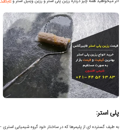
الیاف
اگر میخواهید همه چیز درباره رزین پلی استر و رزین وینیل استر و
پلی استر: