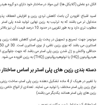
الکل دو عاملی (گلایکل ها): این مواد در ساختار خود دارای دو گروه هی
اسید اشباع: افزودن آن باعث کاهش تردی رزین و افزایش انعطاف پذیری
مطلوب تری دارد و به طور تقریبی در حدود 10 درصد قیمت آن نیز بالاتر از رزین اورتو می باشد.
مونومر: جهت تسریع و تسهیل در پخت پلی استر، کاهش غلظت رزین و سهو
هیدروکیتون (HQ) یا تولوهیدروکیتون (THQ) به رزین افزوده می شود.
دسته بندی رزین های پلی استر بر اساس ساختار 
با تغییر در هریک از 4 ماده تشکیل دهنده رزین پلی است
نوع رزین پلی استر مختلف را تولید می نمایند. تعدادی از انواع خاص رزین
رزین های پلی استر همانند یکدیگر می باشند)
اورتوفتالیک: متداول ترین و کاربری عمومی