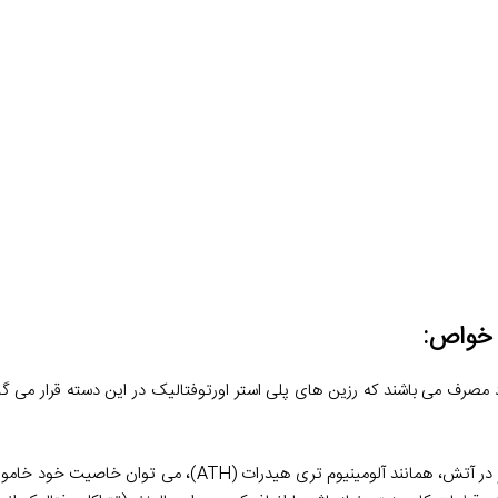
و خواص:
 مصرف می باشند که رزین های پلی استر اورتوفتالیک در این دسته قرار می گ
رزین های مقاوم در برابرآتش: با اضافه کردن انواع افزودنی های موثر در آتش، همانند آلو