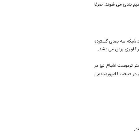
قسیم بندی می شوند. صرفا
اد شبکه سه بعدی گسترده
ر کاربری رزین می باشد.
ر ترموست اشباع نیز در
ین در صنعت کامپوزیت می
د.