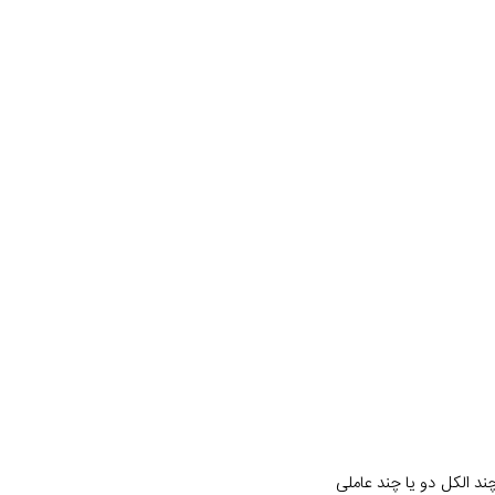
ا از واکنش یک یا چند الکل دو یا چند عاملی