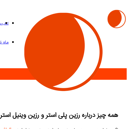
کتاب
پ
ماه نی
همه چیز درباره رزین پلی استر و رزین وینیل استر