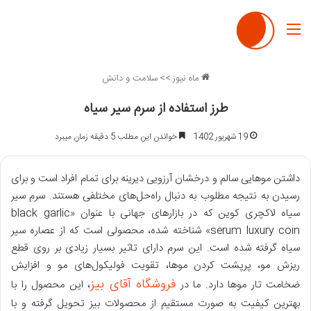
منو
ماه نیوز
>>
سلامت و دانش
طرز استفاده از سرم سیر سیاه
19 شهریور 1402
خواندن این مطلب 5 دقیقه زمان میبرد
داشتن موهایی سالم و درخشان آرزویی دیرینه برای تمام افراد است و برای
رسیدن به نتیجه مطلوب به دنبال راه‌حل‌های مختلفی هستند. سرم سیر
سیاه لاکچری کوین که در بازارهای جهانی با عنوان «black garlic
serum luxury coin» شناخته شده، محصولی است که از عصاره سیر
سیاه گرفته شده است. این سرم دارای تاثیر بسیار زیادی بر روی قطع
ریزش مو، پرپشت کردن موها، تقویت فولیکول‌های مو و افزایش
فروشگاه آقای بیز
ضخامت تار موها دارد. ما در
، این محصول را با
بهترین کیفیت به صورت مستقیم از محصولات بیز تحویل گرفته و با