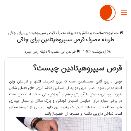
منو
ماه نیوز
>>
سلامت و دانش
>>
طریقه مصرف قرص سیپروهپتادین برای چاقی
طریقه مصرف قرص سیپروهپتادین برای چاقی
26 اردیبهشت 1402
خواندن این مطلب 9 دقیقه زمان میبرد
قرص سیپروهپتادین چیست؟
نوعی داروی آنتی هیستامین است که برای تحریک اشتها و افزایش وزن
استفاده می شود. اصلی ترین فواید آن تسکین علائم آلرژی های فصلی شامل
بثورات پوستی، خارش یا آبریزش چشم و آبریزش بینی است، اما ممکن است
در برخی موارد برای افزایش اشتهای کودکان و بزرگ سالان یا درمان بیماری
های مختلف نیز استفاده شود. همچنین، این دارو با برخی از داروها ممکن
است تداخل دارویی داشته و مصرف آن خطرساز باشد.