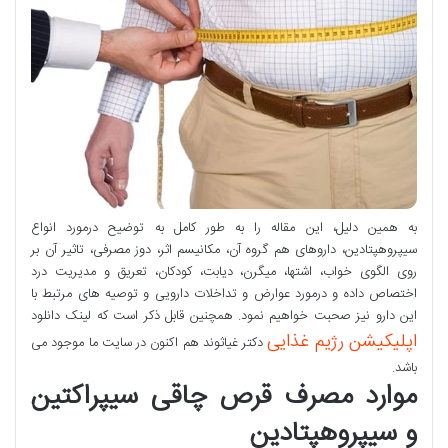
به همین دلیل، این مقاله را به طور کامل به توضیح درمورد انواع
سیپروهپتادین، داروهای هم گروه آن، مکانیسم اثر، دوز مصرفی، تاثیر آن بر
روی الگوی خواب، اشتها، میگرن، دیابت، کودکان، تعریق و مدیریت درد
اختصاص داده و درمورد عوارض و تداخلات دارویی و توصیه های مرتبط با
این دارو نیز صحبت خواهیم نمود. همچنین قابل ذکر است که لینک دانلود
اپلیکیشن رژیم غذایی
دکتر غیاثوند هم اکنون در سایت ما موجود می
باشد.
موارد مصرف قرص چاقی سیپراکتین
و سیپروهپتادین