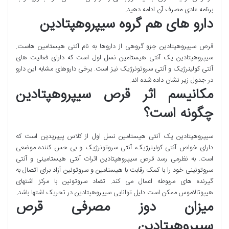
برنامه عادی مصرف آن ادامه دهید.
دارو های هم گروه سیپروهپتادین
قرص سیپروهپتادین جزو گروهی از داروها به نام آنتی هیستامین هاست.
سیپروهپتادین یک آنتی هیستامین نسل اول است که دارای فعالیت های
آنتی کولینرژیک و آنتی سروتونرژیک نیز است. برخی داروهای مشابه این دارو
در جدول زیر نشان داده شده اند.
مکانیسم اثر قرص سیپروهپتادین
چگونه است؟
سیپروهپتادین یک آنتی هیستامین نسل اول از کلاس پیپریدین است که
دارای خواص آنتی کولینرژیک، آنتی سروتونرژیک و بی حس کننده موضعی
است. به نظرمی رسد قرص سیپروهپتادین اثرات آنتی هیستامینی و آنتی
سروتونینی خود را با کمک رقابت با هیستامین و سروتونین آزاد برای اتصال به
گیرنده های مربوطه اعمال می کند. تضاد سروتونین با مرکز اشتهای
هیپوتالاموس ممکن است دلیل توانایی سیپروهپتادین در تحریک اشتها باشد.
میزان دوز مصرفی قرص
سیپروهپتادین