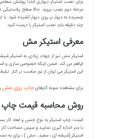
برای نصب استیکر دیواری ابتدا پوشش سطحی استی
چسبیده به دیوار بر روی دیوار کشیده شود. با
چند دقیقه باید نصب استیکر را درست کنید.
معرفی استیکر مش
استیکر مش نیز از جهات زیادی به استیکر شیش
فراهم می کند. ضمن اینکه خصوصی سازی و استتار 
این استیکر می توان از نور مناسب در کنار تبلیغا
چاپ روی مش
برای مشاهده نمونه کارهای
و
روش محاسبه قیمت چاپ ا
قیمت چاپ استیکر به نوع جنس و ابعاد کار بستگی
با متر اندازه گیری نمایید و سپس مساحت کار ر
استیکر (شیشه ای ، سفید ، مش ) ، برای به دست