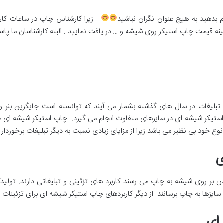
ام بدهید به هیچ عنوان نگران نباشید
. زیرا کارشناس چاپ در ساعات کار
مینه قیمت چاپ استیکر روی شیشه و … در یافت نمایید . البته کارشناسان ما پا
 تبلیغات در سال های گذشته بشمار می آیند که توانسته است جایگزین بنر 
یکر شیشه ای در سایزهای متفاوت انجام می گیرد. چاپ استیکر شیشه ای مع
ر نوع خود بی نظیر می باشد زیرا از مزایای زیادی نسبت به دیگر تبلیغات برخوردار
ی
ر روی شیشه به چاپ می رسند کاربرد های تزئینی و تبلیغاتی دارند. تولیدک
اع سایزها به چاپ برسانند. از دیگر کاربردهای چاپ استیکر شیشه ای برای تزئینات
ای