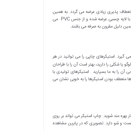
انعطاف پذیری زیادی عرضه می گردد. به همین
خاطر از این ترفند تجاری بسیار استفاده می شود. برای چاپ استیکر باید ویژگی های مختلفی را مورد توجه قرار دهید. استیکر با لایه چسبی عرضه شده و از جنس PVC می
همین دلیل مقرون به صرفه می باشند.
می گیرد. استیکرهای چاپی را می توانید در هر
و یا شکلی را دارید، بهتر است آن را با طراحان
آن را به ما بسپارید . استیکرهای تولیدی با
ها منعطف بودن استیکرها را به خوبی نشان می
ر بهره مند شوید. چاپ استیکر می تواند بر روی
شست و شو دارد. تصویری که در پایین مشاهده