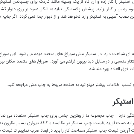
کر را کنار زده و آن گاه از یک وسیله مانند کاردک برای چسباندن استیکر بر ر
 این نصب آسیبی به استیکر وارد نخواهد شد و از دیوار جدا نمی گردد. اگر چا
ه ای شباهت دارد. در استیکر مش سوراخ های متعدد دیده می شود. این سوراخ 
مناسبی را در مقابل دید بیرون فراهم می آورد. سوراخ های متعدد امکان بهره م
ت فوق العاده بهره مند شد .
 کسب اطلاعات بیشتر میتوانید به صفحه مربوط به چاپ مش مراجعه کنید.
ستیکر
 دارد . چاپ مجموعه ما از بهترین جنس برای چاپ استیکر استفاده می نماید . بر
ا به دست آورید .قیمت چاپ استیکر در مقایسه با کاغذ دیواری بسیار مقرون به 
 آوردن قیمت چاپ استیکر مساحت کار را باید در ابعاد ضرب نماییم تا قیمت ن