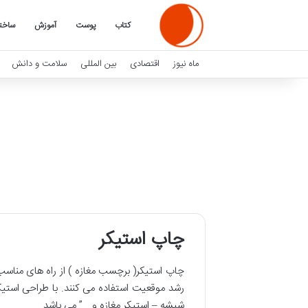
کتاب
پوست
آموزش
ساخت
ماه نیوز
اقتصادی
بین المللی
سلامت و دانش
چاپ استیکر
چاپ استیکر( برچسب مغازه ) از راه های مناسب
رشد موقعیت استفاده می کنند. با طراحی استی
شیشه – استیکر مغازه و… ” می باشد