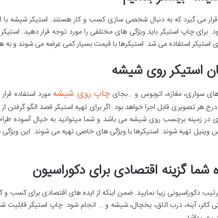
رار می گیرد که به دنبال شخصی سازی کسب و کار هستند. استیکر شیشه با 
ای استیکر استفاده می شد. استیکرها با قیمت بسیار کمی عرضه می شوند و به 
ن استیکر روی شیشه
چاپ روی شیشه
ای سواری، مغازه، اتوبوس و …بجای
مورد استفاده قرار 
ج هر تصویری قابل اجرا خواهد بود. اگر برای تهیه استیکر قصد الگو گرفتن از لوگ
ای در زمینه برچسب روی شیشه می باشد و شما میتوانید به خیال آسوده طراحی 
س وینیل تهیه شوند. استیکرها با ویژگی های خاصی تهیه می شوند. این ویژگی 
 شما گزینه اقتصادی برای دکوراسیون
 ترتیب دکوراسیونی زیبا نمایید. ضمن اینکه از ایده های اقتصادی برای کسب و کا
کالر، آینه، درب اتاق، یخچال، شیشه و … انجام شود. چاپ استیکر قابلیت 
چی می باشد .