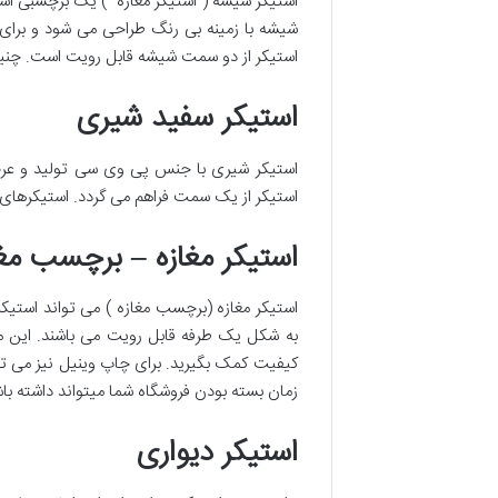
استیکر شیشه ( استیکر مغازه ) یک برچسبی است
شیشه با زمینه بی رنگ طراحی می شود و برای 
استیکر از دو سمت شیشه قابل رویت است. چنین
استیکر سفید شیری
استیکر شیری با جنس پی وی سی تولید و عرضه
استیکر از یک سمت فراهم می گردد. استیکرهای 
استیکر مغازه – برچسب مغا
استیکر مغازه (برچسب مغازه ) می تواند استیکر
به شکل یک طرفه قابل رویت می باشند. این مو
کیفیت کمک بگیرید. برای چاپ وینیل نیز می توان
زمان بسته بودن فروشگاه شما میتواند داشته با
استیکر دیواری