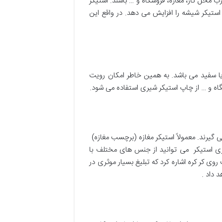
محل کار، مغازه، فروشگاه و … باشند. استیکر
ستیکر شیشه را افزایش می دهد. در واقع این
ا سفید می باشد. به همین خاطر امکان رویت
اه و … از چاپ استیکر شیری استفاده می شود.
 گیرند. معمولاً استیکر مغازه (برچسب مغازه)
اری استیکر می توانید از جنس های مختلف با
وی کر کره اشاره کرد که تبلیغ بسیار موثری در
 داد .