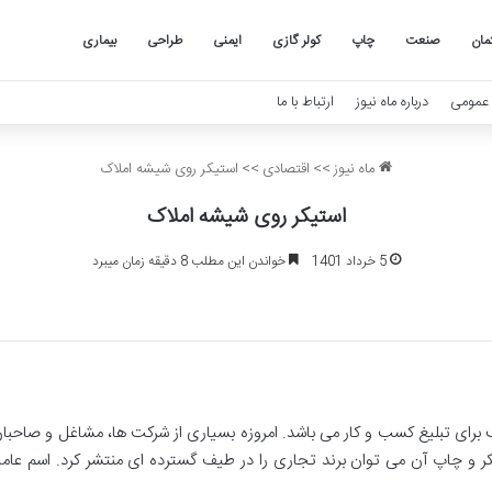
مان
صنعت
چاپ
کولر گازی
ایمنی
طراحی
بیماری
عمومی
درباره ماه نیوز
ارتباط با ما
ماه نیوز
>>
اقتصادی
>>
استیکر روی شیشه املاک
استیکر روی شیشه املاک
5 خرداد 1401
خواندن این مطلب 8 دقیقه زمان میبرد
 برای تبلیغ کسب و کار می باشد. امروزه بسیاری از شرکت ها، مشاغل و صاحبان
کر و چاپ آن می توان برند تجاری را در طیف گسترده ای منتشر کرد. اسم ع