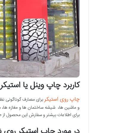
کاربرد چاپ وینل یا استیکر
چاپ روی استیکر
برای مصارف گوناگونی نظی
و ماشین ها، شیشه ساختمان ها و مغازه ها، هم
برای اطلاعات بیشتر و سفارش این محصول از طریق
در مورد چاپ استیکر روی ش