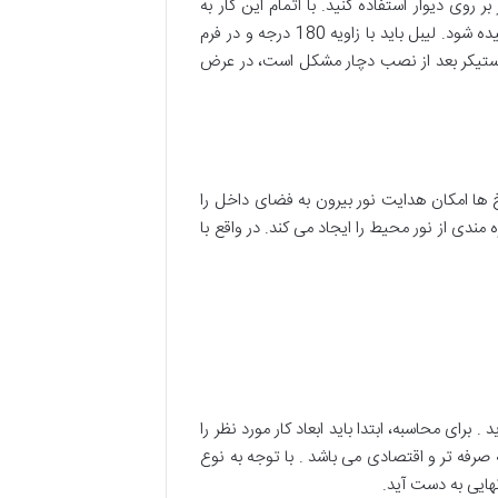
وی دیوار استفاده کنید. با اتمام این کار به
مرحله دوم نصب بروید. حالا سطح پلاستیکی دوم وینیل را کنار بزنید. پوشش پلاستیکی نباید به شکل عمود بر روی دیوار کشیده شود. لیبل باید با زاویه 180 درجه و در فرم
پ استیکر بعد از نصب دچار مشکل است، در عرض
ها امکان هدایت نور بیرون به فضای داخل را
ندی از نور محیط را ایجاد می کند. در واقع با
ای محاسبه، ابتدا باید ابعاد کار مورد نظر را
صرفه تر و اقتصادی می باشد . با توجه به نوع
هایی به دست آید.