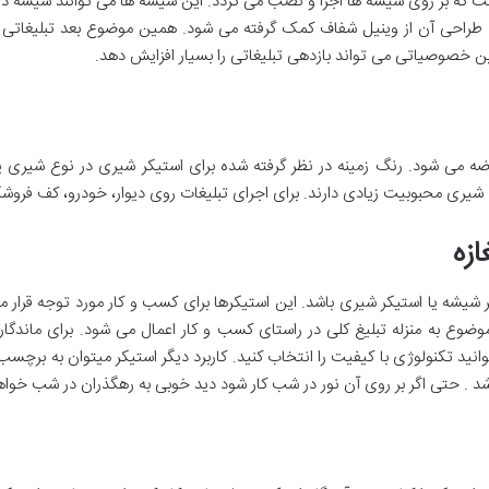
 که بر روی شیشه ها اجرا و نصب می گردد. این شیشه ها می توانند شیشه درب 
طراحی آن از وینیل شفاف کمک گرفته می شود. همین موضوع بعد تبلیغاتی ا
 خصوصیاتی می تواند بازدهی تبلیغاتی را بسیار افزایش دهد.
 می شود. رنگ زمینه در نظر گرفته شده برای استیکر شیری در نوع شیری ی
شیری محبوبیت زیادی دارند. برای اجرای تبلیغات روی دیوار، خودرو، کف فروشگ
زه
 شیشه یا استیکر شیری باشد. این استیکرها برای کسب و کار مورد توجه قرار می
ضوع به منزله تبلیغ کلی در راستای کسب و کار اعمال می شود. برای ماندگ
ید تکنولوژی با کیفیت را انتخاب کنید. کاربرد دیگر استیکر میتوان به برچسب ر
شد . حتی اگر بر روی آن نور در شب کار شود دید خوبی به رهگذران در شب خواهد