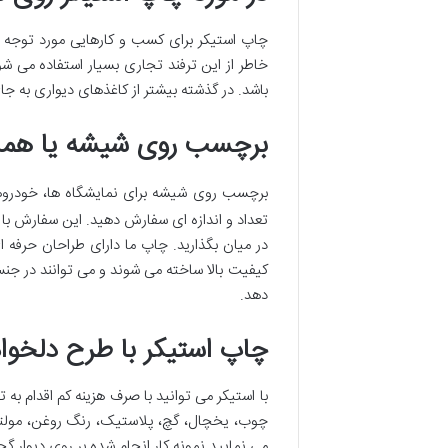
چاپ استیکر برای کسب و کارهایی مورد توجه ق
باشد. در گذشته بیشتر از کاغذهای دیواری به ج
برچسب روی شیشه یا هما
برچسب روی شیشه برای نمایشگاه ها، خودروه
تعداد و اندازه ای سفارش دهید. این سفارش با در
در میان بگذارید. چاپ ما دارای طراحان حرفه 
کیفیت بالا ساخته می شوند و می توانند در جن
دهد.
چاپ استیکر با طرح دلخواه
با استیکر می توانید با صرف هزینه کم اقدام به
چوب، یخچال، گچ، پلاستیک، رنگ روغن، مولتی 
می نمایید نمونه کار انجام شده بر روی دیوار گ