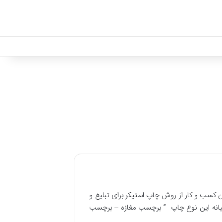
 کسب و کار از روش چاپ استیکر برای تبلیغ و
امیانه این نوع چاپ ” برچسب مغازه – برچسب