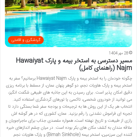
گردشگری و اقامتی
28 مهر 1404
مسیر دسترسی به استخر بیمه و پارک Hawaiyat
Najm (راهنمای کامل)
چگونه خودمان را به استخر بیمه و پارک Hawaiyat Najm برسانیم؟ سفر به
استخر بیمه و پارک هاویات نجم، دو گوهر پنهان عمان، از مسقط با برنامه ریزی
دقیق امکان پذیر است. برای رسیدن به این جاذبه های طبیعی شگفت انگیز،
می توانید از خودروی شخصی، تاکسی یا تورهای گردشگری استفاده کنید.
انتخاب هر یک از این روش ها به ترجیحات و بودجه سفر شما بستگی دارد تا
تجربه ای فراموش نشدنی را رقم بزنید. عمان، کشوری که در هر گوشه اش
رازی از طبیعت و تاریخ نهفته است، همواره مقصدی جذاب برای ماجراجویان و
علاقه مندان به کشف مکان های بکر بوده است. در میان چشم اندازهای خیره
کننده این سرزمین، استخر بیمه (Bimah Sinkhole) و پارک هاویات نجم