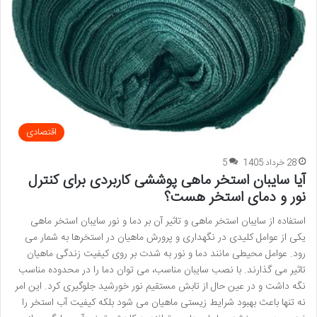
اقتصادی
28 خرداد 1405
5
آیا سایبان استخر ماهی پوششی کاربردی برای کنترل
نور و دمای استخر هست؟
استفاده از سایبان استخر ماهی و تاثیر آن بر دما و نور سایبان استخر ماهی
یکی از عوامل کلیدی در نگهداری و پرورش ماهیان در استخرها به شمار می
رود. عوامل محیطی مانند دما و نور به شدت بر روی کیفیت زندگی ماهیان
تاثیر می گذارند. با نصب سایبان مناسب، می توان دما را در محدوده مناسب
نگه داشت و در عین حال از تابش مستقیم نور خورشید جلوگیری کرد. این امر
نه تنها باعث بهبود شرایط زیستی ماهیان می شود بلکه کیفیت آب استخر را