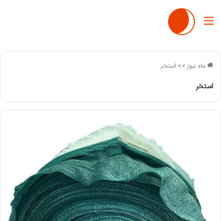
منو
ماه نیوز
>>
استخر
استخر