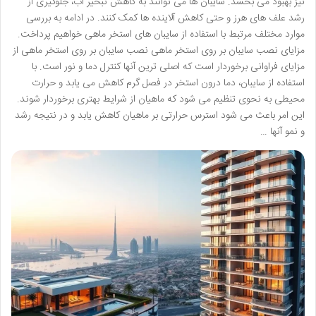
نیز بهبود می بخشد. سایبان ها می توانند به کاهش تبخیر آب، جلوگیری از
رشد علف های هرز و حتی کاهش آلاینده ها کمک کنند. در ادامه به بررسی
موارد مختلف مرتبط با استفاده از سایبان های استخر ماهی خواهیم پرداخت.
مزایای نصب سایبان بر روی استخر ماهی نصب سایبان بر روی استخر ماهی از
مزایای فراوانی برخوردار است که اصلی ترین آنها کنترل دما و نور است. با
استفاده از سایبان، دما درون استخر در فصل گرم کاهش می یابد و حرارت
محیطی به نحوی تنظیم می شود که ماهیان از شرایط بهتری برخوردار شوند.
این امر باعث می شود استرس حرارتی بر ماهیان کاهش یابد و در نتیجه رشد
و نمو آنها …