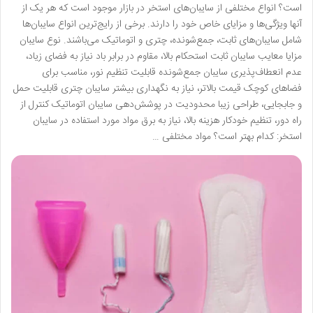
است؟ انواع مختلفی از سایبان‌های استخر در بازار موجود است که هر یک از
آنها ویژگی‌ها و مزایای خاص خود را دارند. برخی از رایج‌ترین انواع سایبان‌ها
شامل سایبان‌های ثابت، جمع‌شونده، چتری و اتوماتیک می‌باشند. نوع سایبان
مزایا معایب سایبان ثابت استحکام بالا، مقاوم در برابر باد نیاز به فضای زیاد،
عدم انعطاف‌پذیری سایبان جمع‌شونده قابلیت تنظیم نور، مناسب برای
فضاهای کوچک قیمت بالاتر، نیاز به نگهداری بیشتر سایبان چتری قابلیت حمل
و جابجایی، طراحی زیبا محدودیت در پوشش‌دهی سایبان اتوماتیک کنترل از
راه دور، تنظیم خودکار هزینه بالا، نیاز به برق مواد مورد استفاده در سایبان
استخر: کدام بهتر است؟ مواد مختلفی …