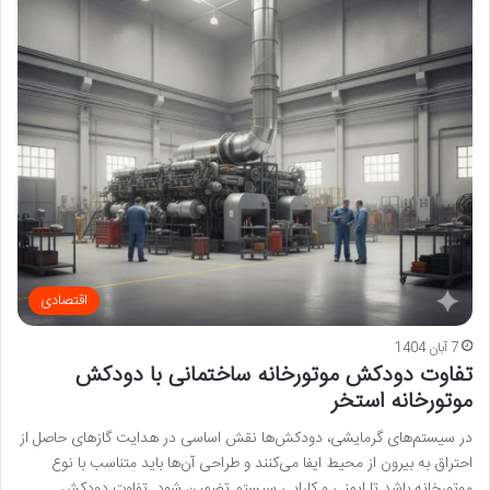
اقتصادی
7 آبان 1404
تفاوت دودکش موتورخانه ساختمانی با دودکش
موتورخانه استخر
در سیستم‌های گرمایشی، دودکش‌ها نقش اساسی در هدایت گازهای حاصل از
احتراق به بیرون از محیط ایفا می‌کنند و طراحی آن‌ها باید متناسب با نوع
موتورخانه باشد تا ایمنی و کارایی سیستم تضمین شود. تفاوت دودکش