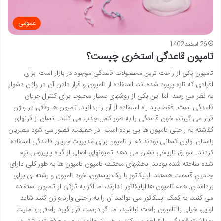
عمومی
26 اسفند 1402
تامپون قاعدگی استخری چیست؟
تامپون یکی از راحت ترین محصولات قاعدگی موجود در بازار است. برای
افرادی که تازه پریود شده اند، استفاده از تامپون و قرار دادن آن در واژن دشوار
به نظر می رسد. اما این یکی از روشهای بسیار محبوب برای کنترل جریان
قاعدگی است. فقط باید راه استفاده از آن را بدانید. تامپون ها وقتی در واژن
قرار می گیرند، خون قاعدگی را به طور کامل جذب می کنند. انسان از قرنهای
گذشته به راحتی تامپون ها پی برده است. در حقیقت، تصور می شود مصریان
باستان اولین کسانی بودند که از تامپون برای مدیریت جریان قاعدگی استفاده
کردند. سوابق تاریخی نشان می دهد تامپونهای اصلی از گیاه پاپیروس نرم
شده ساخته شده بودند. بخشهای مختلف تامپون تامپون ها به طور کلی دارای
چندین قسمت هستند: اپلیکاتور با یک پیستون، خود تامپون و رشته ای برای
برداشتن. همه تامپون ها اپلیکاتور ندارند، اما اگر به تازگی از تامپون استفاده
می کنید، به کمک اپلیکاتور می توانید آن را به راحتی وارد واژن کنید.شاید
اوایل، خیلی با تامپون راحت نباشید، اما اگر درست قرار گیرد راحتی و امنیت