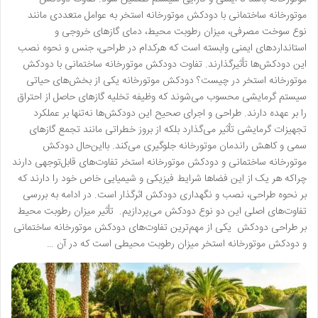
موتورخانه ساختمانی با دودکش موتورخانه استخر به عوامل متعددی مانند
نوع سوخت مصرفی، میزان رطوبت محیط، دمای گازهای خروجی و
استانداردهای ایمنی وابسته است که هرکدام در طراحی، جنس و نحوه نصب
این دودکش‌ها تأثیرگذارند. تفاوت دودکش موتورخانه ساختمانی با دودکش
موتورخانه استخر در چیست؟ دودکش موتورخانه‌ یکی از بخش‌های حیاتی
سیستم گرمایشی محسوب می‌شوند که وظیفه تخلیه گازهای حاصل از احتراق
را بر عهده دارند. طراحی و اجرای صحیح این دودکش‌ها نه‌تنها بر عملکرد
تجهیزات گرمایشی تأثیر می‌گذارد بلکه از بروز خطراتی مانند تجمع گازهای
سمی و کاهش راندمان موتورخانه جلوگیری می‌کند. بااین‌حال دودکش
موتورخانه ساختمانی و دودکش موتورخانه استخر تفاوت‌های قابل‌توجهی دارند
چراکه هر یک از این فضاها شرایط فیزیکی و شیمیایی خاص خود را دارند که
بر نحوه طراحی، نصب و نگهداری دودکش اثرگذار است. در ادامه به بررسی
تفاوت‌های اصلی این دو نوع دودکش می‌پردازیم. تأثیر میزان رطوبت محیط
بر طراحی دودکش یکی از مهم‌ترین تفاوت‌های دودکش موتورخانه ساختمانی
و دودکش موتورخانه استخر میزان رطوبت محیطی است که در آن …