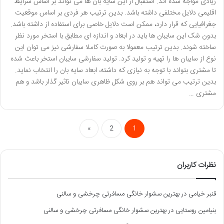
زیادی مواجه شده اند. استقبال از این سایه بان ها می تواند بر اساس شرایط
اقلیمی دلایل مختلفی داشته باشد. بدین ترتیب هر فردی بر اساس موقعیت
جغرافیایی که قرار دارد، ممکن است دلایل خاصی برای استفاده از داشته باشد.
بدون شک این سایبان ها باید در ابعاد و اندازه ای مطابق با استخر مورد نظر
ساخته شوند. بدین ترتیب معمولا به صورت کاملا سفارشی نیز می توان این
نوع از سایبان ها را تهیه و تولید کرد. تولید سفارشی سایبان استخر باعث شده
تا مشتری بتواند با توجه به نیازی که داشته، ابعاد سایه بان را انتخاب نماید.
بدین ترتیب می تواند هم بر روی شکل ظاهری سایبان تاثیر گذار باشد و هم
مشتری …
»
2
1
نظرات کاربران
قنبر خیامی
در
بهترین سشوار خانگی مسافرتی چرخشی و سالنی
بنیامین روستایی
در
بهترین سشوار خانگی مسافرتی چرخشی و سالنی