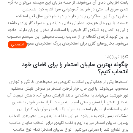
باعث افزایش دمای آن می‌شوند. از جمله مزایای این سیستم می‌توان به گرم
شدن سریع آب حتی در شرایط آب‌وهوایی سرد اشاره کرد. همچنین
بخاری‌های گازی عملکردی پایدار دارند و در تمام طول سال قابل استفاده
هستند. با این حال هزینه‌ی عملیاتی بالایی دارند زیرا مصرف گاز زیادی داشته
و نیاز به اتصال به شبکه‌ی گاز طبیعی یا استفاده از مخزن پروپان دارند. علاوه
بر این تولید گازهای گلخانه‌ای از معایب زیست‌محیطی این سیستم محسوب
می‌شود. بخاری‌های گازی برای استخرهای بزرگ استخرهای عمومی …
اقتصادی
16 آبان 1403
چگونه بهترین سایبان استخر را برای فضای خود
انتخاب کنیم؟
استخرها یکی از جذاب‌ترین امکانات تفریحی در محیط‌های خانگی و تجاری
محسوب می‌شوند. با این حال، قرار گرفتن استخر در معرض تابش مستقیم
نور خورشید می‌تواند به مشکلاتی مانند افزایش دمای آب، کاهش کیفیت آب
به دلیل تابش فرابنفش و حتی آسیب به پوست افراد منجر شود. به همین
دلیل، استفاده از سایبان استخر به عنوان یک راه‌حل موثر برای کنترل این
مشکلات بسیار توصیه می‌شود. در این مقاله، ما به بررسی معیارهای انتخاب
بهترین سایبان استخر می‌پردازیم و نکات کلیدی برای انتخاب سایبان مناسب
برای فضای شما را معرفی می‌کنیم. انواع سایبان استخر: کدام نوع مناسب