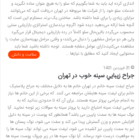
اندازی کرده اید باید به شما بگوییم که سئو را به هیچ عنوان ساده نگیرید و
خدمات سئو خود را از شرکت ها مربوطه در تهران دریافت کنید که می‌توانند
مزایای زیادی را برای شما داشته باشد. ساختن یک برند مستلزم این است که
آنچه شما ارائه می‌دهید دیده شود اگرچه برندسازی استراتژی بازاریابی سنتی
محسوب می‌گردد بااین‌حال سئو کاملاً در رده بازاریابی دیجیتال قرار می‌گیرد
ولی هر دو مراحل مشابهی را دنبال می‌کنند؛ و وقتی مراحل بهینه‌سازی سایت را
مشاهده می‌کنید،دارای عوامل مشابه هستند. توجه داشته باشید شما باید
محتوایی ایجاد کنید که مطابق با نیازها …
سلامت و دانش
31 فروردین 1401
جراح زيبايي سينه خوب در تهران
جراح لیفت سینه خانم در تهران خانم ها به دلایل مختلف به جراح پلاستیک
خانم برای لیفت سینه هایشان مراجعه می کنند. که برخی از این خانم ها نیاز
به انجام جراحی پروتز سینه هستند. برای آن که تا حدودی بدانید که به
جراحی لیفت سینه احتیاج دارید یا پروتز سینه به سوالات زیر توجه نمایید. آیا
نوک سینه ها به سمت پایین می باشد؟ همانطور که پوست در سینه به دلیل
افزایش حجم و وزن گسترش پیدا می کند و سفت می شود، نوک پستان ها
نیز به سمت پایین نیز کشیده می شود، لیفت سینه می تواند نوک سینه ها را
به موقعیت درست خود برساند. آیا نوک سینه ها در زیر چروک پوست سینه ها