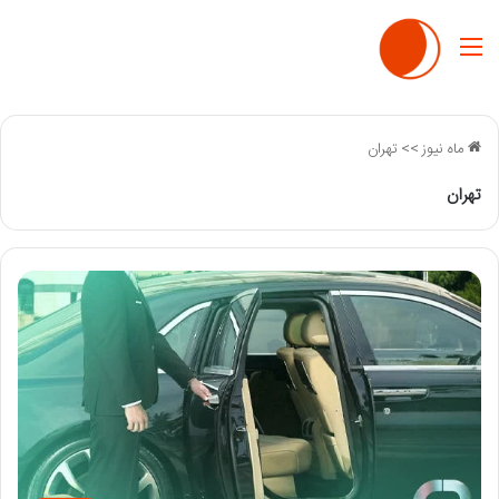
منو
ماه نیوز
>>
تهران
تهران