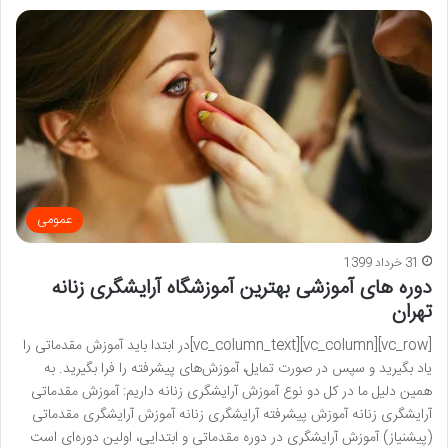
عمومی
31 خرداد 1399
دوره های آموزشی بهترین آموزشگاه آرایشگری زنانه
تهران
[vc_row][vc_column][vc_column_text]در ابتدا باید آموزش مقدماتی را
یاد بگیرید و سپس در صورت تمایل، آموزش‌های پیشرفته را فرا بگیرید. به
همین دلیل ما در کل دو نوع آموزش آرایشگری زنانه داریم: آموزش مقدماتی
آرایشگری زنانه آموزش پیشرفته آرایشگری زنانه آموزش آرایشگری مقدماتی
(پیشنیاز) آموزش آرایشگری در دوره مقدماتی و ابتدایی، اولین دوره‌ای است