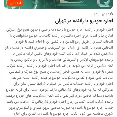
اجتماعی
14 تیر 1401
اجاره خودرو با راننده در تهران
اجاره خودرو با راننده اجاره خودرو با راننده به راحتی و بدون هیچ نوع مدرکی
امکان پذیر است. برای اجاره ماشین با راننده کافیست خودرو دلخواهتان را
انتخاب کنید و از طریق رزرو آنلاین و یا تلفنی آن را اجاره کنید تا خودرو
انتخابی همراه با راننده ای آشنا با امور تشریفات و ظاهری آراسته در مدت زمان
مشخص شده در اختیار شما باشد. کلیه خودروهای بخش کرایه ماشین با
راننده خودروهای لوکس و تشریفاتی هستند و با قرارداد و فاکتور رسمی به
تمام مشتریان ارائه می شوند. در خدمات اجاره خودرو با راننده، راننده شرکت
همراه با خودرو است به همین خاطر از مشتریان هیچ نوع مدرک و ضمانتی
دریافت نمی شود و تمامی مسئولیت خودرو بر عهده راننده است. شرایط
اجاره خودرو با راننده خدمات ماشین در اختیار با شرایط بسیار آسان برای
عزیزانی که نیاز به خودروهای تشریفاتی دارند موجود است. برای کرایه خودرو
باراننده مدارک خاصی مورد نیاز نمی باشد. تمام مسئولیت های خودرو برعهده
راننده شرکت است. کمترین زمان اجاره خودرو تشریفاتی 10 ساعت می باشد.
قیمت اجاره خودرو با راننده به صورت ساعتی درون شهری و کیلومتری برون
شهری محاسبه می شود. نکات اجاره خودرو با راننده در تهران برای اجاره