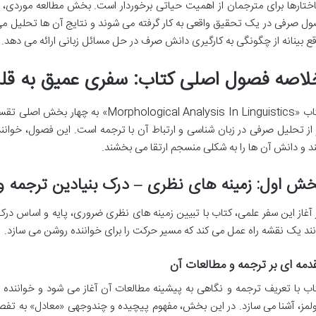
ختارها برای مترجمان از اهمیت حیاتی برخوردار است. بخش مطالعه موردی، 
ول صرفی در یک تحقیق واقعی به کار گرفته می شوند و نتایج آن ها تحلیل می گ
قع بینانه از چگونگی به کارگیری دانش صرف در حل مسائل زبانی ارائه می دهد.
لاصه فصول اصلی کتاب: سفری عمیق به قلب
کتاب «hological Analysis In Linguistics
 از تحلیل صرفی در زبان شناسی و ارتباط آن با ترجمه است. این فصول، خواننده
ند و دانش آن ها را به شکلی منسجم ارتقا می بخشند.
ش اول: زمینه های نظری – درک بنیادین ترجمه و
 آغاز این سفر علمی، کتاب با تبیین زمینه های نظری ضروری، پایه و اساس در
نند یک نقشه راه عمل می کند که مسیر حرکت را برای خواننده روشن می سازد.
دمه ای بر ترجمه و مطالعات آن
اب با تعریف ترجمه و نگاهی به پیشینه مطالعات آن آغاز می شود و خواننده را
لمز، آشنا می سازد. در این بخش، مفهوم پیچیده و چندوجهی «معادل» به تفصی