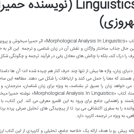
Linguistics (نویسنده
هروزی)
کتاب «rphological Analysis In Linguistics
ن حال جذاب ساختار واژگان و نقش آن در زبان شناسی و ترجمه. این اثر به خوا
ف را درک کند، بلکه با چالش های معادل یابی در فرآیند ترجمه و چگونگی شکل 
 دنیای زبان، واژه ها بیش از تنها چند حرف کنار هم چیده شده اند؛ آن ها دا
 هستند که معنا را حمل می کنند و ارتباطات را شکل می دهند. مطالعه این ساخ
 می خواهد زبان را عمیق تر بشناسد، به ویژه برای زبان شناسان، مترجمان، 
راستا، کتاب «lysis In Linguistics
زشمند و راهنمایی جامع برای ورود به این قلمرو معرفی می کند. این کتاب، با
اننده را به سفری اکتشافی می برد تا از پیچیدگی های تحلیل صرفی پرده برد
قعی، به ویژه در ترجمه، کاربرد دارد.
اله پیش رو با هدف ارائه یک خلاصه جامع، تحلیلی و کاربردی از این کتاب ار