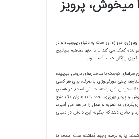
 حمیرا میخوش، پرویز
Mo» اثر حمیرا میخوش و پرویز بهروزی، دروازه ای است به دنیای پیچیده و در
ننده کمک می کند تا نه تنها مفاهیم بنیادین
گیری واژگان جدید آشنا شود.
ستان سراهای کوچک با ساختارهای درونی پیچیده
تارها، یعنی مورفولوژی یا صرف، برای هر کسی
و دانشجویان این رشته، حیاتی است. در همین
Morphological Ana» نوشته حمیرا میخوش و پرویز بهروزی، خود را به عنوان یک منبع
 رویکردی که نظریه و عمل را در هم می آمیزد،
ارد و نشان دهد که چگونه این دانش در دنیای
زشمند، پا به عرصه وجود گذاشته است. هدف ما