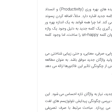
، درک پدیده های بهره وری (Productivity) و انسداد
 کلمه جدید اشاره دارد. مثلاً، اضافه کردن پسوند
کند. اما چرا همه قواعد به یک اندازه بهره ور
ل گیری یک کلمه جدید به دلیل وجود یک واژه
قدیمی تر با همان معنی رخ می دهد. به عنوان مثال، اگرچه از نظر صرفی می توان کلمه un-happy را ساخت، اما وجود کلمه
آوایی، صرفی، معنایی، و حتی زیبایی شناختی می
ید واژگان جدید موفق باشد. به عنوان مطالعه
 از چگونگی تاثیر این فاکتورها ارائه می دهد
دید، نیاز به واژگان تازه احساس می شود. این
 به بررسی چگونگی پیدایش نئولوژیسم های لغت
 می پردازد. مباحث مرتبط با صرف تصریفی