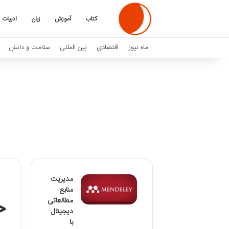
کتاب
آموزش
زبان
ادبیات
ماه نیوز
اقتصادی
بین المللی
سلامت و دانش
مدیریت
منابع
مطالعاتی
دیجیتال
با