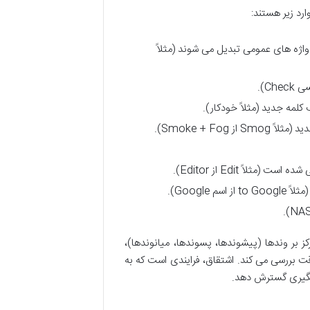
رد زیر هستند:
واژه های عمومی تبدیل می شوند (مثلاً
Ch).
لمه جدید (مثلاً خودکار).
Smoke + Fo).
ثلاً Edit از Editor).
Googl).
کز بر وندها (پیشوندها، پسوندها، میانوندها)،
قت بررسی می کند. اشتقاق، فرایندی است که به
چشمگیری گسترش دهد.