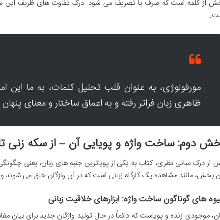
ش از کلمه است که صرف یا تصریف می شود. درک تفاوت های ظریف این سه 
ت.
مورفولوژی، به عنوان قلب تحلیل کلمات، به ما این ا
ظاهری زبان فراتر رفته و به اعماق ساختار و معنای پنهان و
ش دوم: ساخت واژه و پویایی آن – از سکه زنی تا
 از درک مبانی نظری، کتاب به یکی از پویاترین جنبه های زبان، یعنی چگونگ
ن بخش، مانند مشاهده یک کارگاه زبانی است که در آن واژگان خلق می شوند و ت
وه های گوناگون ساخت واژه: ابزارهای خلاقیت زبانی
ان، موجودی زنده و پویاست که دائماً در حال تولید واژگان جدید برای بیان مف