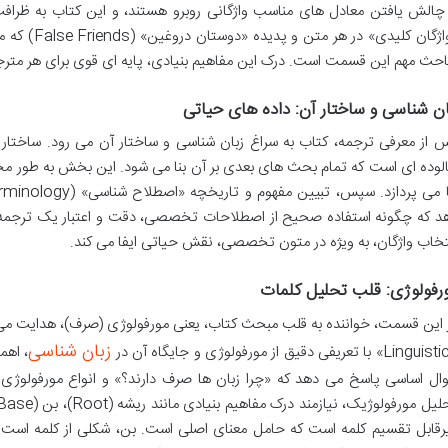
 چالش یافتن معادل های مناسب واژگانی روبرو هستند، و این کتاب به ظرافت
«واژگان کلیدی
احث مهم این قسمت است. درک این مفاهیم بنیادی، پایه ای قوی برای هر متر
ان شناسی و ساختار آن: داده های حیاتی
 از معرفی ترجمه، کتاب به سراغ زبان شناسی و ساختار آن می رود. ساختار ز
لوده ای است که تمام بحث های بعدی بر آن بنا می شود. این بخش به طور م
د که چگونه استفاده صحیح از اصطلاحات تخصصی، دقت و اعتبار یک ترجمه 
تخاب واژگان، به ویژه در متون تخصصی، نقش حیاتی ایفا می کند.
رفولوژی: قلب تحلیل کلمات
زبان شناسی
Lin» با تعریفی دقیق از مورفولوژی و جایگاه آن در
، اهم
ال اساسی پاسخ می دهد که «چرا زبان ها صرف دارند؟» و انواع مورفولوژی (
رقابل تقسیم کلمه است که حامل معنای اصلی است. بن، شکلی از کلمه است ک