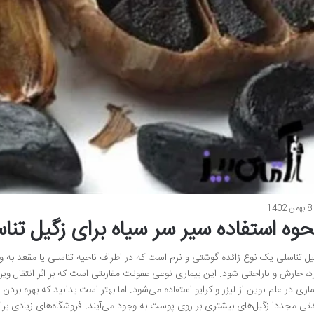
8 بهمن 1402
حوه استفاده سیر سر سیاه برای زگیل تنا
یل تناسلی یک نوع زائده گوشتی و نرم است که در اطراف ناحیه تناسلی یا مقعد به و
ماری در علم نوین از لیزر و کرایو استفاده می‌شود. اما بهتر است بدانید که بهره بر
تی مجددا زگیل‌های بیشتری بر روی پوست به وجود می‌آیند. فروشگاه‌های زیادی برای