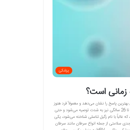
پزشکی
1 سالگی است که سیستم ایمنی بهترین پاسخ را نشان می‌دهد و معمولاً فرد هنوز
در معرض ویروس قرار نگرفته است. با این حال، تزریق واکسن برای نوجوانان و جوانان تا 26 سالگی نیز به شدت توصیه می‌شود و حتی
برخی موارد تا 45 سالگی نیز می‌تواند مفید باشد. ویروس پاپیلومای انسانی (HPV)، که غالباً با نام زگیل تناسلی شناخته می‌شود، یکی
جدی سلامتی از جمله انواع سرطان مانند سرطان