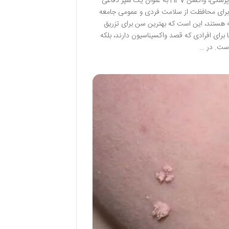
دهانه رحم، مقعد، حلق و همچنین زگیل‌های تناسلی شود. خوشبختانه، با پیشرفت علم پزشکی، واکسن HPV به عنوان یک سپر دفاعی
 برای محافظت از سلامت فردی و عمومی جامعه
اجه هستند، این است که بهترین سن برای تزریق
نها برای افرادی که قصد واکسیناسیون دارند، بلکه
است. در …