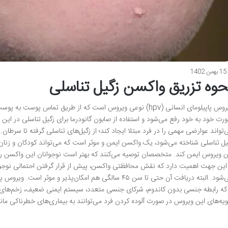
15 بهمن 1402
حوه تزریق واکسن زگیل تناسلی
ویروس پاپیلومای انسانی (hpv) نوعی ویروس است که از طریق تماس 
رت خود به خود رفع می‌شود و استفاده از صابون گانودرما برای زگیل تناسلی در این م
یل تناسلی شناخته می‌شود، یک واکسن ایمن و موثر است که می‌تواند کودکان و زنان 
 این جهت اهمیت دارد که نقش محافظتی واکسن، پیش از قرار گرفتن احتمالی نوجوان
می‌شود. البته دریافت آن حتی تا سن ۴۵ سالگی هم امکان‌پذیر و
 که رابطه جنسی بدون کاندوم، شرکای جنسی متعدد، سیستم ایمنی ضعیف، زخم‌های پو
یه‌های این ویروس در صورت آلوده کردن فرد می‌توانند به بیماری‌های خطرناکی ما