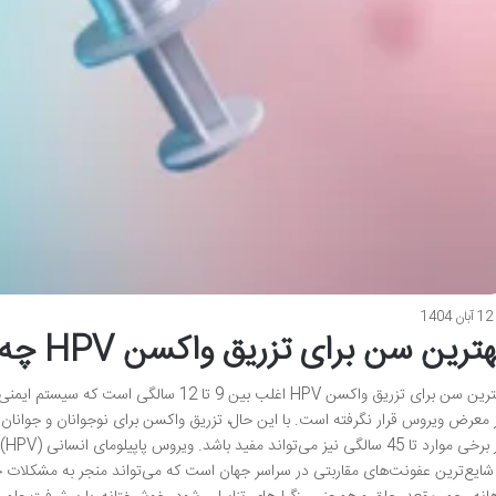
12 آبان 1404
ترین سن برای تزریق واکسن HPV چه زمانی است؟
بهترین سن برای تزریق واکسن HPV اغلب بین 9 تا 2
در 
 شایع‌ترین عفونت‌های مقاربتی در سراسر جهان است که می‌تواند منجر به مشکلات 