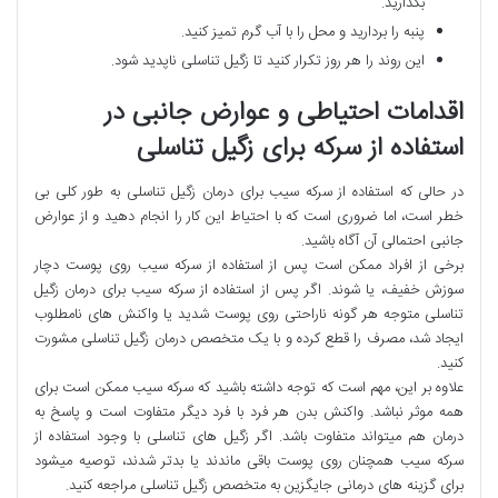
بگذارید.
پنبه را بردارید و محل را با آب گرم تمیز کنید.
این روند را هر روز تکرار کنید تا زگیل تناسلی ناپدید شود.
اقدامات احتیاطی و عوارض جانبی در
استفاده از سرکه برای زگیل تناسلی
در حالی که استفاده از سرکه سیب برای درمان زگیل تناسلی به طور کلی بی
خطر است، اما ضروری است که با احتیاط این کار را انجام دهید و از عوارض
جانبی احتمالی آن آگاه باشید.
برخی از افراد ممکن است پس از استفاده از سرکه سیب روی پوست دچار
سوزش خفیف، یا شوند. اگر پس از استفاده از سرکه سیب برای درمان زگیل
تناسلی متوجه هر گونه ناراحتی روی پوست شدید یا واکنش های نامطلوب
ایجاد شد، مصرف را قطع کرده و با یک متخصص درمان زگیل تناسلی مشورت
کنید.
علاوه بر این، مهم است که توجه داشته باشید که سرکه سیب ممکن است برای
همه موثر نباشد. واکنش بدن هر فرد با فرد دیگر متفاوت است و پاسخ به
درمان هم میتواند متفاوت باشد. اگر زگیل های تناسلی با وجود استفاده از
سرکه سیب همچنان روی پوست باقی ماندند یا بدتر شدند، توصیه میشود
برای گزینه های درمانی جایگزین به متخصص زگیل تناسلی مراجعه کنید.