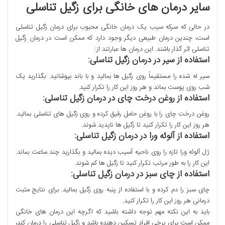
سایر درمان های خانگی برای زگیل تناسلی
در حالی که سرکه سیب یک درمان خانگی محبوب برای درمان زگیل تناسلی
است، چندین درمان طبیعی دیگر وجود دارد که ممکن است در درمان زگیل
تناسلی اثر گذار باشند. این درمان ها عبارتند از:
استفاده از سیر در درمان زگیل تناسلی
:
سیر له شده را مستقیماً روی زگیل ها بمالید و با باند بپوشانید. بگذارید یک
شب روی پوست بماند و هر روز این کار را تکرار کنید.
استفاده از روغن درخت چای در درمان زگیل تناسلی
:
روغن درخت چای را با روغن حامل رقیق کرده و روی زگیل های تناسلی بمالید.
هر روز این کار را تکرار کنید تا زگیل ها ناپدید شوند.
استفاده از آلوئه ورا در درمان زگیل تناسلی
:
ژل آلوئه ورا تازه را روی ناحیه آسیب دیده بمالید و بگذارید چند ساعت بماند.
این کار را به طور مرتب تکرار کنید تا زگیل ها کم شوند.
استفاده از چای سبز در درمان زگیل تناسلی
:
چای سبز را دم کرده و با استفاده از پنبه روی زگیل بمالید. برای نتایج مثبت
درمانی هر روز این کار را تکرار کنید.
باید به این نکته مهم توجه داشته باشید که اگرچه این درمان های خانگی
ممکن است برای برخی افراد تسکین دهنده باشد و زگیل تناسلی را درمان کند،