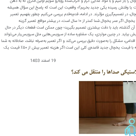
ال را باز کنیم و با مواد غذایی گرم و خراب‌شده روبه‌رو شویم.اولین فکری که به ذهن
است یا وقتش رسیده یکی جدید بخریم؟» واقعیت این است که پاسخ این سؤال همیشه
 در تصمیم‌گیری مؤثرند. در ادامه، قدم‌به‌قدم بررسی می‌کنیم چطور بفهمیم تعمیر
مرحله اول: بررسی سن یخچال اگر عمر یخچال شما کمتر از ۱۰ سال است، در بیشتر مواقع تعمیر گزینه
ود.اما اگر بیش از ۱۵ سال از خرید آن گذشته، باید با دقت بیشتری تصمیم بگیرید؛ چون ممکن است قطعات دیگر در حال
ش بیاید. در چنین مواردی، یک مشاوره ساده از سرویس‌هایی مثل سرویس‌یار می‌تواند
 اقدامی، مشکل را به‌صورت دقیق بررسی می‌کند و اگر تعمیر به‌صرفه نباشد، صادقانه به شما
مرحله دوم: هزینه تعمیر در مقایسه با قیمت یخچال جدید قاعده‌ی کلی این است:اگر هزینه تعمیر بیش از ۵۰٪ قیمت یک
19 اسفند 1403