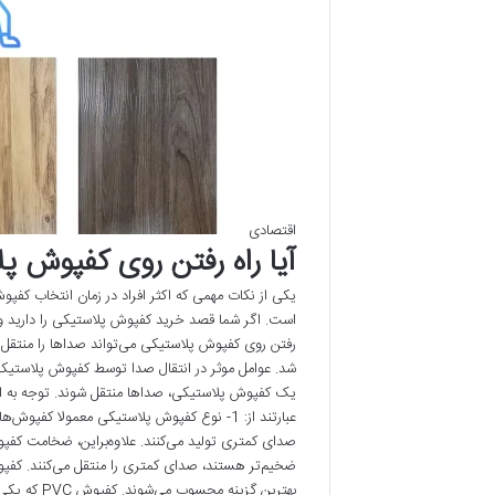
اقتصادی
آیا راه رفتن روی کفپوش پ
یکی از نکات مهمی که اکثر افراد در زمان انتخاب 
است. اگر شما قصد خرید کفپوش پلاستیکی را دارید و نگ
رفتن روی کفپوش پلاستیکی می‌تواند صداها را منتقل کند
شد. عوامل موثر در انتقال صدا توسط کفپوش پلاستیک
یک کفپوش پلاستیکی، صداها منتقل شوند. توجه به این
عبارتند از: 1- نوع کفپوش پلاستیکی معمولا 
صدای کمتری تولید می‌کنند. علاوه‌براین، ضخامت کفپو
ضخیم‌تر هستند، صدای کمتری را منتقل می‌کنند. کفپ
بهترین گزینه محسوب می‌شوند. کفپوش PVC که یکی از انواع کفپوش‌های پلاستیکی محسوب می‌شود، از انتشار صدای راه …