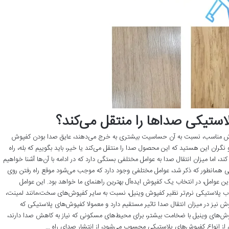
لاستیکی صداها را منتقل می‌کند؟
کفپوش مناسب، نسبت به آن حساسیت بیشتری به خرج می‌دهند، عایق صدا بودن کفپوش
ران این هستید که این محصول صدا را منتقل می‌کند یا خیر، باید بگوییم که بله، راه
، اما میزان انتقال صدا به عوامل مختلفی بستگی دارد که در ادامه با آن‌ها آشنا خواهیم
ی همانطور که ذکر شد، عوامل مختلفی وجود دارد که موجب می‌شود موقع راه رفتن روی
 عوامل، در انتخاب یک کفپوش ایده‌آل بهترین راهنمای ما خواهد بود. این عوامل
کفپوش‌هاب پلاستیکی نرم‌تر نظیر کفپوش وینیل، نسبت به سایر کفپوش‌های سخت،مانند لمینت،
ش نیز در میزان انتقال صدا تاثیر مستقیم دارد و معمولا کفپوش‌های پلاستیکی که
وش‌های وینیل با ضخامت بیشتر، برای محیط‌های مسکونی که نیاز به کاهش صدا دارند،