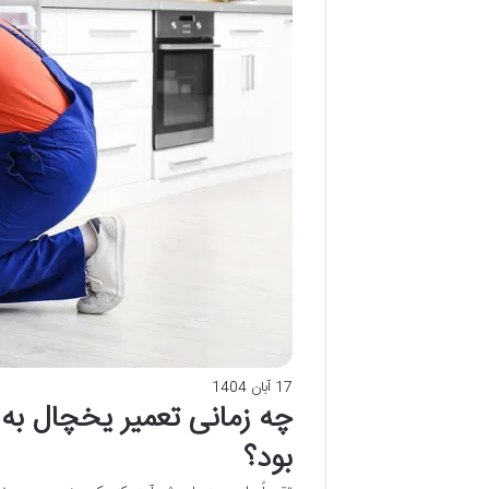
17 آبان 1404
چه زمانی تعمیر یخچال به
بود؟