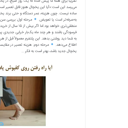
تقریباً برای همه‌ ما پیش آمده که یک روز صبح، در یخچ
می‌رسد این است:«آیا این یخچال هنوز قابل تعمیر 
ساده نیست. چون هزینه، عمر دستگاه و حتی برند یخچال،
به‌صرفه‌تر است یا تعویض.
منطقی‌تری خواهد ب
فرسودگی باشند و هر چند ماه یک‌بار خرابی جدیدی پی
به شما دید روشنی بدهد. این پلتفرم معمولاً قبل از هر
اطلاع می‌دهد.
یخچال جدید باشد، بهتر است به فکر …