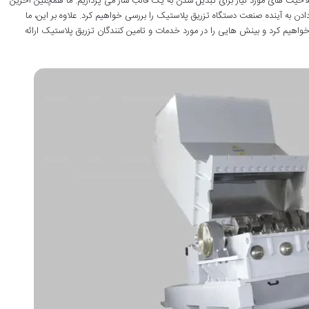
احیت های مورد نیاز برای تبدیل شدن به یک قالب ساز می پردازیم. ما همچنین آخرین
 به آینده صنعت دستگاه تزریق پلاستیک را بررسی خواهیم کرد. علاوه بر این، ما
هیم کرد و بینش هایی را در مورد خدمات و تامین کنندگان تزریق پلاستیک ارائه