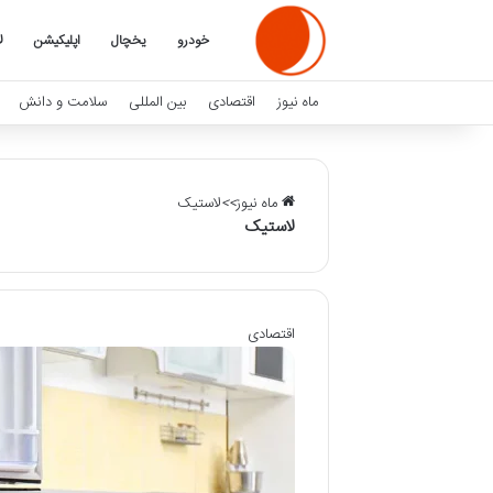
خودرو
یخچال
اپلیکیشن
ل
ماه نیوز
اقتصادی
بین المللی
سلامت و دانش
ماه نیوز
>>
لاستیک
لاستیک
اقتصادی