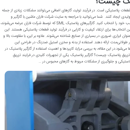
ستیک چیست؟
قطعات پلاستیکی است. در فرآیند تولید، گازهای اضافی می‌توانند مشکلات زیادی از جمله
دی ایجاد کنند. شما می‌توانید با مراجعه به سایت شرکت فاران ماشین با گازگیر و
مشخصات کامل آن آشنا شوید و به راحتی دستگاه مناسب خود را انتخاب کنید. گازگیرهای پلاستیک SML که توسط شرکت فاران عرضه می‌شوند،
 انتخاب‌ها برای ارتقاء کیفیت و کارایی در فرآیند تولید قطعات پلاستیکی هستند. این
عنوان ابزاری ضروری در بسیاری از صنایع شناخته می‌شوند. علاوه بر این، با مقاومت بالا و
در طولانی‌مدت ارائه دهند. استفاده از بدنه و مخزن استیل ضدزنگ در طراحی این
می‌شود.در این مقاله، به بررسی مزایا، کاربردها و اهمیت استفاده از گازگیر پلاستیک در
ریق پلاستیک چیست؟ گازگیر پلاستیک یکی از تجهیزات کلیدی در فرایند تزریق
استیکی و جلوگیری از مشکلات مربوط به گازهای محبوس در …