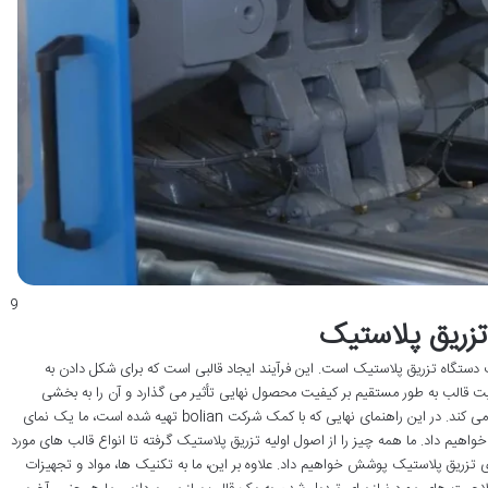
9
زریق پلاستیک
ستگاه تزریق پلاستیک است. این فرآیند ایجاد قالبی است که برای شکل دادن به
قالب به طور مستقیم بر کیفیت محصول نهایی تأثیر می گذارد و آن را به بخشی
جدایی ناپذیر از فرآیند دستگاه تزریق پلاستیک تبدیل می کند. در این راهنمای نهایی که با کمک شرکت bolian تهیه شده است، ما یک نمای
واهیم داد. ما همه چیز را از اصول اولیه تزریق پلاستیک گرفته تا انواع قالب های مورد
 تزریق پلاستیک پوشش خواهیم داد. علاوه بر این، ما به تکنیک ها، مواد و تجهیزات