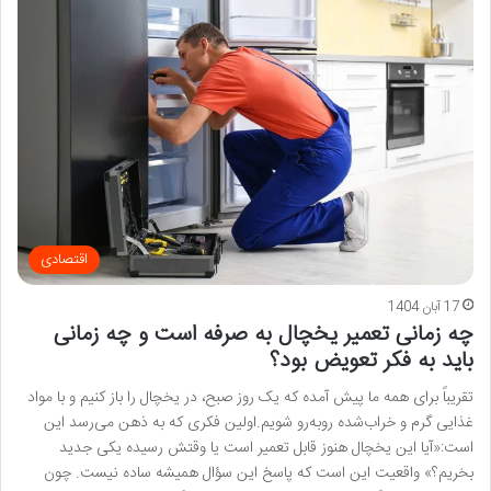
اقتصادی
17 آبان 1404
چه زمانی تعمیر یخچال به صرفه است و چه زمانی
باید به فکر تعویض بود؟
تقریباً برای همه‌ ما پیش آمده که یک روز صبح، در یخچال را باز کنیم و با مواد
غذایی گرم و خراب‌شده روبه‌رو شویم.اولین فکری که به ذهن می‌رسد این
است:«آیا این یخچال هنوز قابل تعمیر است یا وقتش رسیده یکی جدید
بخریم؟» واقعیت این است که پاسخ این سؤال همیشه ساده نیست. چون