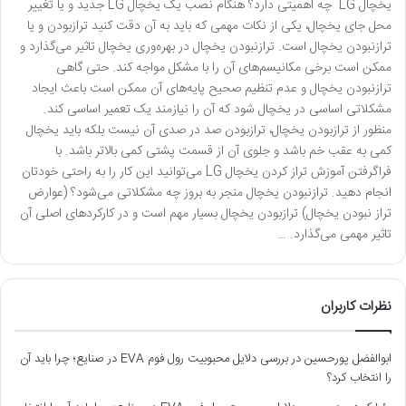
یخچال LG چه اهمیتی دارد؟ هنگام نصب یک یخچال LG جدید و یا تغییر
محل جای یخچال، یکی از نکات مهمی که باید به آن دقت کنید ترازبودن و یا
ترازنبودن یخچال است. ترازنبودن یخچال در بهره‌وری یخچال تاثیر می‌گذارد و
ممکن است برخی مکانیسم‌های آن را با مشکل مواجه کند. حتی گاهی
ترازنبودن یخچال و عدم تنظیم صحیح پایه‌های آن ممکن است باعث ایجاد
مشکلاتی اساسی در یخچال شود که آن را نیازمند یک تعمیر اساسی کند.
منظور از ترازبودن یخچال، ترازبودن صد در صدی آن نیست بلکه باید یخچال
کمی به عقب خم باشد و جلوی آن از قسمت پشتی کمی بالاتر باشد. با
فراگرفتن آموزش تراز کردن یخچال LG می‌توانید این کار را به راحتی خودتان
انجام دهید. ترازنبودن یخچال منجر به بروز چه مشکلاتی می‌شود؟ (عوارض
تراز نبودن یخچال) ترازبودن یخچال بسیار مهم است و در کارکردهای اصلی آن
تاثیر مهمی می‌گذارد. …
نظرات کاربران
ابوالفضل پورحسین
در
بررسی دلایل محبوبیت رول فوم EVA در صنایع؛ چرا باید آن
را انتخاب کرد؟