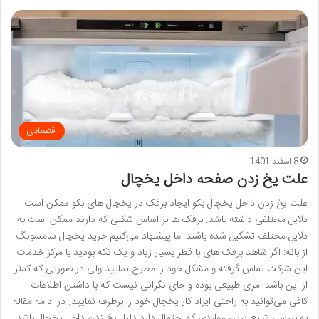
اقتصادی
8 اسفند 1401
علت یخ زدن صفحه داخل یخچال
علت یخ زدن داخل یخچال بکو ایجاد برفک در یخچال های بکو ممکن است
دلایل مختلفی داشته باشد. برفک ها بر اساس شکلی که دارند ممکن است به
دلایل مختلف تشکیل شده باشند اما پیشنهاد می‌کنیم خرید یخچال سامسونگ
از بانه: اگر شاهد برفک های با قطر بسیار زیاد و یک تکه بودید با مرکز خدمات
این شرکت تماس گرفته و مشکل خود را مطرح نمایید ولی در صورتی که کمتر
از این باشد امری طبیعی بوده و جای نگرانی نیست که با داشتن اطلاعات
کافی می‌توانید به راحتی ایراد کار یخچال خود را برطرف نمایید. در ادامه مقاله
به بررسی شایع ترین مواردی که احتمال دارد دلیل یخ زدن داخل یخچال باشد