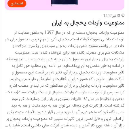
اقتصادی
31 تیر 1402
ممنوعیت واردات یخچال به ایران
ممنوعیت واردات یخچال؛ مسئله‎‌ای که در سال 1397 به منظور همایت از
تولیدات داخلی صورت گرفت است. یخچال یکی از مهم ترین محصول برای هر
خانه‌ای می‌باشد، ممنوع شدن واردات یخچال سبب بروز یکسری سوالات و
مشکلات هم برای مصرف کننده هم برای فروشنده شده است. ممنوعیت
واردات یخچال بر بازار این محصول دارای جنبه های مثبت و منفی نیز بوده که
در ادامه به طور مفصل به آن پرداخته‌ایم. در ادامه این مطلب طور کامل به
تاثیر ممنوعیت واردات یخچال بر بازار آن، تاثیر دلار بر قیمت این محصول و
شرکت هایی خارجی که هموز درایران فعالیت و نمایندگی دارند می‌پردازیم.
تاثیر ممنوعیت واردات یخچال بر بازار آن همانطور که در ابتدای مطلب اشاره
کردیم، پس از تسویب ممنوعیت واردات یخچال از سمت وزارت صمت(صنعت،
معدن و تجارت) در سال 97 تاثیزات بسیاری بر بازار این وسلیه خانگی مهم
گذاشته است. از تایرات این مسئله می‌توان هم به دید مثبت و هم به دید
منفی نگاه کرد که ما هر دوی آن را مورد برسی قرار دادیم. تاثیرات مثبت یکی
از اصلی ترین و قابل لمس ترین تاثیرات مثبتی که ممنوعیت واردات یخچال بر
بازار آن داشته روی کار آمدن و دیده شدن شرکت های داخلی است. شاید با …