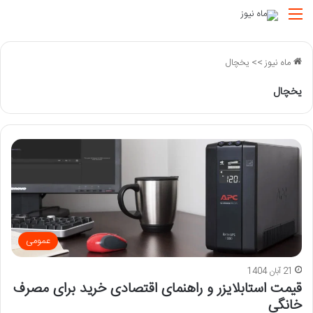
منو
ماه نیوز
>>
یخچال
یخچال
عمومی
21 آبان 1404
قیمت استابلایزر و راهنمای اقتصادی خرید برای مصرف
خانگی