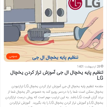
عمومی
28 اردیبهشت 1401
تنظیم پایه یخچال ال جی آموزش تراز کردن یخچال
LG
مقدمه تنظیم پایه یخچال ال جی آموزش تراز کردن یخچال LG ترازنبودن
یخچال ممکن است شما را با دردسر روبرو کند به خصوص اگر یخچال شما از
برند گران ‌قیمت LG باشد. به این ترتیب مهم است که روش درست ترازکردن
یخچال LG و آموزش تراز کردن یخچال LG را یاد بگیرید. آموزش ترازکردن