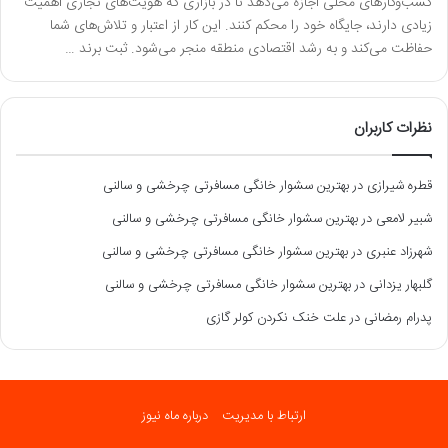
کسب‌وکارهای محلی اجازه می‌دهد تا در بازاری که هویت‌های تجاری اهمیت
زیادی دارند، جایگاه خود را محکم کنند. این کار از اعتبار و تلاش‌های شما
حفاظت می‌کند و به رشد اقتصادی منطقه منجر می‌شود. ثبت برند …
نظرات کاربران
قطره شیرازی
در
بهترین سشوار خانگی مسافرتی چرخشی و سالنی
شبیر لامعی
در
بهترین سشوار خانگی مسافرتی چرخشی و سالنی
شهرزاد عنبری
در
بهترین سشوار خانگی مسافرتی چرخشی و سالنی
گلبهار یزدانی
در
بهترین سشوار خانگی مسافرتی چرخشی و سالنی
پدرام رمضانی
در
علت خنک نکردن کولر گازی
ارتباط با مدیریت
درباره ماه نیوز