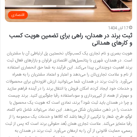
اقتصادی
17 آبان 1404
ثبت برند در همدان، راهی برای تضمین هویت کسب
و کارهای همدانی
هویت بصری و نام تجاری یک کسب‌وکار، نخستین پل ارتباطی آن با مشتریان
است. در همدان، شهری با پتانسیل‌های اقتصادی فراوان و بازارهای فعال، ثبت
برند اهمیت دوچندانی پیدا می‌کند. این فرآیند به شما حق انحصاری استفاده
از نام و علامت تجاری‌تان را می‌دهد و اعتبار و اعتماد مشتریان را به همراه
می‌آورد. با ثبت برند در همدان، شما می‌توانید ارزش افزوده‌ای برای محصولات
و خدمات خود ایجاد کرده، امکان فروش یا انتقال برند را در آینده فراهم سازید
و مهم‌تر از همه، از کپی‌برداری و سوءاستفاده رقبا جلوگیری کنید. برند چیست
و چرا در همدان باید ثبت شود؟ برند، نمادی است که هویت یک محصول یا
خدمت را در ذهن مشتریان شکل می‌دهد. این نماد می‌تواند شامل نام، کلمه،
لوگو، طرح، شعار یا ترکیبی از آن‌ها باشد که کالاها و خدمات یک مجموعه را از
رقبا متمایز می‌کند. علامت تجاری همان بُعد حقوقی برند است که پس از ثبت
رسمی، حمایت قانونی از آن را به ارمغان می‌آورد. ثبت برند در همدان به