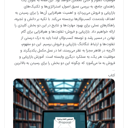
موفقیت دشوار و حتی ناممکن خواهد بود. این مقاله به عنوان یک
راهنمای جامع، به بررسی عمیق اصول، استراتژی‌ها و تکنیک‌های
بازاریابی و فروش می‌پردازد و اهمیت هم‌افزایی آن‌ها را برای رسیدن به
اهداف بلندمدت کسب‌وکارها برجسته می‌کند. با تکیه بر دانش و تجربه،
راهکارهای عملی برای بهبود مهارت‌ها و نتایج در این دو بخش کلیدی را
ارائه خواهیم داد. بازاریابی و فروش؛ تفاوت‌ها و هم‌افزایی برای گام
نهادن در مسیر رشد و توسعه کسب‌وکار، ابتدا باید به درک درستی از
تفاوت‌ها و ارتباط تنگاتنگ بازاریابی و فروش برسیم. این دو مفهوم،
اگرچه در ظاهر مجزا به نظر می‌رسند، اما در عمل مکمل یکدیگرند و
موفقیت هر یک، به عملکرد دیگری وابسته است. آموزش بازاریابی و
فروش به ما می‌آموزد که چگونه این دو بخش را برای رسیدن به بالاترین
…
کتاب