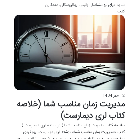
نماید. برای روانشناسان بالینی، روانپزشکان، مددکاران …
کتاب
12 مهر 1404
مدیریت زمان مناسب شما (خلاصه
کتاب لری دیمارست)
خلاصه کتاب مدیریت زمان مناسب شما ( نویسنده لری دیمارست )
کتاب «مدیریت زمان مناسب شما» نوشته لری دیمارست، رویکردی
متفاوت و عمیق به مقوله بهره وری و برنامه ریزی شخصی ارائه می دهد.