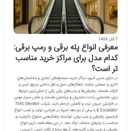
7 آبان 1404
معرفی انواع پله برقی و رمپ برقی:
کدام مدل برای مراکز خرید مناسب
تر است؟
در دنیای مدرن امروز، مراکز خرید، مجتمع‌های تجاری و ساختمان‌های
اداری و صنعتی نیازمند راهکارهای حمل و نقل داخلی سریع، ایمن و
کارآمد هستند. پله‌برقی‌ها و رمپ‌های برقی یکی از اصلی‌ترین ابزارها
برای جابه‌جایی راحت مشتریان و مراجعین هستند و نقش بسیار مهمی
در افزایش جریان تردد و کاهش ازدحام دارند. شرکت TMG Elevator
& Escalator با بیش از دو دهه تجربه در طراحی، تولید و نصب انواع
آسانسور، پله‌برقی و رمپ برقی، توانسته راهکارهایی متنوع، باکیفیت و
متناسب با نیازهای مختلف ارائه دهد. در این مقاله قصد داریم انواع
پله‌برقی و رمپ برقی، کاربردهای آن‌ها، مزایا و نکات ایمنی را بررسی