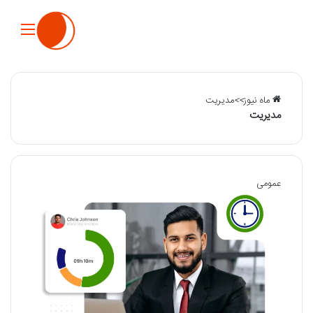
منو
ماه نیوز
>>
مدیریت
مدیریت
عمومی