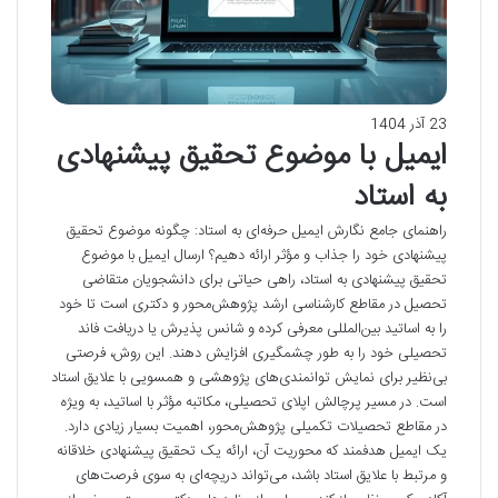
23 آذر 1404
ایمیل با موضوع تحقیق پیشنهادی
به استاد
راهنمای جامع نگارش ایمیل حرفه‌ای به استاد: چگونه موضوع تحقیق
پیشنهادی خود را جذاب و مؤثر ارائه دهیم؟ ارسال ایمیل با موضوع
تحقیق پیشنهادی به استاد، راهی حیاتی برای دانشجویان متقاضی
تحصیل در مقاطع کارشناسی ارشد پژوهش‌محور و دکتری است تا خود
را به اساتید بین‌المللی معرفی کرده و شانس پذیرش یا دریافت فاند
تحصیلی خود را به طور چشمگیری افزایش دهند. این روش، فرصتی
بی‌نظیر برای نمایش توانمندی‌های پژوهشی و همسویی با علایق استاد
است. در مسیر پرچالش اپلای تحصیلی، مکاتبه مؤثر با اساتید، به ویژه
در مقاطع تحصیلات تکمیلی پژوهش‌محور، اهمیت بسیار زیادی دارد.
یک ایمیل هدفمند که محوریت آن، ارائه یک تحقیق پیشنهادی خلاقانه
و مرتبط با علایق استاد باشد، می‌تواند دریچه‌ای به سوی فرصت‌های