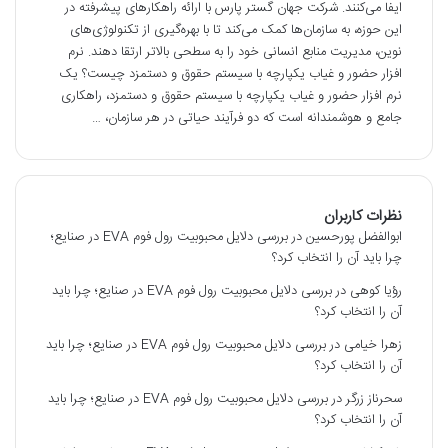
ایفا می‌کنند. شرکت جهان گستر پارس با ارائه راهکارهای پیشرفته در
این حوزه، به سازمان‌ها کمک می‌کند تا با بهره‌گیری از تکنولوژی‌های
نوین، مدیریت منابع انسانی خود را به سطحی بالاتر ارتقا دهند. نرم
افزار حضور و غیاب یکپارچه با سیستم حقوق و دستمزد چیست؟ یک
نرم افزار حضور و غیاب یکپارچه با سیستم حقوق و دستمزد، راهکاری
جامع و هوشمندانه است که دو فرآیند حیاتی در هر سازمان، …
نظرات کاربران
ابوالفضل پورحسین
در
بررسی دلایل محبوبیت رول فوم EVA در صنایع؛
چرا باید آن را انتخاب کرد؟
رؤیا کوهی
در
بررسی دلایل محبوبیت رول فوم EVA در صنایع؛ چرا باید
آن را انتخاب کرد؟
زهرا خیامی
در
بررسی دلایل محبوبیت رول فوم EVA در صنایع؛ چرا باید
آن را انتخاب کرد؟
سحرناز زرگر
در
بررسی دلایل محبوبیت رول فوم EVA در صنایع؛ چرا باید
آن را انتخاب کرد؟