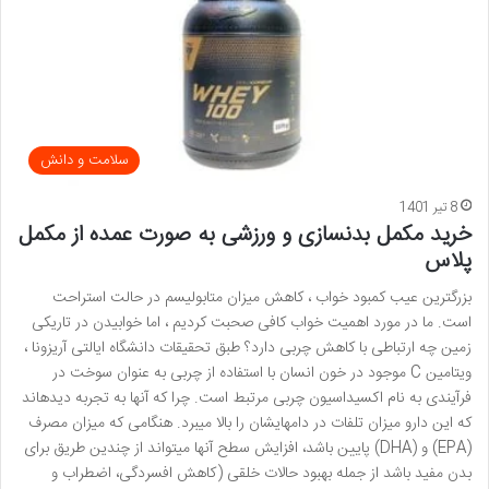
سلامت و دانش
8 تیر 1401
خرید مکمل بدنسازی و ورزشی به صورت عمده از مکمل
پلاس
بزرگترین عیب کمبود خواب ، کاهش میزان متابولیسم در حالت استراحت
است. ما در مورد اهمیت خواب کافی صحبت کردیم ، اما خوابیدن در تاریکی
زمین چه ارتباطی با کاهش چربی دارد؟ طبق تحقیقات دانشگاه ایالتی آریزونا ،
ویتامین C موجود در خون انسان با استفاده از چربی به عنوان سوخت در
فرآیندی به نام اکسیداسیون چربی مرتبط است. چرا که آنها به تجربه دیدهاند
که این دارو میزان تلفات در دامهایشان را بالا میبرد. هنگامی که میزان مصرف
(EPA) و (DHA) پایین باشد، افزایش سطح آنها میتواند از چندین طریق برای
بدن مفید باشد از جمله بهبود حالات خلقی (کاهش افسردگی، اضطراب و