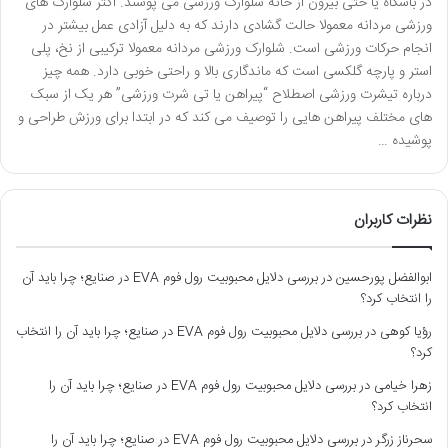
در باشگاه یا حتی بیرون از خانه شلوارک ورزشی می پوشند. اکثر شلوارک های
ورزشی مردانه معمولا حالت گشادی دارند که به دلیل آزادی عمل بیشتر در
انجام حرکات ورزشی است. شلوارک ورزشی مردانه معمولا ترکیبی از نخ، پلی
استر و پارچه گلکسی است که ماندگاری بالا و راحتی خوبی دارد. همه چیز
درباره تیشرت ورزشی اصطلاح “پیراهن یا تی شرت ورزشی” هر یک از سبک
های مختلف پیراهن هایی را توصیف می کند که در ابتدا برای ورزش طراحی و
پوشیده …
نظرات کاربران
ابوالفضل پورحسین
در
بررسی دلایل محبوبیت رول فوم EVA در صنایع؛ چرا باید آن
را انتخاب کرد؟
رؤیا کوهی
در
بررسی دلایل محبوبیت رول فوم EVA در صنایع؛ چرا باید آن را انتخاب
کرد؟
زهرا خیامی
در
بررسی دلایل محبوبیت رول فوم EVA در صنایع؛ چرا باید آن را
انتخاب کرد؟
سحرناز زرگر
در
بررسی دلایل محبوبیت رول فوم EVA در صنایع؛ چرا باید آن را