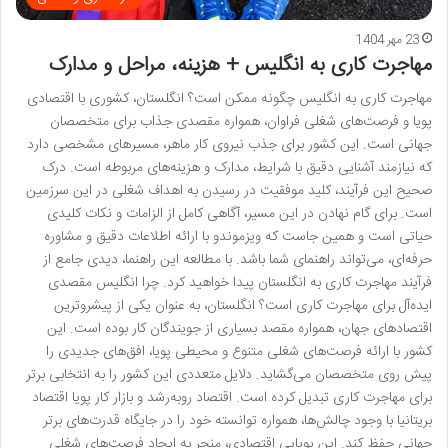
23 مهر 1404
مهاجرت کاری به انگلیس + هزینه، مراحل و مدارک
مهاجرت کاری به انگلیس چگونه ممکن است؟ انگلستان، کشوری با اقتصادی
پویا و فرصت‌های شغلی فراوان، همواره مقصدی جذاب برای متخصصان
جهانی است. این کشور برای جذب نیروی کار ماهر، مسیرهای مشخصی دارد
که نیازمند آشنایی دقیق با شرایط، مدارک و هزینه‌های مربوطه است. درک
صحیح این فرآیند، کلید موفقیت در رسیدن به اهداف شغلی در این سرزمین
است. برای گام نهادن در این مسیر، آگاهی کامل از الزامات و نکات کلیدی
حیاتی است و همین جاست که ویزموندو با ارائه اطلاعات دقیق و مشاوره
حرفه‌ای، می‌تواند راهنمای شما باشد. با مطالعه این راهنما، دیدی جامع از
فرآیند مهاجرت کاری به انگلستان پیدا خواهید کرد. چرا انگلیس مقصدی
ایده‌آل برای مهاجرت کاری است؟ انگلستان، به عنوان یکی از پیشروترین
اقتصادهای جهان، همواره مقصد بسیاری از جویندگان کار بوده است. این
کشور با ارائه فرصت‌های شغلی متنوع و محیطی پویا، افق‌های جدیدی را
پیش روی متخصصان می‌گشاید. دلایل متعددی این کشور را به انتخابی برتر
برای مهاجرت کاری تبدیل کرده است. اقتصاد روبه‌رشد و بازار کار پویا اقتصاد
بریتانیا با وجود چالش‌ها، همواره توانسته خود را در جایگاه قدرت‌های برتر
جهانی حفظ کند. این پویایی اقتصادی، منجر به ایجاد فرصت‌های شغلی