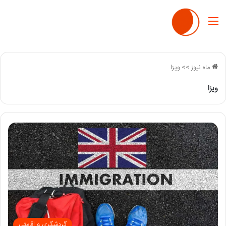
منو
ماه نیوز
>>
ویزا
ویزا
گردشگری و اقامتی