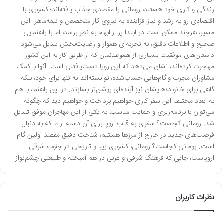
زندگی و کاری خود هستند، رومانی را مقصدی جذاب یافته‌اند؛ کشوری با
اقتصادی رو به رشد و نیاز فزاینده به نیروی کار متخصص و نیمه‌ماهر. این
مسیر، هرچند ممکن است در ابتدا پر از ابهام به نظر برسد، اما با راهنمایی
صحیح و اطلاعات دقیق، به تجربه‌ای هموار و رضایت‌بخش تبدیل می‌شود.
داستان‌های موفقیت بسیاری از هموطنانمان که از طریق کار به این کشور
مهاجرت کرده‌اند، نشان می‌دهد که این رویا دست‌یافتنی است. آنها با کمک
مشاوران مجرب و گام‌هایی حساب‌شده، توانسته‌اند نه تنها برای خود، بلکه
گاهی برای خانواده‌هایشان نیز آینده‌ای روشن‌تر بسازند. در این راهنما، با هم
به ابعاد مختلف این سفر کاری خواهیم پرداخت و خواهیم دید که چگونه
می‌توان با برنامه‌ریزی و حمایت مناسب، به یکی از این مهاجران موفق تبدیل
شد. رومانی کجاست؟ سفری به قلب اروپا برای آن دسته از ما که به دنبال
فرصت‌های جدید در خارج از مرزها هستیم، شناخت دقیق مقصد اولین گام
است. رومانی کجاست؟ رومانی، کشوری زیبا و تاریخی در جنوب شرقی
اروپاست، جایی که فرهنگ شرقی و غربی در هم آمیخته و طبیعتی چشم‌نواز …
نظرات کاربران