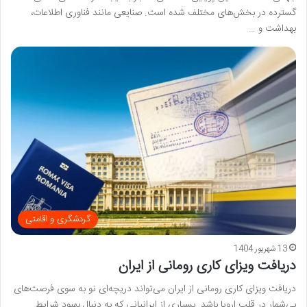
گسترده در بخش‌های مختلف شده است. صنایعی مانند فناوری اطلاعات،
بهداشت و …
گردشگری و اقامتی
13 شهریور 1404
دریافت ویزای کاری رومانی از ایران
دریافت ویزای کاری رومانی از ایران می‌تواند دریچه‌ای نو به سوی فرصت‌های
بی‌شمار در قلب اروپا باشد. بسیاری از ایرانیانی که به دنبال بهبود شرایط