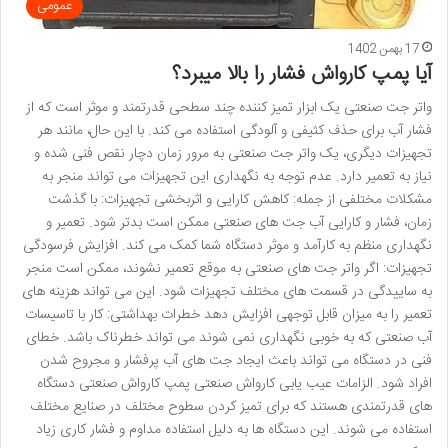
عمومی
17 بهمن 1402
آیا پمپ کارواش فشار را بالا میبرد؟
واتر جت صنعتی یک ابزار تمیز کننده چند سطحی قدرتمند و موثر است که از
فشار آب برای حذف کثیفی و آلودگی استفاده می کند. با این حال، مانند هر
تجهیزات دیگری، یک واتر جت صنعتی به مرور زمان دچار نقص فنی شده و
نیاز به تعمیر دارد. عدم توجه به نگهداری این تجهیزات می تواند منجر به
مشکلات مختلفی از جمله: کاهش کارایی و اثربخشی تجهیزات: با گذشت
زمان، فشار و کارایی آب جت های صنعتی ممکن است بدتر شود. تعمیر و
نگهداری منظم به کارآمد و موثر دستگاه شما کمک می کند. افزایش فرسودگی
تجهیزات: اگر واتر جت های صنعتی به موقع تعمیر نشوند، ممکن است منجر
به ساییدگی در قسمت های مختلف تجهیزات شود. این می تواند هزینه های
تعمیر را به میزان قابل توجهی افزایش دهد خطرات بهداشتی: کار با تاسیسات
آب صنعتی که به خوبی نگهداری نمی شوند می تواند خطرناک باشد. خطای
فنی در دستگاه می تواند باعث ایجاد جت های آب پرفشار و مجروح شدن
افراد شود. الزامات عیب یابی کارواش صنعتی پمپ کارواش صنعتی دستگاه
های قدرتمندی هستند که برای تمیز کردن سطوح مختلف در صنایع مختلف
استفاده می شوند. این دستگاه ها به دلیل استفاده مداوم و فشار کاری زیاد