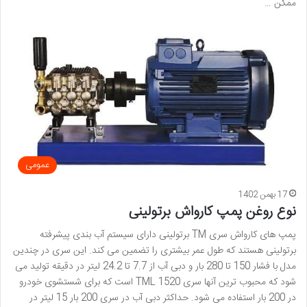
ممکن …
عمومی
17 بهمن 1402
نوع روغن پمپ کارواش برتولینی
پمپ های کارواش سری TM برتولینی دارای سیستم آب بندی پیشرفته
برتولینی هستند که طول عمر بیشتری را تضمین می کند. این سری در چندین
مدل با فشار 150 تا 280 بار و دبی آب از 7.7 تا 24.2 لیتر در دقیقه تولید می
شود که محبوب ترین آنها سری TML 1520 است که برای شستشوی خودرو
در 200 بار استفاده می شود. حداکثر دبی آب در سری 200 بار 15 لیتر در