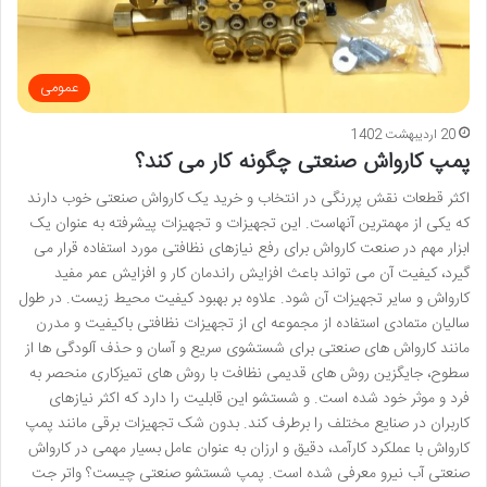
عمومی
20 اردیبهشت 1402
پمپ کارواش صنعتی چگونه کار می کند؟
اکثر قطعات نقش پررنگی در انتخاب و خرید یک کارواش صنعتی خوب دارند
که یکی از مهمترین آنهاست. این تجهیزات و تجهیزات پیشرفته به عنوان یک
ابزار مهم در صنعت کارواش برای رفع نیازهای نظافتی مورد استفاده قرار می
گیرد، کیفیت آن می تواند باعث افزایش راندمان کار و افزایش عمر مفید
کارواش و سایر تجهیزات آن شود. علاوه بر بهبود کیفیت محیط زیست. در طول
سالیان متمادی استفاده از مجموعه ای از تجهیزات نظافتی باکیفیت و مدرن
مانند کارواش های صنعتی برای شستشوی سریع و آسان و حذف آلودگی ها از
سطوح، جایگزین روش های قدیمی نظافت با روش های تمیزکاری منحصر به
فرد و موثر خود شده است. و شستشو این قابلیت را دارد که اکثر نیازهای
کاربران در صنایع مختلف را برطرف کند. بدون شک تجهیزات برقی مانند پمپ
کارواش با عملکرد کارآمد، دقیق و ارزان به عنوان عامل بسیار مهمی در کارواش
صنعتی آب نیرو معرفی شده است. پمپ شستشو صنعتی چیست؟ واتر جت