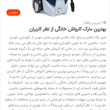
عمومی
7 فروردین 1402
بهترین مارک کارواش خانگی از نظر کاربران
تمیز نگه داشتن و براق نگه داشتن خودرو بخش مهمی از نگهداری خودرو
است. ماشینی که به خوبی نگهداری شود نه تنها عالی به نظر می رسد بلکه
دوام بیشتری نیز دارد. در حالی که کارواش های حرفه ای یک گزینه هستند،
بسیاری از دارندگان خودرو ترجیح می دهند برای راحتی و مقرون به صرفه
بودن، ماشین های خود را در خانه بشویید. با این حال، با توجه به گزینه های
فراوان موجود در بازار، انتخاب برند مناسب کارواش می تواند بسیار دشوار
باشد. در این وبلاگ به بررسی بهترین برندهای کارواش خانگی از نظر کاربران
می پردازیم. ما صاحبان خودرو در سراسر کشور را مورد بررسی قرار دادیم تا
بفهمیم کدام برندهای کارواش خانگی را ترجیح می دهند و چرا. تحقیقات ما
شامل طیف گسترده ای از محصولات، از جمله شامپوهای شستشوی ماشین،
واکس ها، و اسپری های جزئیات می باشد. ما همچنین عواملی مانند مقرون
به صرفه بودن، سهولت استفاده و اثربخشی در تمیز کردن و محافظت از سطح
خودرو را در نظر گرفتیم. در پایان این وبلاگ، درک بهتری از برترین برندهای