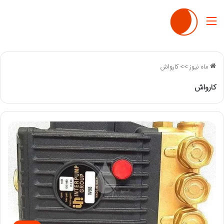
منو
ماه نیوز
>>
کارواش
کارواش