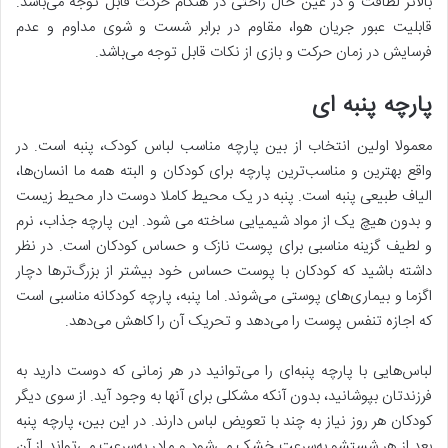
بالاتر لطافت و در عین حال راحتی در هنگام حرکت قابل توجه می‌باشد.
قابلیت عبور جریان هوا، مقاوم در برابر شست و شوی مداوم و عدم
فرسایش در زمان حرکت و بازی از نکات قابل توجه می‌باشد.
پارچه پنبه ای
معمولا اولین انتخاب از بین پارچه مناسب لباس کودک، پنبه است. در
واقع بهترین و مناسب‌ترین پارچه برای کودکان و البته همه ما انسان‌ها،
الیاف طبیعی پنبه است. پنبه در یک محیط کاملا دوست دار محیط زیست
و بدون هیچ یک از مواد شیمیایی ساخته می شود. این پارچه جذاب، نرم
و لطیف گزینه مناسبی برای پوست نازک و حساس کودکان است. در نظر
داشته باشید که کودکان با پوست حساس خود بیشتر از بزرگ‌ترها دچار
اگزما و بیماری‌های پوستی می‌شوند. اما پنبه، پارچه کودکانه مناسبی است
که اجازه تنفس پوست را می‌دهد و تحریک آن را کاهش می‌دهد.
لباس‌هایی با پارچه پنبه‌ای را می‌توانید در هر زمانی که دوست دارید به
فرزندتان بپوشانید، بدون آنکه مشکلی برای آنها به وجود آید. از سوی دیگر
کودکان هر روز نیاز به چند با تعویض لباس دارند. در این بین، پارچه پنبه
بعد از هر شستشو به‌سرعت خشک می‌شود و مادر به‌سرعت می‌تواند از آن