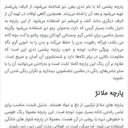
پارچه پشمی که با نام تدی ببعی نیز شناخته می‌شود، از الیاف پلی‌استر
تهیه می‌شود و بعد آن را شانه می‌زنند. همچنین گاهی اوقات در تهیه آن از
الیاف دیگری مانند کنف و ابریشم نیز استفاده می‌شود. از این پارچه به
دلیل بافت بسیار گرمی که دارد، به‌عنوان پتو نیز استفاده می‌شود وگزینه
بسیار مناسبی برای لباس گرم زمستانی کودکان بویژه پالتو یا کت بچه گانه
می باشد، چراکه رطوبت‌ بدن را حفظ می‌کند و بدن را به خوبی گرم نگه
‌می‌دارد. ویژگی جالب توجه و خوب پارچه پشمی تدی این است که
مقاومت بالایی در برابر لکه‌ها دارد و شستشوی آن آسان و سریع است.
علاوه بر آن رنگ این پارچه کاملا ثابت است و به‌راحتی می‌توانید آن را با
سایر لباس‌های رنگی در ماشین لباسشویی بیندازید و نگران رنگی شدن آن
نشوید.
پارچه ملانژ
پارچه های ملانژ ترکیبی از نخ و مواد هستند. بدلیل قیمت مناسب برای
لباس راحتی خانه بسیار مورد توجه است. این پارچه معمولا رنگ طوسی
با خطوطی تیره یا روشن در آن هست. معمولا در پارچه شلوار های خانگی
استفاده می شود. اما ممکن است در طولانی مدت کمی دون دون شوند.