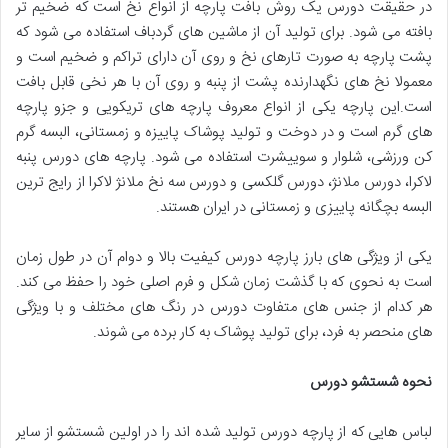
در حقیقت دورس یک روش بافت پارچه از انواع نخ است که ضخیم تر
بافته می شود. برای تولید آن از ماشین های گردباف استفاده می شود که
پشت پارچه به صورت تارهای نخ و روی آن دارای تراکم و ضخیم است و
معمولا نخ های نگهدارنده پشت از پنبه و روی آن با هر نخی قابل بافت
است.این پارچه یکی از انواع معروف پارچه های تریکویی و جزو پارچه
های گرم است و در دوخت و تولید پوشاک پاییزه و زمستانی، البسه‌ گرم
کن ورزشی، شلوار و سوییشرت استفاده می شود. پارچه های دورس پنبه
لاکرا، دورس ملانژ، دورس گلکسی و دورس سه نخ ملانژ لاکرا از رایج ترین
البسه بچگانه پاییزی و زمستانی در ایران هستند.
یکی از ویژگی های بارز پارچه دورس کیفیت بالا و دوام آن در طول زمان
است به نحوی که با گذشت زمان شکل و فرم اصلی خود را حفظ می کند.
هر کدام از جنس های متفاوت دورس در رنگ های مختلف و با ویژگی
های منحصر به فرد، برای تولید پوشاک به کار برده می شوند.
نحوه شستشو دورس
لباس هایی که از پارچه دورس تولید شده اند را در اولین شستشو از سایر