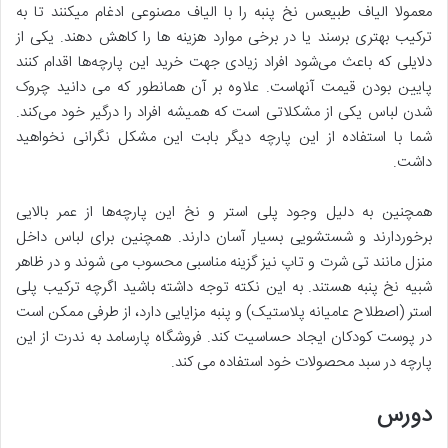
معمولا الیاف طبیعس نخ پنبه را با الیاف مصنوعی ادغام میکنند تا به
ترکیب بهتری برسند یا در برخی موارد هزینه ها را کاهش دهند. یکی از
دلایلی که باعث می‌شود افراد زیادی جهت خرید این پارچه‌ها اقدام کنند
پایین بودن قیمت آنهاست. علاوه بر آن همانطور که می دانید چروک
شدن لباس یکی از مشکلاتی است که همیشه افراد را درگیر خود می‌کند.
شما با استفاده از این پارچه دیگر بابت این مشکل نگرانی نخواهید
داشت.
همچنین به دلیل وجود پلی استر و نخ این پارچه‌ها از عمر بالایی
برخوردارند و شستشویی بسیار آسان دارند. همچنین برای لباس داخل
منزل مانند تی شرت و تاپ نیز گزینه مناسبی محسوب می شوند و در ظاهر
شبیه نخ پنبه هستند. به این نکته توجه داشته باشید اگرچه ترکیب پلی
استر (اصطلاح عامیانه پلاستیک) و پنبه مزایایی دارد، از طرفی ممکن است
در پوست کودکان ایجاد حساسیت کند. فروشگاه پارسامد به ندرت از این
پارچه در سبد محصولات خود استفاده می کند.
دورس