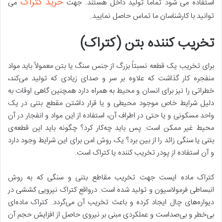
خرید کتراک
استفاده می شود تماما تولید داخل هستند. جهت
می
توانید با کارشناسان ما تماس حاصل نمایید.
تخریب کننده بتن (کتراک)
برای تخریب یک قطعه نسبتاً بزرگ از جنس سنگ یا بتن معمولاً باید مواد
منفجره کار گذاشت که علاوه بر سر و صدای زیادی که تولید می‌کند،
خطراتی را نیز برای انسان و محیط به همراه دارد همچنین گاهی اوقات به
دلیل شرایط خاص موجود محیطی و یا قرار داشتن مقطع بتنی در یک
واحد مسکونی و یا حتی در اطراف آن، استفاده از این مواد و انفجار در آن
محیط غیر ممکن است. پس باید چه‌کار کرد؟ چگونه باید این قطعه‌ی
بتنی یا سنگی زائد را از بین برد؟ یک روش امن برای این شرایط وجود دارد
و آن استفاده از پودر تخریب کننده یا کتراک است.
کتراک ماده ایست جهت تخریب مقاطع بتنی و سنگی که به روش
انبساطی فرمولاسیون و تولید شده است. درواقع کتراک نیرویی کششی در
دیواره‌های چال ایجاد کرده و باعث تخریب آن می‌گردد. کتراک ماده‌ای
بی‌خطر و بی‌صداست و عملکردی مبنی بر نیروی حاصل از افزایش حجم آن