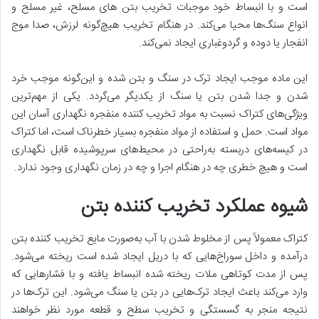
است و با انبساط خود موجبات تخریب بتن‌ های مسلح، غیر مسلح و
انواع سنگ‌ها محیا می‌کند. در هنگام تخریب هیچ‌گونه لرزش، صدا موج
انفجار یا دوده و گردوغباری ایجاد نمی‌کند.
این ماده موجب ایجاد ترک در سنگ و بتن شده و این‌گونه موجب خرد
شدن و جدا شدن بتن یا سنگ از یکدیگر می‌گردد. یکی از مهم‌ترین
ویژگی‌های کتراک نسبت به مواد تخریب کننده منفجره نگهداری آسان این
مواد است. حمل و استفاده از مواد منفجره بسیار خطرناک است، اما کتراک
در کیسه‌های دربسته به‌راحتی در محیط‌های سرپوشیده قابل نگهداری
است و هیچ خطری چه در هنگام اجرا و چه در زمان نگهداری وجود ندارد.
شیوه عملکرد تخریب کننده بتن
کتراک معمولاً پس از مخلوط شدن با آب به‌صورت مایع تخریب کننده بتن
درآمده و داخل سوراخ‌هایی که با دریل ایجاد شده است ریخته می‌شود.
پس از مدت کوتاهی ملات ریخته شده انبساط یافته و با فشارهایی که
وارد می‌کند باعث ایجاد ترک‌هایی در بتن یا سنگ می‌شود. این ترک‌ها در
نتیجه منجر به گسستگی و تخریب سطح و قطعه مورد نظر خواهند