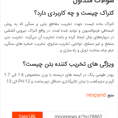
سوالات متداول
کتراک چیست و چه کاربردی دارد؟
کتراک ماده ایست جهت تخریب مقاطع بتنی و سنگی که به روش
انبساطی فرمولاسیون و تولید شده است. در واقع کتراک نیرویی کششی
در دیواره‌های چال ایجاد کرده و باعث تخریب آن می‌گردد. تخریب بتن
مسلح و غیر مسلح، توانایی تخریب ساروج، تخریب صخره های سنگی،
حفر چاه، ساخت تونل و راه سازی و …
ویژگی های تخریب کننده بتن چیست؟
پودر طوسی رنگ در کیسه های دربسته با وزن مخصوص 1.6 الی 1.7
گرم بر مترمکعب با زمان تاثیرگذاری حداقل نیم ساعت و PH 12 الی 13.
nexpand
منبع:
Copy URL