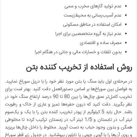
عدم تولید گازهای مخرب و سمی
عدم آسیب‌رسانی به محیط‌زیست
امکان استفاده در مناطق مسکونی
عدم نیاز به گروه متخصصین برای اجرا
مصرف ساده و اقتصادی
بدون تلفات و خسارات مالی و جانی در هنگام اجرا
روش استفاده از تخریب کننده بتن
در مرحله‌ی اول باید سنگ یا بتن مورد نظر خود را با دریل سوراخ نمایید.
به فواصل بین سوراخ‌ها بر اساس دستورالعمل دقت کنید. بهتر است برای
تخریب کامل‌تر عمق چال‌ها را بین 80 تا 90 درصد ارتفاع سنگ خود در
نظر بگیرید. دقت کنید که درون حفره‌ها تمیز و عاری از خاک و رطوبت
باشد. حال باید 5 کیلوگرم از پودر تخریب کننده بتن را با یک و یک‌سوم
لیتر آب در تابستان و 1/5 لیتر آب در زمستان ترکیب کرده تا مخلوطی
همگن و بدون وجود حباب به دست آورید. مخلوط را داخل چال‌ها بریزید
و روی آن‌ها را با گویی چوبی یا نایلون بپوشانید. در جدول زیر قطر سوراخ