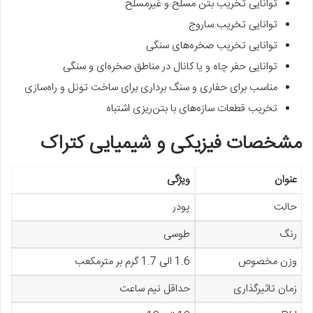
توانایی تخریب بتن مسلح و غیرمسلح
توانایی تخریب ساروج
توانایی تخریب صخره‌های سنگی
توانایی حفر چاه و یا کانال در مناطق صخره‌ای و سنگی
مناسب برای حفاری و سنگ برداری برای ساخت تونل و راه‌سازی
تخریب قطعات سازه‌های با بتن‌ریزی اشتباه
مشخصات فیزیکی و شیمیایی کتراک
عنوان
ویژگی
حالت
پودر
رنگ
طوسی
وزن مخصوص
1.6 الی 1.7 گرم بر مترمکعب
زمان تاثیرگذاری
حداقل نیم ساعت