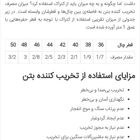
داشت. اما چگونه و به چه میزان باید از کتراک استفاده کرد؟ میزان مصرف
تخریب کننده بتن به فاصله‌ی بین چال‌ها و قطرشان وابسته است. در زیر
جدولی از میزان تقریبی استفاده از کتراک با توجه به قطر حفره‌هایی با
عمق 1 متر آورده شده است.
قطر چال
36
38
40
42
44
46
48
50
مقدار مصرف
1/7
1/9
2/1
2/3
2/5
2/8
3
3/2
مزایای استفاده از تخریب کننده بتن
تخریب بی‌صدا و بی‌خطر
نگهداری آسان و بی‌خطر
عدم پرتاب سنگ و موج انفجار
عدم ایجاد گردوغبار
عدم نیاز به مجوز تخریب
عدم نیاز به ماشین‌آلات سنگین برای تخریب