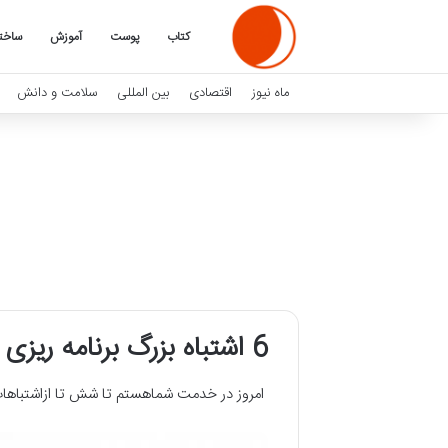
کتاب
پوست
آموزش
ساخت
ماه نیوز
اقتصادی
بین المللی
سلامت و دانش
6 اشتباه بزرگ برنامه ریزی که برای پشت کنکور ماندن نباید مرتکب شوید
امروز در خدمت شماهستم تا شش تا ازاشتباهات 