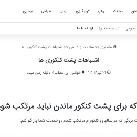
مان
صنعت
چاپ
کولر گازی
ایمنی
طراحی
بیماری
عمومی
درباره ماه نیوز
ارتباط با ما
ماه نیوز
>>
سلامت و دانش
>>
اشتباهات پشت کنکوری ها
اشتباهات پشت کنکوری ها
21 تیر 1402
خواندن این مطلب 8 دقیقه زمان میبرد
بزرگی که در سالهای کنکورام مرتکب شدم روخدمت شما باز گو کنم: