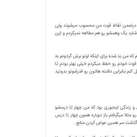
ودم درضمن نقاط قوت من محسوب میشوند ولی
 شاید یک وهمشو رو هم مطالعه نمیکردم و این
ه من بد شده برای اینکه اونو برش گردونم به
وت خودم رو حفظ میکردم خیلی بهتر بودم تا
کنم بنابراین داشته هاتون رو قدرشونو بدونید
 و زندگی اینجوری بود که من چهار تا درسشو
 مثلا میگرفتم باز دوباره همون چهار تا درس
لت گذشت سر همین عوض کردن منابع .