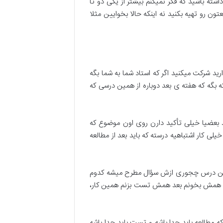
شته باشید که فکر نمیکنم بیشتر از یکی دو تا
ون رو تهیه بکنید نه اینکه حالا بخوایین مثلا
د شرکت میکنید اگر که استاد شما به شما بگه
 بگه که هفته ی بعد دوباره از همین درسی که
 بعضیا خیلی تأکید دارن روی اون موضوع که
ی کار اشتباهیه درسته که باید بعد از مطالعه
ه این درس چجوری ازش سؤال مطرح میشه کدوم
ان همش بخونم بعد همش تست بزنم همین کار،
 مطالعه باید جدا باشه و تست باید جدا باشه