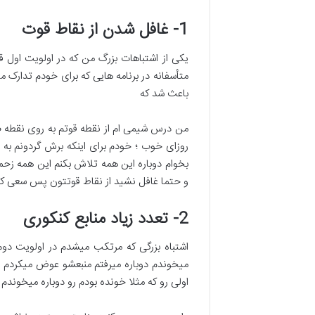
1- غافل شدن از نقاط قوت
یکی از اشتباهات بزرگ من که در اولویت او
متأسفانه در برنامه هایی که برای خودم تدارک
باعث شد که
من درس شیمی ام از نقطه قوتم به روی نقطه ضع
روزای خوب ؛ خودم برای اینکه برش گردونم ب
بخوام دوباره این همه تلاش بکنم این همه زحمت
و حتما غافل نشید از نقاط قوتتون پس سعی کنید
2- تعدد زیاد منابع کنکوری
اشتباه بزرگی که مرتکب میشدم در اولویت دوم
میخوندم دوباره میرفتم منبعشو عوض میکردم می
اولی رو که مثلا خونده بودم رو دوباره میخوند