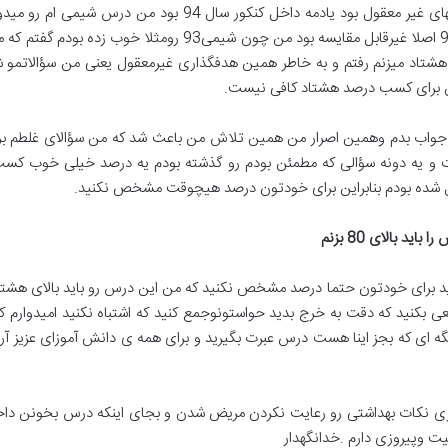
بودم گفتم میرم انشاالله شیمی94روهم هشتاد میزنم رفتم و به خاطر همین هدفگذاری غیرمعقول یعنی
ن برای کسب درصد هشتاد کافی نیست.
شده بودم بنابراین برای خودتون درصد هیچوقت مشخص نکنید.
د بالای 80 بزنم
 برای خودتون حتما درصد مشخص نکنید که من این درس رو باید بالای هشتاد بزن
 سعی بکنید که دقت به خرج بدید حواستونوجمع کنید که اشتباه نکنید امیدوارم
یگه ای که بجز اینا هست درس عبرت بگیرید و برای همه ی دانش آموزای عزیز 
کسری نکات بهداشتی رو رعایت نکردن مریض شدن و بجای اینکه درس بخونن د
ت وپیروزی دارم .خدانگهدار