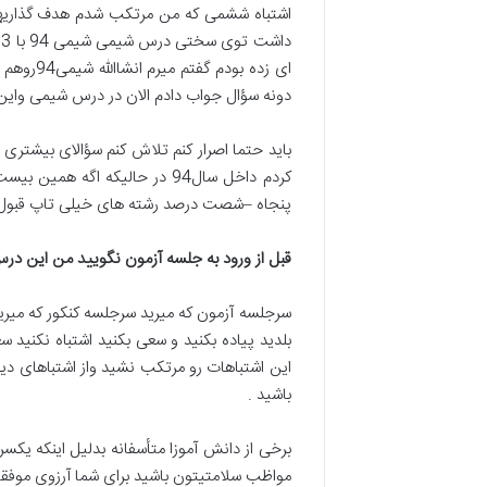
ای زده 
دونه سؤال جواب دادم الان در درس شیمی وای
پنجاه –شصت درصد رشته های خیلی تاپ قبول 
قبل از ورود به جلسه آزمون نگویید من این درس را بای
سرجلسه آزمون که میرید سرجلسه کنکور که میرید
بلدید پیاده بکنید و سعی بکنید اشتباه نکنید
این اشتباهات رو مرتکب نشید واز اشتباهای د
باشید .
برخی از دانش آموزا متأسفانه بدلیل اینکه ی
مواظب سلامتیتون باشید برای شما آرزوی موفقی