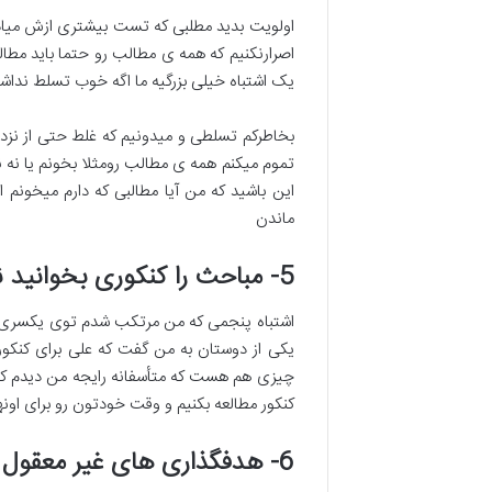
اولویت بدید مطلبی که تست بیشتری ازش میاد ،
یک اشتباه خیلی بزرگیه ما اگه خوب تسلط نداشت
بخاطرکم تسلطی و میدونیم که غلط حتی از نزدن
تموم میکنم همه ی مطالب رومثلا بخونم یا نه 
این باشید که من آیا مطالبی که دارم میخونم 
ماندن
5- مباحث را کنکوری بخوانید نه در حد دروس تخصصی دانشگاه
اشتباه پنجمی که من مرتکب شدم توی یکسری ا
یکی از دوستان به من گفت که علی برای کنکور 
چیزی هم هست که متأسفانه رایجه من دیدم که 
کنکور مطالعه بکنیم و وقت خودتون رو برای اون
6- هدفگذاری های غیر معقول و غیر منطقی