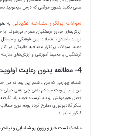
سعی بکنید همون موقعی که درس میخونید تست 
سوالات پرتکرار مصاحبه عقیدتی
به عنوا
ارزش‌های فردی فرهنگیان مطرح می‌شوند. با طرح
تربیت، اخلاق، تعاملات بین فرهنگی و مسائل ا
دهند. سوالات پرتکرار مصاحبه عقیدتی در کنار س
فرهنگیان با محیط آموزشی و ارزش‌های مدرسه سا
4- مطالعه بدون رعایت اولویت های مهم هر درس
اشتباه چهارمی که من داشتم این بود که من خ
من باید اولویت میدادم یعنی چی یعنی خیلی جا
فصل هورمونش رو بلد نیست خوب یاد نگرفته داره
تفکر گلادیوتوری مطرح کرده بودم توی مطالب ق
کنکور ماندن/
مباحث تست خیز و روون رو شناسایی و بیشتر م