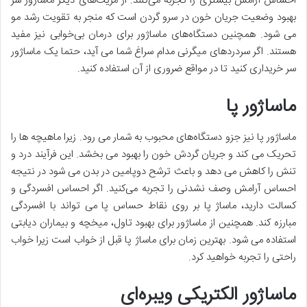
احساس آرامش بیشتری را تجربه می‌کنند. از مزیت‌های دیگر ماساژور سر
بهبود وضعیت جریان خون در سرو گردن است که منجر به تقویت رشد مو
می شود. همچنین دستگاه‌های ماساژور برای درمان بی‌خوابی نیز مفید
هستند. اگر سردردهای میگرنی مدام سراغ شما می آید، حتما یک ماساژور
سر خریداری کنید تا در مواقع ضروری از آن استفاده کنید.
ماساژور پا
ماساژور پا نیز جزو دستگاه‌های محبوب به شمار می رود. زیرا ماهیچه ها را
تحریک می کند و جریان گردش خون را بهبود می بخشد. این فرآیند درد و
تنش را کاهش می دهد و باعث ترشح دوپامین در بدن می شود در نتیجه
احساس آرامش وصف نشدنی را تجربه می‌کنید. اگر احساس افسردگی و
کسالت دارید، ماساژ پا بر روی نقاط حساس پا می تواند با افسردگی
مبارزه کند. همچنین از ماساژور برای بهبود تاول، میخچه و بیماران دیابتی
استفاده می شود. بهترین زمان برای ماساژ پا قبل از خواب است زیرا خواب
راحتی را تجربه خواهید کرد.
ماساژور الکتریکی ویبره‌ای