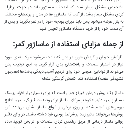
اولین نکته که در هنگام خرید ماساژور کمر باید مدنظر قرار دهید ،
تشخیص مشکل بیمار است که انتخاب ماساژور باید در جهت برطرف
کردن مشکل بیمار باشد. از آنجا که ماساژور ها در مدل و برندهای مختلف
به بازار عرضه میشود پس باید میزان بودجه خود را در نظر بگیرید و پس از
آن هدف خود را از خرید دستگاه ماساژور تعیین کنید.
از جمله مزایای استفاده از ماساژور کمر:
افزایش جریان و گردش خون در بدن که باعث می‌شود مواد مغذی مورد
نیاز در اختیار عضلات و بافت‌های بدن قرار گیرد. به این ترتیب بدن
می‌تواند از توانایی طبیعی خود برای ترمیم آسیب‌دیدگی بافت‌ها (همچون
کشیدگی عضله) استفاده کند. کاهش گرفتگی عضله.
ماساژ یک روش درمان غیرتهاجمی است که برای بسیاری از افراد ریسک
بسیار پایین دارد. علاوه بر مزایای ماساژ برای وضعیت فیزیکی بدن، نتایج
بررسی‌های انجام شده بر روی برخی از انواع ماساژ نشان می‌دهد این
روش‌ها می‌توانند تاثیر زیاد بر شرایط روحی فرد داشته باشند. در واقع تاثیر
روانی ماساژ درمانی از طریق ریلکس کردن عضلات و افزایش تولید ماده