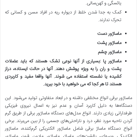
یائسگی و کهن‌سالی.
کمک به جدا شدن خلط از دیواره ریه در افراد مسن و کسانی که
تحرک ندارند.
ماساژور دست
ماساژور پشت
ماساژور چشم
ماساژور پا :بسیاری از آنها نوعی تشک هستند که باید عضلات
پشت و ران را به ویژه پوشش دهند. آنها در حالت ایستاده، دراز
کشیده یا نشسته استفاده می شوند. آنها واقعا مفید و کاربردی
هستند تا هر کجا که می خواهید با خود ببرید
.
ماساژور برقی انواع مختلفی داشته و در ابعاد متفاوتی تولید می‌شود. این
دستگاه‌ها به دلیل کاربرد آسان و عدم نیز به اعمال نیروی فیزیکی
طرفدارانی زیادی دارند. انواع مدل‌های دستگاه ماساژور برقی از طریق گرم
کردن ناحیه مورد نظر، درد و ناراحتی‌های جسمی را از بین می‌برند. برخی
انواع دستگاه ماساژ برقی شامل ماساژور الکتریکی گرم‌کننده، ماساژور
الکتریکی ویبره‌ای، بالشت‌های ماساژ، ماساژور مادون قرمز، ماساژور