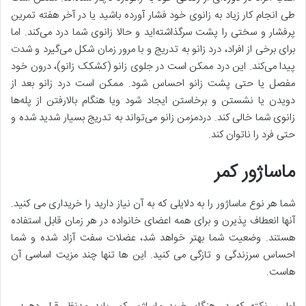
طی انجام کار زیاد به زانوی خود فشار آورده باشید یا در آخر هفته تمرین
پرفشار و سختی را پشت سرگذاشته‌اید و حالا زانوی شما درد می‌کند. اما
برای برخی از افراد، درد زانو به تدریج و با مرور زمان شکل می‌گیرد و شدت
پیدا می‌کند. این درد ممکن است در جلوی زانو (کشکک زانو)، درون خود
مفصل یا حتی پشت زانو احساس شود. ممکن است درد زانو بعد از
دویدن یا نشستن و برخاستن ایجاد شود ویا هنگام بالارفتن از پله‌ها
زانوی شما خالی کند. دردمزمن زانو می‌تواند به تدریج بسیار شدید شده و
حتی فرد را ناتوان کند.
ماساژور کمر
شما هر نوع ماساژور را به دلایلی که به آن نیاز دارید را خریداری می کنید.
آنها انعطاف پذیرن و برای همه اعضای خانواده در هر زمان قابل استفاده
هستند. وضعيت شما بهتر خواهد شد، عضلات سفت آزاد شده و شما
احساس سرزندگی و تازگی می کنید. این ها تنها چند مزیت اساسی آن
هاست.