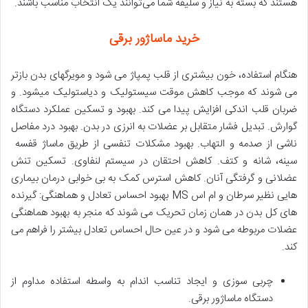
هستند که بسته به نیاز و سلیقه شما می‌توانند یک انتخاب مناسب باشند.
خرید ماساژور برقی
هنگام استفاده، خون بیشتری از قلب پمپاژ می شود و مویرگهای بدن بازتر
می شوند که موجب کاهش موقت سیستولیک و دیاستولیک میشود. و
ضربان قلب اندکی افزایش پیدا می کند. بهبود و تسکین عملکرد دستگاه
گوارش. تبدیل فشار متقابل بر عضلات به انرزی در بدن. بهبود درد مفاصل
ناشی از صدمه و التهاب. بهبود مشکلات تنفسی از طریق ماساژ قفسه
سینه، شانه و کتف. کاهش احتقان در سیستم لنفاوی. تسکین تنش
عضلانی و گرفتگی آنان. کاهش استرس کمک به بی خوابی درمان بیماری
هایی نظیر سرطان و ام اس MS بهبود احساس تعادل و هماهنگی: گیرنده
های کل بدن در همان زمان تحریک می شوند که منجر به بهبود هماهنگی
عضلات مربوطه می شود و در عین حال احساس تعادل بیشتر را فراهم می
کند.
چربی سوزی و ایجاد تناسب اندام به واسطه استفاده مداوم از
دستگاه ماساژور برقی.