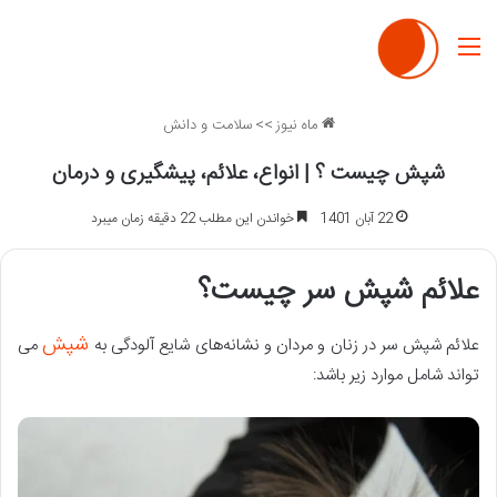
منو
ماه نیوز
>>
سلامت و دانش
شپش چیست ؟ | انواع، علائم، پیشگیری و درمان
22 آبان 1401
خواندن این مطلب 22 دقیقه زمان میبرد
علائم شپش سر چیست؟
شپش
علائم شپش سر در زنان و مردان و نشانه‌های شایع آلودگی به
می
‌تواند شامل موارد زیر باشد: