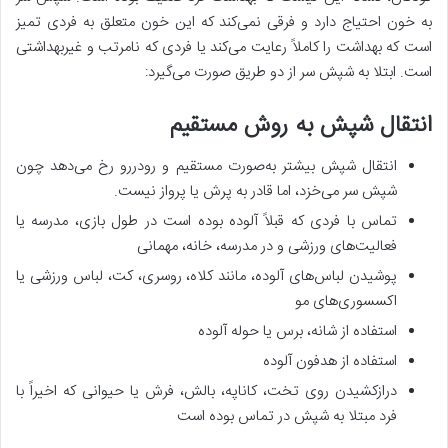
به خون احتیاج دارد و فرقی نمی­‌کند که این خون متعلق به فردی تمیز
است که بهداشت را کاملاً رعایت می­‌کند یا فردی که نامرتب و غیربهداشتی
است. ابتلا به شپش سر از دو طریق صورت می­‌گیرد:
انتقال شپش به روش مستقیم
انتقال شپش بیشتر به­‌صورت مستقیم و رودررو رخ می­‌دهد چون
شپش سر می­‌خزد، اما قادر به پرش یا پرواز نیست.
تماس با فردی که قبلاً آلوده بوده است در طول بازی، مدرسه یا
فعالیت­‌های ورزشی و در مدرسه­، خانه­، مهمانی
پوشیدن لباس­‌های آلوده، مانند کلاه، روسری، کت، لباس ورزشی یا
اکسسوری­‌های مو
استفاده از شانه، برس یا حوله آلوده
استفاده از هدفون آلوده
درازکشیدن روی تخت، کاناپه، بالش، فرش یا حیوانی که اخیراً با
فرد مبتلا به شپش در تماس بوده است