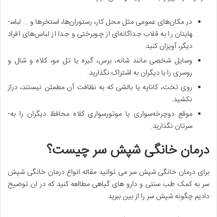
در مکان‌­های عمومی مثل محل کار، رستوران­‌ها، استخرها و … لباس­
هایتان را به قلاب جداگانه­‌ای از چوب­رختی و جدا از لباس­‌های افراد
دیگر، آویزان کنید
وسایل شخصی مانند شانه، برس، گیره یا تل مو، کلاه و شال و
روسری را با دیگران به اشتراک نگذارید.
روی تخت، کاناپه یا بالشی که به نظافت آن مطمئن نیستند، دراز
نکشید.
موقع دوچرخه­‌سواری یا موتورسواری کلاه محافظ دیگران را به­
سرتان نگذارید.
درمان خانگی شپش سر چیست؟
برای درمان خانگی شپش سر می توانید مقاله انواع درمان خانگی شپش
سر به کمک طب سنتی و دارو های گیاهی مطالعه کنید که در ان توضیح
دادیم چگونه شپش سر را از بین ببرید.