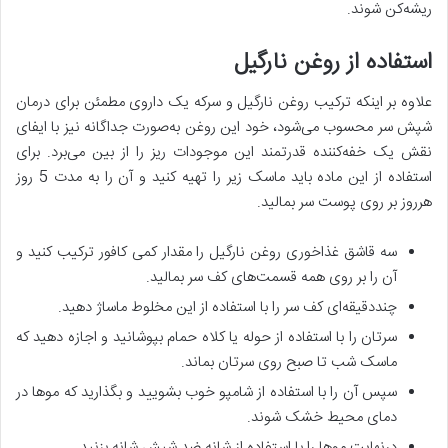
ریشه‌کن شوند.
استفاده از روغن نارگیل
علاوه بر اینکه ترکیب روغن نارگیل و سرکه یک داروی مطمئن برای درمان
شپش سر محسوب می‌شود، خود این روغن به‌صورت جداگانه نیز با ایفای
نقش یک خفه‌کننده قدرتمند این موجودات ریز را از بین می‌برد. برای
استفاده از این ماده باید ماسک زیر را تهیه کنید و آن را به مدت 5 روز
هرروز بر روی پوست سر بمالید.
سه قاشق غذاخوری روغن نارگیل را مقدار کمی کافور ترکیب کنید و
آن را بر روی همه قسمت‌های کف سر بمالید.
چنددقیقه‌ای کف سر را با استفاده از این مخلوط ماساژ دهید.
سرتان را با استفاده از حوله یا کلاه حمام بپوشانید و اجازه دهید که
ماسک شب تا صبح روی سرتان بماند.
سپس آن را با استفاده از شامپو خوب بشویید و بگذارید که موها در
دمای محیط خشک شوند.
درنهایت موها را با استفاده از شانه ضد شپش شانه بزنید.