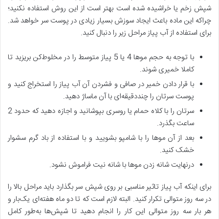
شپش زخم یا خراشیده شده است بهتر است از این روش استفاده نکنید؛
چراکه این ماده باعث ایجاد سوزش بسیار زیادی در پوست سر خواهد شد.
برای استفاده از آب پیاز مراحل زیر را دنبال کنید.
با توجه به حجم موها 4 یا 5 پیاز متوسط را در مخلوط‌کن بریزید تا
کاملا خمیری شوند.
با قرار دادن خمیر در صافی و فشردن آن آب پیاز را استخراج کنید و
پوست سرتان را چنددقیقه‌ای با آن ماساژ دهید.
سرتان را با کلاه حمام یا روسری بپوشانید و اجازه دهید که حدود 2
ساعت بگذرد.
بعد از آن موها را با شامپو بشویید و با استفاده از باد گرم سشوار
خشک کنید.
درنهایت شانه زدن موها با شانه نیت فراموش نشود.
برای اینکه آب پیاز تاثیر مناسبی بر روی شپش سر بگذارد باید مراحل بالا را
در سه روز متوالی تکرار کنید. البته لازم است که تا دو ماه هفته‌ای یک‌بار و
هر بار سه روز متوالی این کار را انجام دهید تا شپش‌ها به‌طور کامل