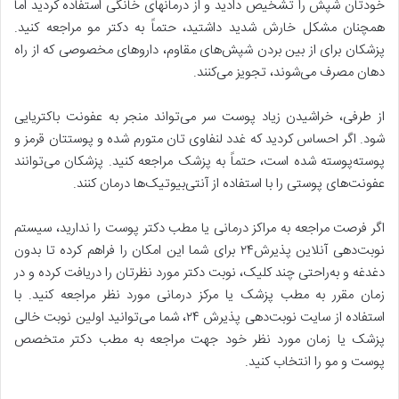
خودتان شپش را تشخیص دادید و از درمان­های خانگی استفاده کردید اما
هم­چنان مشکل خارش شدید داشتید، حتماً به دکتر مو مراجعه کنید.
پزشکان برای از بین بردن شپش‌­های مقاوم، داروهای مخصوصی که از راه
دهان مصرف می­‌شوند، تجویز می­‌کنند.
از طرفی، خراشیدن زیاد پوست سر می­‌تواند منجر به عفونت باکتریایی
شود. اگر احساس کردید که غدد لنفاوی تان متورم شده و پوستتان قرمز و
پوسته‌پوسته شده است، حتماً به پزشک مراجعه کنید. پزشکان می­‌توانند
عفونت‌­های پوستی را با استفاده از آنتی‌بیوتیک‌ها درمان کنند.
اگر فرصت مراجعه به مراکز درمانی یا مطب دکتر پوست را ندارید، سیستم
نوبت­‌دهی آنلاین پذیرش۲۴ برای شما این امکان را فراهم کرده تا بدون
دغدغه و به‌راحتی چند کلیک، نوبت دکتر مورد نظرتان را دریافت کرده و در
زمان مقرر به مطب پزشک یا مرکز درمانی مورد نظر مراجعه کنید. با
استفاده از سایت نوبت‌دهی پذیرش ۲۴، شما می‌توانید اولین نوبت خالی
پزشک یا زمان مورد نظر خود جهت مراجعه به مطب دکتر متخصص
پوست و مو را انتخاب کنید.