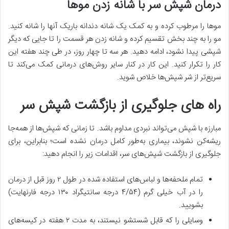
درمان شپش سر با شانه زدن موها
موها را مرطوب کرده و به کمک یک شانه دندانه باریک آنها را شانه کنید.
مو را به چند بخش تقسیم کرده و شانه زدن هر قسمت را تا جایی که دیگر
شپشی پیدا نشود، ادامه دهید. هر سه تا چهار روز، در طی چند هفته این
کار را تکرار کنید. این کار در کنار سایر روش‌های درمانی کمک می‌کند تا
سریع‌تر از شر شپش‌ها خلاص شوید.
راه ­های جلوگیری از بازگشت شپش سر
مبارزه با شپش می‌­تواند نبردی مداوم باشد. تا زمانی که شپش‌­ها از همه‌جا
ریشه­‌کن نشوند، بیماری به­‌طور کامل درمان نشده است؛ بنابراین، برای
جلوگیری از بازگشت شپش‌­های سر، اقدامات زیر را انجام دهید:
تمام ملحفه‌­ها و لباس­‌های استفاده شده در طول ۲ روز قبل از درمان
را در آب خیلی گرم (۴/۵۴ درجه سانتیگراد ۱۳۰ درجه فارنهایت)
بشویید.
وسایلی را که قابل شستشو نیستند، به مدت ۲ هفته در کیسه­‌های