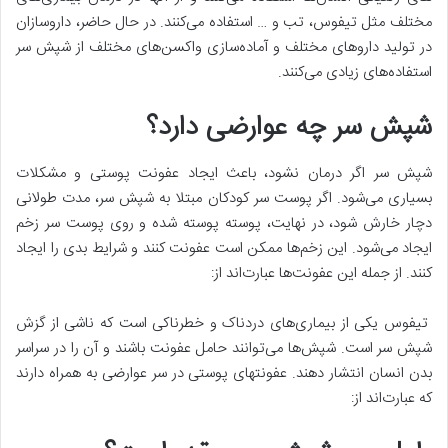
مختلف مثل تیفوس، تب و … استفاده می‌­کنند. در حال حاضر، داروسازان
در تولید داروهای مختلف و آماده­‌سازی واکسن‌­های مختلف از شپش سر
استفاده­‌های زیادی می‌­کنند.
شپش سر چه عوارضی دارد؟
شپش سر اگر درمان نشود، باعث ایجاد عفونت پوستی و مشکلات
بسیاری می‌­شود. اگر پوست سر کودکان مبتلا به شپش سر، مدت طولانی
دچار خارش شود، در نهایت، پوسته پوسته شده و روی پوست سر زخم
ایجاد می‌­شود. این زخم­‌ها ممکن است عفونت کنند و شرایط بدی را ایجاد
کنند. از جمله این عفونت‌ها عبارت‌اند از:
تیفوس یکی از بیماری­‌های دردناک و خطرناکی است که ناشی از گزش
شپش سر است. شپش­‌ها می‌­توانند حامل عفونت باشند و آن را در سراسر
بدن انسان انتشار دهند. عفونت­های پوستی در سر عوارضی به همراه دارند
که عبارت‌اند از: