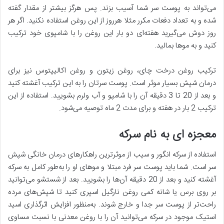
می‌تواند به پوست سر شما آسیب بزند. پس هرگز بیشتر از مقدار گفته
شده و به تعداد دفعات مکرر مثلا هرروز از این روغن استفاده نکنید. اگر هر
روز دوش می‌گیرید هفته‌ای دو بار این روغن را با شامپوی خود ترکیب
کنید و به موها بمالید.
ترکیب روغن درخت چای، روغن زیتون و روغن اکالیپتوس نیز برای
درمان شپش بسیار موثر است. پوست سرتان را به این ترکیب آغشته کنید
و بعد از 20 تا 3 دقیقه آن را با شامپو و آب ولرم بشویید. استفاده از این
ترکیب 2 بار در هفته و برای مدت 2 ماه توصیه می‌شود.
معجزه ای به نام سرکه
استفاده از سرکه انگور و سیب از موثرترین راهکارهای درمان خانگی شپش
سر است. شما باید پوست سر فرد مبتلا و موهای او را به‌طور کامل به سرکه
آغشته کنید و بعد از 20 دقیقه آن‌ها را بشویید. بعد از شستشو می‌توانید
بر روی برس یا شانه کمی روغن نارگیل اسپری کنید تا شپش‌های مرده
راحت‌تر از پوست سر جدا و خارج شوند. به‌منظور افزایش اثرگذاری اسید
استیک موجود در سرکه می‌توانید آن را با روغن معدنی با نسبت مساوی