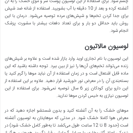
چشم شود. برای استفاده از این لوسیون پوست سر و موی خشک را به آن
آغشته کرده و بعد از 10 دقیقه با آب بشویید. استفاده از شانه ضد شپش
برای جدا کردن تخم‌ها و شپش‌های مرده توصیه می‌شود. درمان با این
روش باید حداقل دو بار و برای تعداد دفعات بیشتر با مشورت پزشک
انجام شود.
لوسیون مالاتیون
این لوسیون با نام تجاری اوید وارد بازار شده است و علاوه بر شپش‌های
زنده می‌تواند تخم‌های آن‌ها را نیز از بین ببرد. توجه داشته باشید که این
ماده قابل اشتعال است و در زمان استفاده از آن نباید موها را گرم کنید یا
بسته‌بندی آن را در معرض نور خورشید قرار دهید. علاوه بر این استفاده از
این دارو برای کودکان زیر 6 سال توصیه نمی‌شود. برای استفاده از این
لوسیون نیازی به خیس کردن موها ندارید.
موهای خشک را به آن آغشته کنید و بدون شستشو اجازه دهید که در
معرض هوا کاملا خشک شود. در مدتی که موهایتان به لوسیون آغشته
است (حدود 8 تا 12 ساعت طول می‌کشد تا به‌طور کامل خشک شود) در
نزدیکی اجاق گاز، بخاری یا وسایل گرمایشی قرار نگیرید. همچنین هرگز از