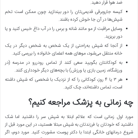
ضد هوا قرار دهید.
کیسه جاروبرقی قدیمی‌­تان را دور بیندازید چون ممکن است تخم
شپش‌­ها در آن­ جا خوش کرده باشند.
وسایل مراقبت از مو مانند شانه و برس را در آب داغ خیس کنید و یا
دور بریزید.
از آنجا که شپش به‌راحتی از یک شخص به شخص دیگر در یک
خانه منتقل می­‌شود، موهای همه اعضای خانواده را بررسی کنید.
به کودکانتان بگویید سعی کنند از تماس رودررو در مدرسه (در
ورزشگاه، زمین بازی یا ورزش) با بچه‌های دیگر خودداری کنند.
هر ۳ یا ۴ روز، کودکانی را که از نزدیک با شخصی که شپش داشته
است، تماس داشته­‌اند، چک کنید.
چه زمانی به پزشک مراجعه کنیم؟
مورد اول زمانی است که علائم ابتلا به شپش سر را داشتید اما شک
داشتید که خودتان یا فرزندتان به شپش مبتلا هستید، در این مورد قبل از
شروع درمان­های خانگی ابتدا با دکتر پوست مشورت کنید. مورد دوم، اگر