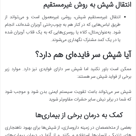
انتقال شپش به روش غیرمستقیم
انتقال غیرمستقیم شپش، روشی غیرمعمول است و می‌­تواند از
طریق لباس‌هایی که در کنار هم به چوب­‌رختی آویزان شده‌­اند، انجام
شود. به‌عنوان‌مثال، کلاه یا روسری­‌هایی که به یک قلاب آویزان شده
یا در یک کمد مشترک نگهداری می­‌شوند.
آیا شپش سر فایده‌­ای هم دارد؟
ممکن است باور نکنید اما شپش سر دارای فوایدی نیز دارد. موارد زیر
برخی از فواید شپش سر هستند:
شپش سر می­‌تواند باعث تقویت سیستم ایمنی بدن شود و موجب شود
که شما در برابر نیش سایر حشرات مقاوم­‌تر شوید
کمک به درمان برخی از بیماری­‌ها
بعضی از متخصصان در زمینه داروسازی، از شپش‌­ها برای بهبود ناهنجاری­‌
های ژنتیکی انسان­‌ها استفاده می‌­کنند و از آن­ها در درمان بیماری­‌های