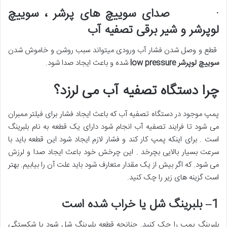
· صدای سوییچ های پرشر ، سوییچ
لوپرشر و شیر برقی تصفیه آب
قطع و وصل شدن فشار آب ورودی میتواند سبب روشن و خاموش شدن
سوییچ لوپرشر
low pressure
شده و باعث ایجاد صدا شود.
چرا دستگاه تصفیه آب می لرزد؟
پمپ موجود در دستگاه تصفیه آب که باعث ایجاد فشار برای فیلتر ممبران
می شود تا فرایند تصفیه آب انجام شود دارای یک قطعه به نام بلبرینگ
است . برای اینکه پمپ کار کند و فشار لازم ایجاد شود این قطعه باید با
سرعت بسیار بالایی بچرخد . این چرخش خود باعث ایجاد صدا و لرزش
می شود. که اگر بیش از یک مقدار متعارف شود باید علت آن را بیابیم. بهتر
است گزینه های زیر را چک کنید.
1
–
بلبرینگ شل یا خراب شده است
بلبرینگ پمپ را چک کنید. چنانچه قطعه بلبرینگ شل شود یا شکستگی