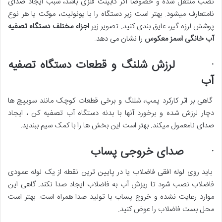
نصب منتقل شده و خصوصا اگر کابینت فلزی باشد، سبب ایجاد صدای
نامتعارف میشود. بهتر است زیر دستگاه را با یونولیت، موکت یا هر نوع
پوشش لرزه گیر، عایق بندی کنید. تصویر زیر
اجزاء مختلف دستگاه تصفیه
آب خانگی اسمز معکوس
را نشان می دهد.
· لرزش شلنگ و قطعات دستگاه تصفیه
آب
گاهی بر اثر کارکرد پمپ، شلنگ و برخی قطعات کوچک مانند سوییچ ها
دچار لرزش شده و برخورد آنها با بدنه دستگاه آب تصفیه کن ، ایجاد
صدای نامعمول میکند. بهتر است این بخش ها را با کمک سیم ببندید.
· صدای خروجی پساب
باید روی لوله افقی فاضلاب یا در پایین ترین نقطه از یک لوله عمودی
فاضلاب نصب شود تا ریزش آب به فاضلاب ایجاد صدا نکند. گاهی این
موارد رعایت نشده و خروج پساب با تولید صدا همراه است. بهتر است
محل بست فاضلاب را عوض کنید.