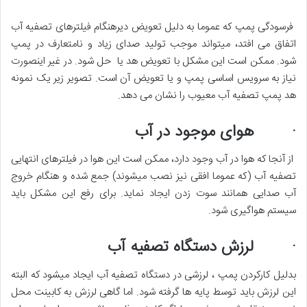
فرسودگی پمپ که عموما به دلیل تعویض دیرهنگام فیلترهای تصفیه آب
اتفاق می افتد، میتواند موجب تولید صدای زیاد و نامتعارف در پمپ
شود. ممکن است این مشکل با تعویض هد یا حل شود. در غیر اینصورت
نیاز به سرویس اساسی پمپ و یا تعویض آن است. تصویر زیر یک نمونه
هد پمپ تصفیه آب معیوب را نشان می دهد.
· هوای موجود در آب
از آنجا که هوا در آب وجود دارد، ممکن است این هوا در فیلترهای انتهایی
تصفیه آب (که عموما افقی نیز نصب میشوند) جمع شده و هنگام خروج
آب صدایی همانند سوت زدن ایجاد نماید. برای رفع این مشکل باید
سیستم هواگیری شود.
· لرزش دستگاه تصفیه آب
بدلیل کارکردن پمپ ، لرزشی در دستگاه تصفیه آب ایجاد میشود که البته
این لرزش باید توسط پایه ها گرفته شود. اما گاهی لرزش به کابینت محل