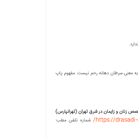
ارد.
 به معنی سرطان دهانه رحم نیست. مفهوم پاپ
ص زنان و زایمان در شرق تهران (تهرانپارس)
https://drasadi-
شماره تلفن مطب: