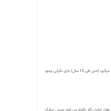
با این حال که ممکن است پاپ اسمیر اشتباهاً نرمال نشان داده شود از آنجایی که پیشرفت سرطان دهانه رحم خیلی کند صورت میگیرد (حتی طی 10 سال) جای نگرانی وجود
ط پایه های تخت نگه داشته می شود سپس پزشک