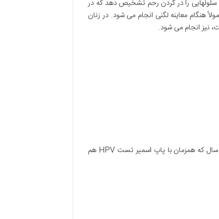
 سلولهایی را در گردن رحم تشخیص دهد که در
ً هنگام معاینه لگنی انجام می شود. در زنان
معمولاً پزشکان برای بانوان سنین بالای 21 تا 60 سال این تست را هر 3 سال یکبار توصیه می کنند همچنین زنان بالای 30 سال که همزمان با پاپ اسمیر تست HPV هم