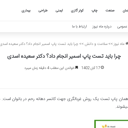
مان
صنعت
چاپ
کولر گازی
ایمنی
طراحی
بیماری
عمومی
درباره ماه نیوز
ارتباط با ما
ماه نیوز
>>
سلامت و دانش
>>
چرا باید تست پاپ اسمیر انجام داد؟ دکتر سعیده اسدی
چرا باید تست پاپ اسمیر انجام داد؟ دکتر سعیده اسدی
17 آبان 1402
خواندن این مطلب 4 دقیقه زمان میبرد
همان پاپ تست یک روش غربالگری جهت کانسر دهانه رحم در بانوان است. در
یشوند.