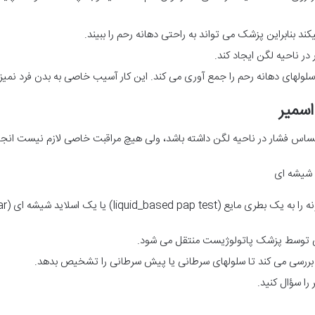
کند بنابراین پزشک می تواند به راحتی دهانه رحم را ببیند.
 ناحیه لگن ایجاد کند.
های دهانه رحم را جمع آوری می کند. این کار آسیب خاصی به بدن فرد نمیزن
اسمیر
حساس فشار در ناحیه لگن داشته باشد، ولی هیچ مراقبت خاصی لازم نیست انجا
د شیشه ای
لاید شیشه ای (conventional pap smear) منتقل کند.
ی توسط پزشک پاتولوژیست منتقل می شود.
 بررسی می کند تا سلولهای سرطانی یا پیش سرطانی را تشخیص بدهد.
را سؤال کنید.