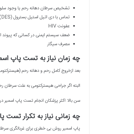
تشخیص سرطان دهانه رحم یا وجود سلول
تماس با دی اتیل استیل بسترول (DES) در زمان جنینی
عفونت HIV
ضعف سیستم ایمنی در کسانی که پیوند اعضا
مصرف سیگار
چه زمان نیاز به تست پاپ اس
بعد ازخروج کامل رحم و دهانه رحم (هیسترکتوم
البته اگر جراحی هیسترکتومی به علت سرطان رحم
سن بالا: اکثر پزشکان انجام تست پاپ اسمیر در زنان بالای 65 یا 70 سال که سابقه حداقل سه پاپ اسمیر نرمال
چه زمانی نیاز به تکرار تست 
پاپ اسمیر روش بی خطری برای غربالگری سرطا