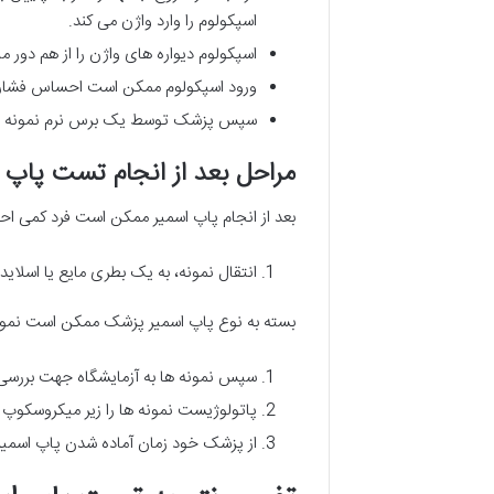
اسپکولوم را وارد واژن می کند.
اسپکولوم دیواره های واژن را از هم دور می
ورود اسپکولوم ممکن است احساس فشار در
سپس پزشک توسط یک برس نرم نمونه سلول
مراحل بعد از انجام تست پاپ 
بعد از انجام پاپ اسمیر ممکن است فرد کمی ا
انتقال نمونه، به یک بطری مایع یا اسلای
بسته به نوع پاپ اسمیر پزشک ممکن است نمونه را به یک بطری مایع (liquid_based pap test) یا یک اس
سپس نمونه ها به آزمایشگاه جهت بررس
پاتولوژیست نمونه ها را زیر میکروسکوپ
از پزشک خود زمان آماده شدن پاپ اسمیر 