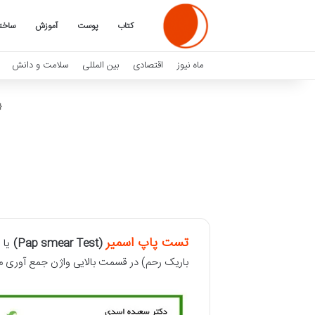
کتاب
پوست
آموزش
ساخت
ماه نیوز
اقتصادی
بین المللی
سلامت و دانش
تست پاپ اسمیر
(Pap smear Test)
یا 
باریک رحم) در قسمت بالایی واژن جمع آوری م