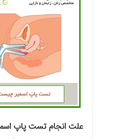
علت انجام تست پاپ اسمی