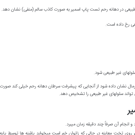
 طبیعی در دهانه رحم تست پاپ اسمیر به صورت کاذب سالم (منفی) نشان دهد.
ی رخ داده است.
لولهای غیر طبیعی شود.
یر
انجام آن صرفاً چند دقیقه زمان میبرد.
یین بر روی تخت معاینه در حالی که زانوان خم است میخوابد پاشنه ها توس