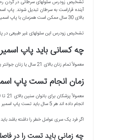
تشخیص زودرس سلولهای سرطانی در گردن رحم در
آینده قراراست به سرطان تبدیل شوند. پاپ اسم
بالای 30 سال ممکن است همزمان با پاپ اسمیر تست HPV ،که یک نوع عفونت ویروسی شایع و عامل سرطان دهانه رحم است، نیز انجام می شود.
تشخیص زودرس این سلولهای غیر طبیعی در پا
چه کسانی باید پاپ اسمیر 
معمولاً تمام زنان بالای 21 سال یا زنان جوانتر یک سال بعد از اولین رابطه جنسی باید این تست را انجام دهند.
زمان انجام تست پاپ اسمی
انجام داده اند هر 5 سال باید تست پاپ اسمیر را انجام دهند.
اگر فرد یک سری عوامل خطر را داشته باشد باید 
چه زمانی باید تست را در فاصل