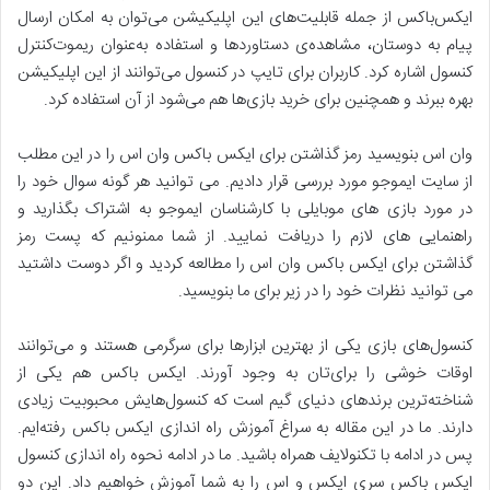
ایکس‌باکس از جمله قابلیت‌های این اپلیکیشن می‌توان به امکان ارسال
پیام به دوستان، مشاهده‌ی دستاوردها و استفاده به‌عنوان ریموت‌کنترل
کنسول اشاره کرد. کاربران برای تایپ در کنسول می‌توانند از این اپلیکیشن
بهره ببرند و همچنین برای خرید بازی‌ها هم می‌شود از آن استفاده کرد.
وان اس بنویسید رمز گذاشتن برای ایکس باکس وان اس را در این مطلب
از سایت ایموجو مورد بررسی قرار دادیم. می توانید هر گونه سوال خود را
در مورد بازی های موبایلی با کارشناسان ایموجو به اشتراک بگذارید و
راهنمایی های لازم را دریافت نمایید. از شما ممنونیم که پست رمز
گذاشتن برای ایکس باکس وان اس را مطالعه کردید و اگر دوست داشتید
می توانید نظرات خود را در زیر برای ما بنویسید.
کنسول‌های بازی یکی از بهترین ابزارها برای سرگرمی هستند و می‌توانند
اوقات خوشی را برای‌تان به وجود آورند. ایکس باکس هم یکی از
شناخته‌ترین برندهای دنیای گیم است که کنسول‌هایش محبوبیت زیادی
دارند. ما در این مقاله به سراغ آموزش راه اندازی ایکس باکس رفته‌ایم.
پس در ادامه با تکنولایف همراه باشید. ما در ادامه نحوه راه اندازی کنسول
ایکس باکس سری ایکس و اس را به شما آموزش خواهیم داد. این دو