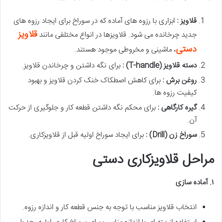
قلاویز :
ابزاری با رزوه های آماده که در سوراخ برای ایجاد رزوه های
قلاویز
جدید چرخانده می شود. قلاویزها در انواع مختلفی مانند
دستی
، ماشینی و مخروطی موجود هستند.
دسته قلاویز
(T-handle)
:
برای نگه داشتن و چرخاندن قلاویز.
روغن برش :
برای کاهش اصطکاک خنک کردن قلاویز و بهبود
کیفیت رزوه ها.
گیره کارگاهی :
برای محکم نگه داشتن قطعه کار و جلوگیری از حرکت
آن.
سوراخ زن
(Drill)
:
برای ایجاد سوراخ اولیه قبل از قلاویزکاری.
مراحل قلاویزکاری دستی
۱
.
آماده سازی
انتخاب قلاویز مناسب با توجه به جنس قطعه کار و اندازه رزوه.