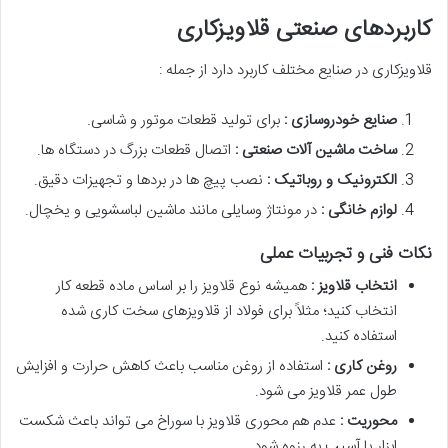
کاربردهای صنعتی قلاویزکاری
قلاویزکاری در صنایع مختلف کاربرد دارد از جمله :
صنایع خودروسازی :
برای تولید قطعات موتور و شاسی.
ساخت ماشین آلات صنعتی :
اتصال قطعات بزرگ در دستگاه ها.
الکترونیک و روباتیک :
نصب پیچ ها در بردها و تجهیزات دقیق.
لوازم خانگی :
در مونتاژ وسایلی مانند ماشین لباسشویی و یخچال.
نکات فنی و تجربیات عملی
انتخاب قلاویز :
همیشه نوع قلاویز را بر اساس ماده قطعه کار
انتخاب کنید؛ مثلاً برای فولاد از قلاویزهای سخت کاری شده
استفاده کنید.
روغن کاری :
استفاده از روغن مناسب باعث کاهش حرارت و افزایش
طول عمر قلاویز می شود.
محوریت :
عدم هم محوری قلاویز با سوراخ می تواند باعث شکست
ابزار یا آسیب به رزوه شود.