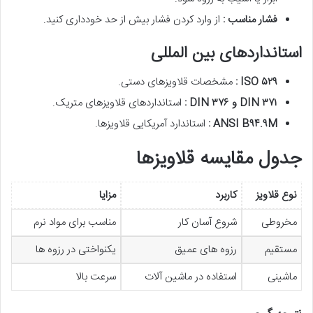
فشار مناسب :
از وارد کردن فشار بیش از حد خودداری کنید.
استانداردهای بین المللی
۵۲۹
ISO
:
مشخصات قلاویزهای دستی.
۳۷۱
DIN
و
DIN
۳۷۶
:
استانداردهای قلاویزهای متریک.
M
۹
.
۹۴
ANSI B
:
استاندارد آمریکایی قلاویزها.
جدول مقایسه قلاویزها
نوع قلاویز
کاربرد
مزایا
مخروطی
شروع آسان کار
مناسب برای مواد نرم
مستقیم
رزوه های عمیق
یکنواختی در رزوه ها
ماشینی
استفاده در ماشین آلات
سرعت بالا