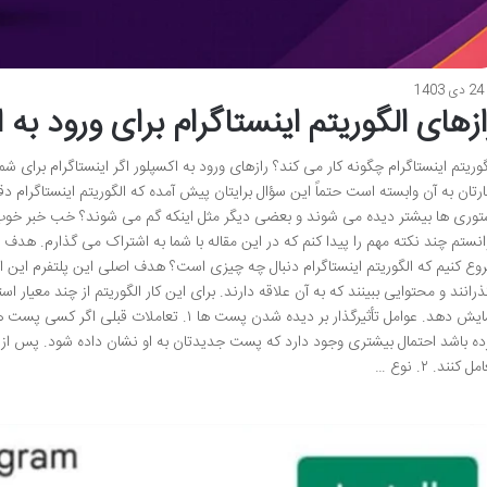
24 دی 1403
ازهای الگوریتم اینستاگرام برای ورود ب
گوریتم اینستاگرام چگونه کار می کند؟ رازهای ورود به اکسپلور اگر اینستاگرام بر
ارتان به آن وابسته است حتماً این سؤال برایتان پیش آمده که الگوریتم اینستاگرام 
توری ها بیشتر دیده می شوند و بعضی دیگر مثل اینکه گم می شوند؟ خب خبر خوب
انستم چند نکته مهم را پیدا کنم که در این مقاله با شما به اشتراک می گذارم. هدف ا
وع کنیم که الگوریتم اینستاگرام دنبال چه چیزی است؟ هدف اصلی این پلتفرم این اس
ذرانند و محتوایی ببینند که به آن علاقه دارند. برای این کار الگوریتم از چند معیار
نمایش دهد. عوامل تأثیرگذار بر دیده شدن پست ها ۱. 
ده باشد احتمال بیشتری وجود دارد که پست جدیدتان به او نشان داده شود. پس از 
ل کنند. ۲. نوع …