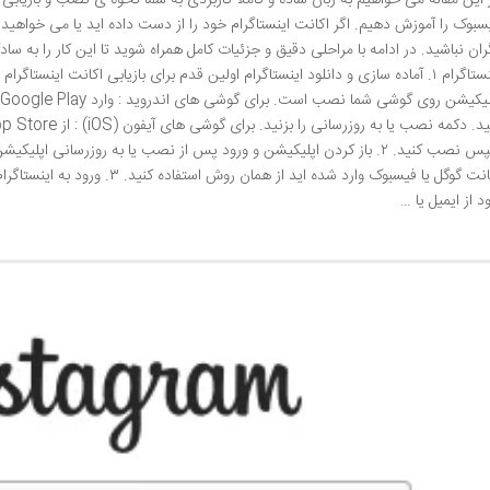
 این مقاله می خواهیم به زبان ساده و کاملاً کاربردی به شما نحوه ی نصب و بازیابی ا
سبوک را آموزش دهیم. اگر اکانت اینستاگرام خود را از دست داده اید یا می خواهید 
ران نباشید. در ادامه با مراحلی دقیق و جزئیات کامل همراه شوید تا این کار را به 
اینستاگرام ۱. آماده سازی و دانلود اینستاگرام اولین قدم برای بازیابی اکانت ای
سپس نصب کنید. ۲. باز کردن اپلیکیشن و ورود پس از نصب یا به روزرسانی اپلی
اکانت گوگل یا فیسبوک وارد شده اید از
د از ایمیل یا …