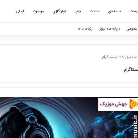
وست
ساختمان
صنعت
چاپ
کولر گازی
مهاجرت
ایمنی
عمومی
درباره ماه نیوز
ارتباط با ما
ماه نیوز
>>
اینستاگرام
نستاگرام