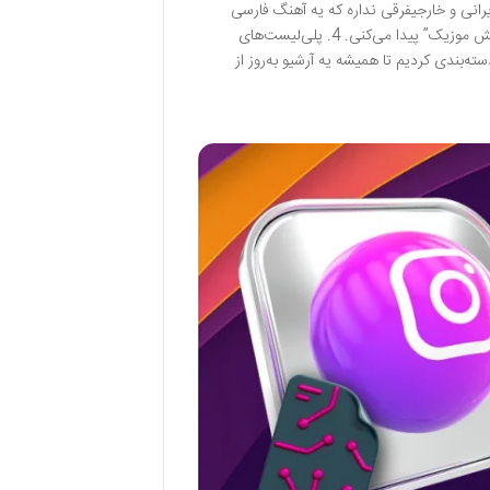
دهنده، فقط با یک کلیک موزیک مورد علاقتو بگیر! 3. آهنگای ایرانی و خارجیفرقی نداره که یه آهنگ فارسی
وایرال شده یا یه موزیک خارجی که توی کلیپ‌های اینستاگرام می‌بینی، همه رو تو “جهش موزیک” پیدا می‌کنی. 4. پلی‌لیست‌های
ته‌بندی کردیم تا همیشه یه آرشیو به‌روز از