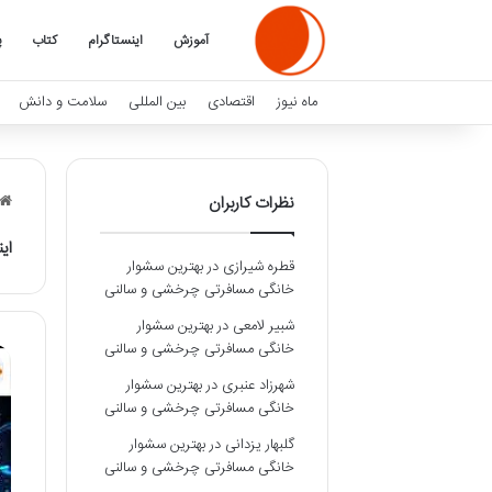
آموزش
اینستاگرام
کتاب
پ
ماه نیوز
اقتصادی
بین المللی
سلامت و دانش
نظرات کاربران
ای
قطره شیرازی
در
بهترین سشوار
خانگی مسافرتی چرخشی و سالنی
شبیر لامعی
در
بهترین سشوار
خانگی مسافرتی چرخشی و سالنی
شهرزاد عنبری
در
بهترین سشوار
خانگی مسافرتی چرخشی و سالنی
گلبهار یزدانی
در
بهترین سشوار
خانگی مسافرتی چرخشی و سالنی