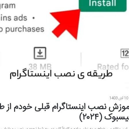
10 آبان 1403
موزش نصب اینستاگرام قبلی خودم از طر
سبوک (۲۰۲۴)