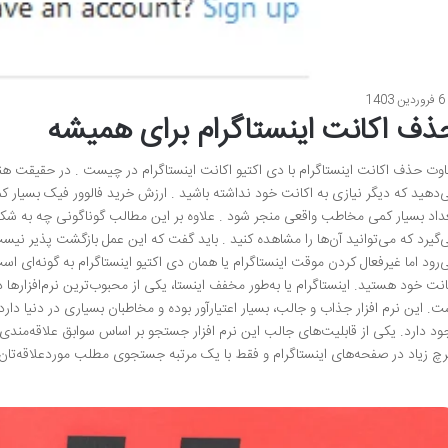
6 فروردین 1403
ذف اکانت اینستاگرام برای همیشه
اوت حذف اکانت اینستاگرام با دی اکتیو اکانت اینستاگرام در چیست . در حقیقت هنگ
‌دهید که دیگر نیازی به اکانت خود نداشته باشید . ارزش خرید فالوور فیک بسیار ک
داد بسیار کمی مخاطب واقعی منجر شود . علاوه بر این مطالب گوناگونی چه به شکل
‌گیرد که می‌توانید آن‌ها را مشاهده کنید . باید گفت که این عمل بازگشت پذیر نیس
‌رود اما غیرفعال کردن موقت اینستاگرام یا همان دی اکتیو اینستاگرام به گونه‌ای است
انت خود هستید. اینستاگرام یا به‌طور مخفف اینستا، یکی از محبوب‌ترین نرم‌افزارها
ت. این نرم افزار جذاب و جالب، بسیار اعتیارآور بوده و مخاطبان بسیاری در دنیا دارد.
ود دارد. یکی از قابلیت‌های جالب این نرم افزار جستجو بر اساس سوابق علاقه‌من
چ زیاد در صفحه‌های اینستاگرام و فقط با یک مرتبه جستجوی مطلب موردعلاقه‌تان