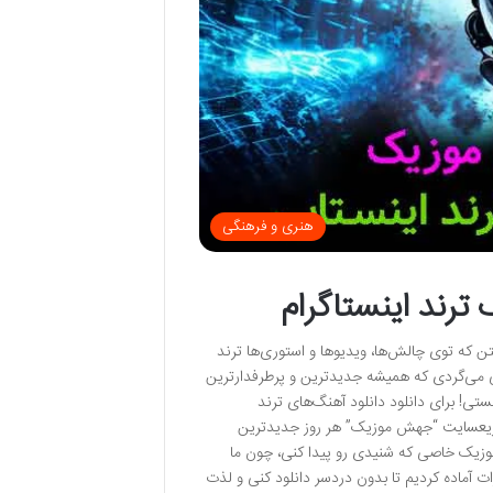
هنری و فرهنگی
رند اینستاگرام
ن که توی چالش‌ها، ویدیوها و استوری‌ها ترند
ی می‌گردی که همیشه جدیدترین و پرطرفدارترین
ی! برای دانلود دانلود آهنگ‌های ترند
نید. چرا جهش موزیک؟ 1. همیشه به‌روز و سریعسایت “جهش موزیک” هر روز جدیدترین
 موزیک خاصی که شنیدی رو پیدا کنی، چون ما
جمع کردیم! 2. کیفیت بالا و دانلود راحتما بهترین کیفیت‌های MP3 رو برات آماده کردیم تا بدون دردسر دانلود کنی و لذت