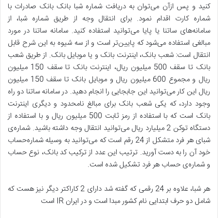
کنید و پس ازآن می‌توان به دریافت شماره شبا بانک بانک صادرات با
شماره کارت اقدام نمود. برای انتقال وجه از طریق شماره شبا، از
سامانه‌های ساتنا یا پایا می‌توانید استفاده کنید. سامانه ساتنا در مورد
مبالغی استفاده می‌شود که پایین‌تر است و از سه شیوه به این شرح قابل
انتقال است: شعب بانک، اینترنت بانک و یا موبایل بانک. از طریق شعب
بانک تا سقف 500 میلیون ریال، اینترنت بانک تا سقف 150 میلیون
ریال و مجموع 600 میلیون ریال و موبایل بانک تا سقف 150 میلیون
ریال این کار می‌توانید این جابجایی را انجام دهید. در سامانه ساتنا دو راه
وجود دارد، که یکی شعب بانک برای مبالغ نامحدود و دیگری اینترنت
بانک است که با استفاده از رمز ثابت 500 میلیون ریال و با استفاده از
دستگاه توکن 2 میلیارد ریال می‌توانید انتقال وجه داشته باشید. شماره‌ی
شبای هر فرد متشکل از 24 رقم است که می‌توانید به وسیله شماره‌حساب
خود آن را به دست آورید. ترتیب این عدد از ترکیب کد بانک، نوع حساب
و شماره‌ی حساب هر فرد تشکیل شده است.
هر شبا، علاوه بر 24 رقمی که گفته شد دارای 2 کاراکتر دیگر نیز هست که
شامل دو حرف ابتدایی نام کشور مبدا است و در ایران IR است