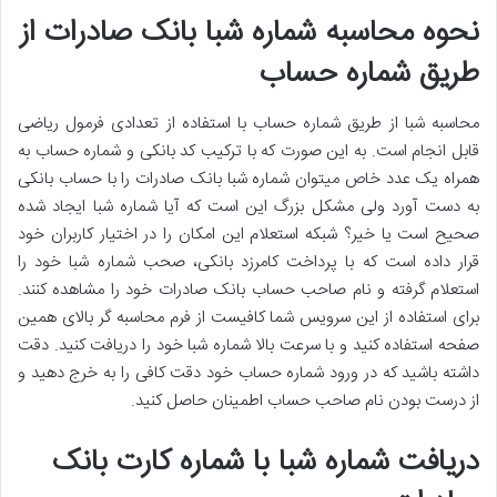
نحوه محاسبه شماره شبا بانک صادرات از
طریق شماره حساب
محاسبه شبا از طریق شماره حساب با استفاده از تعدادی فرمول ریاضی
قابل انجام است. به این صورت که با ترکیب کد بانکی و شماره حساب به
همراه یک عدد خاص میتوان شماره شبا بانک صادرات را با حساب بانکی
به دست آورد ولی مشکل بزرگ این است که آیا شماره شبا ایجاد شده
صحیح است یا خیر؟ شبکه استعلام این امکان را در اختیار کاربران خود
قرار داده است که با پرداخت کامرزد بانکی، صحب شماره شبا خود را
استعلام گرفته و نام صاحب حساب بانک صادرات خود را مشاهده کنند.
برای استفاده از این سرویس شما کافیست از فرم محاسبه گر بالای همین
صفحه استفاده کنید و با سرعت بالا شماره شبا خود را دریافت کنید. دقت
داشته باشید که در ورود شماره حساب خود دقت کافی را به خرج دهید و
از درست بودن نام صاحب حساب اطمینان حاصل کنید.
دریافت شماره شبا با شماره کارت بانک