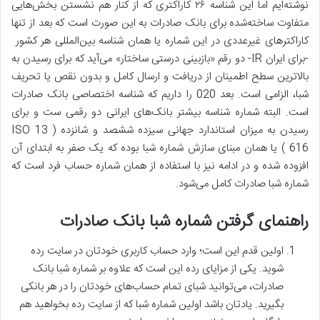
نوشته‌ایم اما این شناسه ۲۶ کاراکتری که از کنار هم نشستن بخش‌هایی
متفاوت ساخته‌شده برای بانک صادرات به این صورت است که بعد از تنها
کاراکترهای غیرعددی در این شماره یا همان شناسه بین‌المللی هر کشور
-برای ایران IR- دو رقم «بازبینی درستی ساختار» می‌آید که برای رسیدن به
بالاترین سطح اطمینان از دریافت و ارسال کامل و بدون نقص یا تحریف
شبا، الزامی است. بعد 020 را داریم که شناسه اختصاصی بانک صادرات
است. البته شماره شناسه‌ بیشتر بانک‌های ایرانی دو رقمی‌ ست و برای
رسیدن به میزان استاندارد جهانی سیزده ششصد و شانزده ( ISO 13
616 ) یا همان مبنای سازش شماره شبا بوده که یک صفر به ابتدای آن
افزوده شده و در ادامه نیز با استفاده از همان شماره حساب فرد است که
شماره‌ شبا صادرات کامل می‌شود.
راهنمای گرفتن شماره شبا بانک صادرات
اولین قدم این است؛ وارد حساب کاربری‌ خودتان در سایت رده
شوید. یکی از مزایای رده این است که علاوه بر شماره شبا بانک
صادرات، می‌توانید شبای تمام حساب‌های خودتان را در هر بانکی
بگیرید. یادتان باشد اولین شماره شبا که از سایت رده بخواهید هم