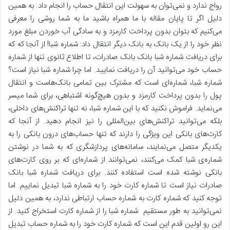
رواج ندارد و نمی‌توان به سهولت این انتقال حساب را انجام داد. به همین
دلیل اگر تا پایان مقاله با ما همراه باشید ما به شما روشی را معرفی
می‌کنیم که بتوان بدون پرداخت کارمزد و به سادگی آب خوردن مبلغ مورد
نظر خود را از یک بانک به بانک دیگر انتقال داد: شماره شبا! از آنجا که که
برای دریافت شماره شبا بانک بانک صادرات، تا اطلاع ثانوی تنها از شماره
حساب خود می‌توانید آن را دریافت نمایید. اما چرا شماره شبا نیاز است؟
شماره شبا، شماره‌ای است که مشترک بین تمامی بانک‌هاست و انتقال
پول را بدون پرداخت کارمزد و بدون هیچ‌گونه اشتباهی، برای شما میسر
می‌نماید. فراموش نکنید که با این شماره شبا، نه تنها تراکنش‌های داخلی،
بلکه می‌توانید تراکنش‌های بین‌المللی را نیز انجام دهید. از آنجا که
کارت‌های بانکی این ویژگی را دارند که تنها حساب‌های درون بانکی را به
یکدیگر متصل می‌نمایند، سامانه‌های پردازشگری که به شما در نوشتن
شماره‌ی شبا کمک می‌کنند، نمی‌توانند از شماره‌ای که بر روی کارت‌های
بانکی نوشته شده‌ است استفاده کنند. برای دریافت شماره شبا بانک
صادرات نیاز است تا شماره کارت خود را به شماره شبا تبدیل نماییم. اما
توجه کنید که شماره کارت به شماره حساب ارتباطی ندارد، به همین دلیل
نمی‌توانید به طور مستقیم شماره شبا را از شماره کارت استخراج کنید. از
این رو اولین قدم این است که شماره کارت خود را به شماره حساب تبدیل