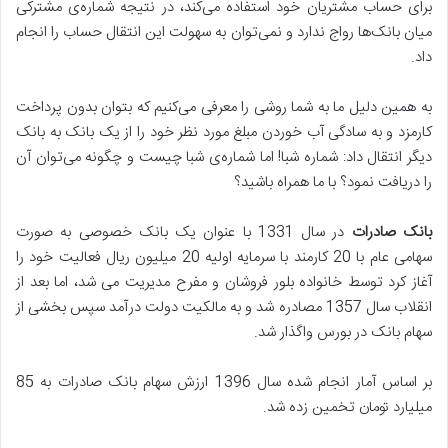
برای حساب مشتریان خود استفاده می‌کند، در نتیجه شماره‌ی مشترکی
میان بانک‌ها رواج ندارد و نمی‌توان به سهولت این انتقال حساب را انجام
داد.
به همین دلیل ما به شما روشی را معرفی می‌کنیم که بتوان بدون پرداخت
کارمزد و به سادگی آب خوردن مبلغ مورد نظر خود را از یک بانک به بانک
دیگر انتقال داد: شماره شبا! اما شماره‌ی شبا چیست و چگونه می‌توان آن
را دریافت نمود؟ با ما همراه باشید؟
بانک صادرات
در سال 1331 با عنوان یک بانک خصوصی به صورت
سهامی عام با 20 کارمند با سرمایه اولیه 20 میلیون ریال فعالیت خود را
آغاز کرد توسط خانواده بلور فروشان و مفرح مدیریت می شد، اما بعد از
انقلاب سال 1357 مصادره شد و به مالکیت دولت درآمد سپس بخشی از
سهام بانک در بورس واگذار شد.
بر اساس آمار انجام شده سال 1396 ارزش سهام بانک صادرات به 85
میلیارد تومان تخمین زده شد.