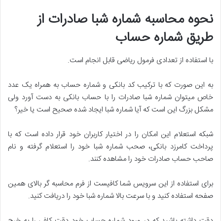
نحوه محاسبه شماره شبا صادرات از
طریق شماره حساب
با استفاده از تعدادی فرمول ریاضی قابل انجام است.
به این صورت که با ترکیب کد بانکی و شماره حساب به همراه یک عدد
خاص میتوان شماره شبا صادرات را با حساب بانکی به دست آورد ولی
مشکل بزرگ این است که آیا شماره شبا ایجاد شده صحیح است یا خیر؟
شبکه استعلام این امکان را در اختیار کاربران خود قرار داده است که با
پرداخت کامرزد بانکی، صحب شماره شبا خود را استعلام گرفته و نام
صاحب حساب صادرات خود را مشاهده کنند.
برای استفاده از این سرویس شما کافیست از فرم محاسبه گر بالای همین
صفحه استفاده کنید و با سرعت بالا شماره شبا خود را دریافت کنید.
دقت داشته باشید که در ورود شماره حساب خود دقت کافی را به خرج