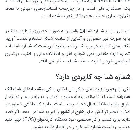
Account Number )به معنی شماره حساب بانکی بین المللی است، که
یک استاندارد ملی است و در چارچوب استانداردهای جهانی با هدف
یکپارچه سازی حساب های بانکی تعریف شده است.
شما می توانید شماره شبا 24 رقمی را به صورت حضوری از طریق بانک و
یا به صورت غیر حضوری و آنلاین از سامانه شبکه استعلام بدست آورید.
نکته بعدی که باید در مورد شماره شبا بدانید این است که شماره شبا مانند
شماره کارت منقضی نمی شود و نقل و انتقالات مالی با امنیت بیشتری
انجام می شود و امنیت حساب شما به خطر نمی افتد.
شماره شبا چه کاربردی دارد؟
یکی از بهترین مزیت های دیگر این امکان بانکی
سقف انتقال شبا بانک
صادرات
است که تا سقف پنجاه میلیون تومان را به راحتی می توانید از
طریق پایا یا
ساتنا
انتقال دهید. جالب است بدانید که داشتن شماره شبا
امکان انجام تراکنش های
خارج از کشور
را نیز به شما می دهد. اگر قصد
دارید برای کسب و کار شخصی خود دستگاه کارتخوان (POS) تهیه کنید
حتما می بایست شماره شبا خود را در اختیار داشته باشید.