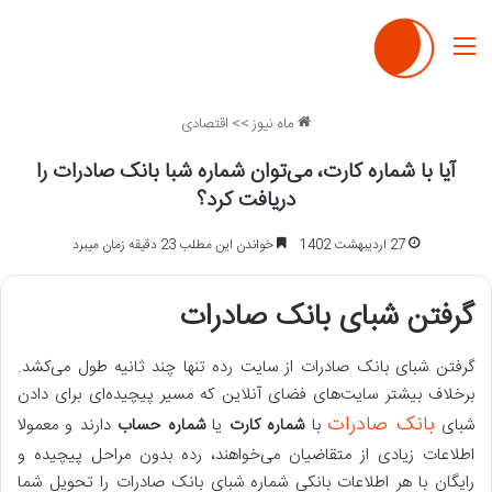
منو
ماه نیوز
>>
اقتصادی
آیا با شماره کارت، می‌توان شماره شبا بانک صادرات را
دریافت کرد؟
27 اردیبهشت 1402
خواندن این مطلب 23 دقیقه زمان میبرد
گرفتن شبای بانک صادرات
گرفتن شبای بانک صادرات از سایت رده تنها چند ثانیه طول می‌کشد.
برخلاف بیشتر سایت‌های فضای آنلاین که مسیر پیچیده‌ای برای دادن
بانک صادرات
شبای
با
شماره
کارت
یا
شماره حساب
دارند و معمولا
اطلاعات زیادی از متقاضیان می‌خواهند، رده بدون مراحل پیچیده و
رایگان با هر اطلاعات بانکی شماره شبای بانک صادرات را تحویل شما