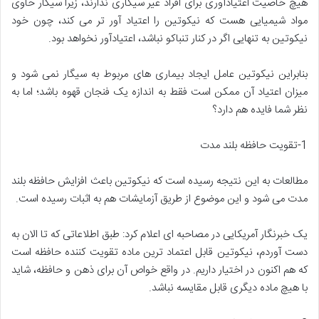
هیچ خاصیت اعتیادآوری برای افراد غیر سیگاری ندارند، زیرا سیگار حاوی
مواد شیمیایی هست که نیکوتین را اعتیاد آور تر می کند، چون خود
نیکوتین به تنهایی اگر در کنار تنباکو نباشد، اعتیادآور نخواهد بود.
بنابراین نیکوتین عامل ایجاد بیماری های مربوط به سیگار نمی شود و
میزان اعتیاد آن ممکن است فقط به اندازه یک فنجان قهوه باشد؛ اما به
نظر شما فایده هم دارد؟
1-تقویت حافظه بلند مدت
مطالعات به این نتیجه رسیده است که نیکوتین باعث افزایش حافظه بلند
مدت می شود و این موضوع از طریق آزمایشات هم به اثبات رسیده است.
یک خبرنگار آمریکایی در مصاحبه ای اعلام کرد: طبق اطلاعاتی که تا الان به
دست آوردم، نیکوتین قابل اعتماد ترین ماده تقویت کننده حافظه است
که هم اکنون در اختیار داریم. در واقع خواص آن برای ذهن و حافظه، شاید
با هیچ ماده دیگری قابل مقایسه نباشد.