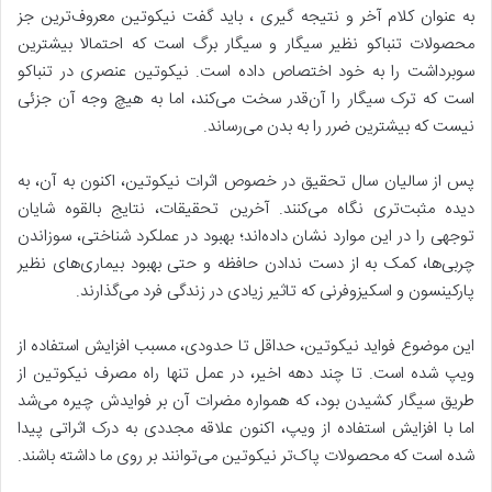
به عنوان کلام آخر و نتیجه گیری ، باید گفت نیکوتین معروف‌ترین جز
محصولات تنباکو نظیر سیگار و سیگار برگ است که احتمالا بیشترین
سوبرداشت را به خود اختصاص داده است. نیکوتین عنصری در تنباکو
است که ترک سیگار را آن‌قدر سخت می‌کند، اما به هیچ وجه آن جزئی
نیست که بیشترین ضرر را به بدن می‌رساند.
پس از سالیان سال تحقیق در خصوص اثرات نیکوتین، اکنون به آن، به
دیده مثبت‌تری نگاه می‌کنند. آخرین تحقیقات، نتایج بالقوه شایان
توجهی را در این موارد نشان داده‌اند؛ بهبود در عملکرد شناختی، سوزاندن
چربی‌ها، کمک به از دست ندادن حافظه و حتی بهبود بیماری‌های نظیر
پارکینسون و اسکیزوفرنی که تاثیر زیادی در زندگی فرد می‌گذارند.
این موضوع فواید نیکوتین، حداقل تا حدودی، مسبب افزایش استفاده از
ویپ شده است. تا چند دهه اخیر، در عمل تنها راه مصرف نیکوتین از
طریق سیگار کشیدن بود، که همواره مضرات آن بر فوایدش چیره‌ می‌شد
اما با افزایش استفاده از ویپ، اکنون علاقه‌ مجددی به درک اثراتی پیدا
شده است که محصولات پاک‌تر نیکوتین می‌توانند بر روی ما داشته باشند.