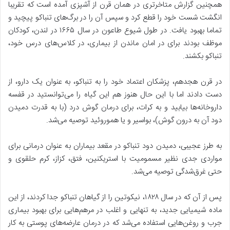
همچنین گزارش متاخرتری در همان قرن از آشپزی آمده است که تقریبا
انگشت شست خود را قطع کرد و سپس آن را در برگ‌های تنباکو پیچید و
تماما بهبود یافت. در طول شیوع طاعون در سال ۱۶۶۵ در لندن، کودکان
موظف بودند برای در امان ماندن از بیماری، در کلاس‌های درس خود،
تنباکو بکشند.
در قرن هجدهم، پزشکان اعتماد خود را به تنباکو، به عنوان یک دارو، از
دست دادند اما با این حال هنوز هم این گیاه را می‌توانستید در قفسه‌
داروخانه‌ها بیابید و به کرات، برای درمان گوش درد (با به قدرت دمیدن
دود آن به درون گوش)، بواسیر و یا هموروئید توصیه می‌شد.
به طرز عجیبی، دمیدن دود تنباکو در مقعد بیماران به عنوان درمانی برای
مواردی جدی نظیر مسمومیت با استریکنین، فتق، کزاز، کرم حلقوی و
حتی غرق‌شدگی توصیه می‌شد.
پس از آن که در سال ۱۸۲۸، نیکوتین را از گیاهان تنباکو جدا کردند، از این
ماده شیمیایی جدید، به تنهایی و اغلب در مرهم‌هایی برای بهبود بیماری
جرب و روغن‌هایی استفاده می‌شد که در درمان عارضه‌های پوستی به کار