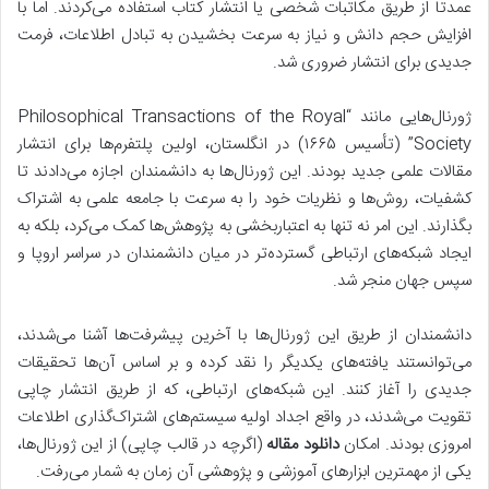
عمدتاً از طریق مکاتبات شخصی یا انتشار کتاب استفاده می‌کردند. اما با
افزایش حجم دانش و نیاز به سرعت بخشیدن به تبادل اطلاعات، فرمت
جدیدی برای انتشار ضروری شد.
ژورنال‌هایی مانند “Philosophical Transactions of the Royal
Society” (تأسیس ۱۶۶۵) در انگلستان، اولین پلتفرم‌ها برای انتشار
مقالات علمی جدید بودند. این ژورنال‌ها به دانشمندان اجازه می‌دادند تا
کشفیات، روش‌ها و نظریات خود را به سرعت با جامعه علمی به اشتراک
بگذارند. این امر نه تنها به اعتباربخشی به پژوهش‌ها کمک می‌کرد، بلکه به
ایجاد شبکه‌های ارتباطی گسترده‌تر در میان دانشمندان در سراسر اروپا و
سپس جهان منجر شد.
دانشمندان از طریق این ژورنال‌ها با آخرین پیشرفت‌ها آشنا می‌شدند،
می‌توانستند یافته‌های یکدیگر را نقد کرده و بر اساس آن‌ها تحقیقات
جدیدی را آغاز کنند. این شبکه‌های ارتباطی، که از طریق انتشار چاپی
تقویت می‌شدند، در واقع اجداد اولیه سیستم‌های اشتراک‌گذاری اطلاعات
امروزی بودند. امکان
دانلود مقاله
(اگرچه در قالب چاپی) از این ژورنال‌ها،
یکی از مهمترین ابزارهای آموزشی و پژوهشی آن زمان به شمار می‌رفت.