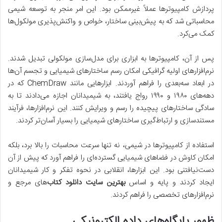
پردازش کامپیوترها عملاً غیرممکن بود. این امر منجر به توسعه شیمی
محاسباتی شد که به پیش‌بینی ساختار، خواص و واکنش‌پذیری مولکول‌ها
کمک می‌کرد.
پس از آن، کامپیوترها به ابزاری برای مدل‌سازی مولکولی تبدیل شدند.
نرم‌افزارهای اولیه گرافیکی امکان رسم ساختارهای شیمیایی و تجسم آن‌ها
در ابعاد سه‌بعدی را فراهم آوردند. ابزارهایی مانند ChemDraw که در
دهه‌های ۱۹۸۰ و ۱۹۹۰ رواج یافتند، به شیمیدانان اجازه می‌دادند تا به
سادگی ساختارهای پیچیده را رسم و ویرایش کنند. این نرم‌افزارها، فرآیند
مستندسازی و ارتباط‌گیری ساختارهای شیمیایی را بسیار آسان‌تر کردند.
استفاده از کامپیوترها در شیمی، نه تنها سرعت محاسبات را بالا برد، بلکه
امکان کاوش در فضاهای شیمیایی گسترده‌ای را فراهم آورد که پیش از آن
دست‌نیافتنی بود. این ابزارها، انقلابی در نحوه تفکر و کار شیمیدانان
ایجاد کردند و پایه و اساس
بهترین سایت دانلود کتاب
‌های مرجع و
نرم‌افزارهای تخصصی را فراهم کردند.
ظهور پایگاه‌های داده الکترونیکی