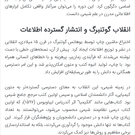
اساسی دگرگون کرد. این دوره را می‌توان سرآغاز واقعی تکامل ابزارهای
اطلاعاتی مدرن در علم شیمی دانست.
انقلاب گوتنبرگ و انتشار گسترده اطلاعات
اختراع ماشین چاپ توسط یوهانس گوتنبرگ در قرن ۱۵ میلادی، انقلابی
در نشر و توزیع اطلاعات ایجاد کرد. پیش از آن، نسخه‌های خطی با دست
نوشته می‌شدند که فرآیندی زمان‌بر، پرهزینه و با خطاهای انسانی همراه
بود. با چاپ، تولید انبوه کتب و متون امکان‌پذیر شد و این امر دسترسی
همگانی به دانش را به طور بی‌سابقه‌ای افزایش داد.
در زمینه شیمی، این انقلاب به معنای دسترسی گسترده‌تر به متون
کیمیایی، آثار دانشمندان اسلامی و سپس اولین کتب مرجع جامع شیمی
بود. کتاب‌هایی مانند “الکیمیا” اثر آندریاس لیباویوس (۱۵۹۷)، که اولین
کتاب درسی نظام‌مند شیمی محسوب می‌شود، می‌توانستند به تعداد
زیادی چاپ شده و در دسترس دانشجویان و پژوهشگران قرار گیرند. این
کتاب‌ها نه تنها دانش موجود را گردآوری می‌کردند، بلکه به استانداردسازی
برخی مفاهیم و روش‌ها نیز کمک می‌کردند.