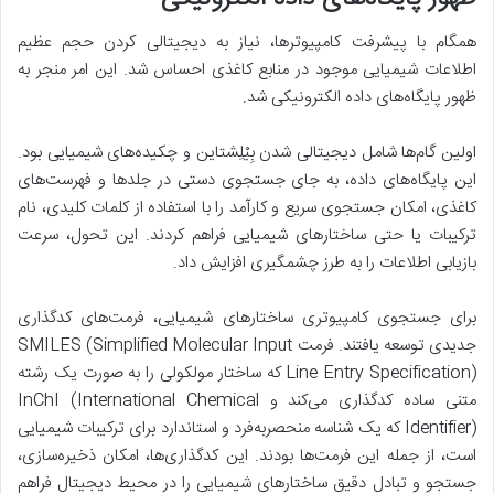
همگام با پیشرفت کامپیوترها، نیاز به دیجیتالی کردن حجم عظیم
اطلاعات شیمیایی موجود در منابع کاغذی احساس شد. این امر منجر به
ظهور پایگاه‌های داده الکترونیکی شد.
اولین گام‌ها شامل دیجیتالی شدن بِیْلِشتاین و چکیده‌های شیمیایی بود.
این پایگاه‌های داده، به جای جستجوی دستی در جلدها و فهرست‌های
کاغذی، امکان جستجوی سریع و کارآمد را با استفاده از کلمات کلیدی، نام
ترکیبات یا حتی ساختارهای شیمیایی فراهم کردند. این تحول، سرعت
بازیابی اطلاعات را به طرز چشمگیری افزایش داد.
برای جستجوی کامپیوتری ساختارهای شیمیایی، فرمت‌های کدگذاری
جدیدی توسعه یافتند. فرمت SMILES (Simplified Molecular Input
Line Entry Specification) که ساختار مولکولی را به صورت یک رشته
متنی ساده کدگذاری می‌کند و InChI (International Chemical
Identifier) که یک شناسه منحصربه‌فرد و استاندارد برای ترکیبات شیمیایی
است، از جمله این فرمت‌ها بودند. این کدگذاری‌ها، امکان ذخیره‌سازی،
جستجو و تبادل دقیق ساختارهای شیمیایی را در محیط دیجیتال فراهم