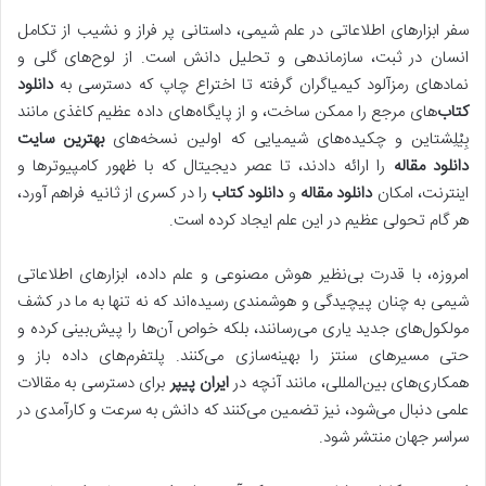
سفر ابزارهای اطلاعاتی در علم شیمی، داستانی پر فراز و نشیب از تکامل
انسان در ثبت، سازماندهی و تحلیل دانش است. از لوح‌های گلی و
نمادهای رمزآلود کیمیاگران گرفته تا اختراع چاپ که دسترسی به
دانلود
کتاب
‌های مرجع را ممکن ساخت، و از پایگاه‌های داده عظیم کاغذی مانند
بِیْلِشتاین و چکیده‌های شیمیایی که اولین نسخه‌های
بهترین سایت
دانلود مقاله
را ارائه دادند، تا عصر دیجیتال که با ظهور کامپیوترها و
اینترنت، امکان
دانلود مقاله
و
دانلود کتاب
را در کسری از ثانیه فراهم آورد،
هر گام تحولی عظیم در این علم ایجاد کرده است.
امروزه، با قدرت بی‌نظیر هوش مصنوعی و علم داده، ابزارهای اطلاعاتی
شیمی به چنان پیچیدگی و هوشمندی رسیده‌اند که نه تنها به ما در کشف
مولکول‌های جدید یاری می‌رسانند، بلکه خواص آن‌ها را پیش‌بینی کرده و
حتی مسیرهای سنتز را بهینه‌سازی می‌کنند. پلتفرم‌های داده باز و
همکاری‌های بین‌المللی، مانند آنچه در
ایران پیپر
برای دسترسی به مقالات
علمی دنبال می‌شود، نیز تضمین می‌کنند که دانش به سرعت و کارآمدی در
سراسر جهان منتشر شود.