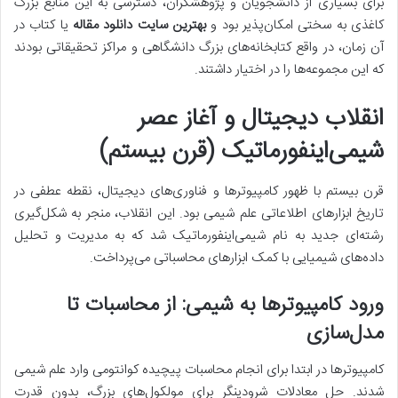
برای بسیاری از دانشجویان و پژوهشگران، دسترسی به این منابع بزرگ
کاغذی به سختی امکان‌پذیر بود و
بهترین سایت دانلود مقاله
یا کتاب در
آن زمان، در واقع کتابخانه‌های بزرگ دانشگاهی و مراکز تحقیقاتی بودند
که این مجموعه‌ها را در اختیار داشتند.
انقلاب دیجیتال و آغاز عصر
شیمی‌اینفورماتیک (قرن بیستم)
قرن بیستم با ظهور کامپیوترها و فناوری‌های دیجیتال، نقطه عطفی در
تاریخ ابزارهای اطلاعاتی علم شیمی بود. این انقلاب، منجر به شکل‌گیری
رشته‌ای جدید به نام شیمی‌اینفورماتیک شد که به مدیریت و تحلیل
داده‌های شیمیایی با کمک ابزارهای محاسباتی می‌پرداخت.
ورود کامپیوترها به شیمی: از محاسبات تا
مدل‌سازی
کامپیوترها در ابتدا برای انجام محاسبات پیچیده کوانتومی وارد علم شیمی
شدند. حل معادلات شرودینگر برای مولکول‌های بزرگ، بدون قدرت