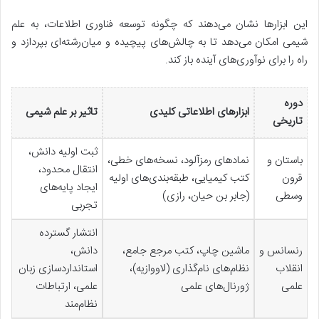
این ابزارها نشان می‌دهند که چگونه توسعه فناوری اطلاعات، به علم
شیمی امکان می‌دهد تا به چالش‌های پیچیده و میان‌رشته‌ای بپردازد و
راه را برای نوآوری‌های آینده باز کند.
دوره
ابزارهای اطلاعاتی کلیدی
تاثیر بر علم شیمی
تاریخی
ثبت اولیه دانش،
باستان و
نمادهای رمزآلود، نسخه‌های خطی،
انتقال محدود،
قرون
کتب کیمیایی، طبقه‌بندی‌های اولیه
ایجاد پایه‌های
وسطی
(جابر بن حیان، رازی)
تجربی
انتشار گسترده
رنسانس و
ماشین چاپ، کتب مرجع جامع،
دانش،
انقلاب
نظام‌های نام‌گذاری (لاووازیه)،
استانداردسازی زبان
علمی
ژورنال‌های علمی
علمی، ارتباطات
نظام‌مند