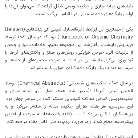
نظام‌های نمایه سازی و چکیده‌نویسی شکل گرفتند که می‌توان آن‌ها را
اولین پایگاه‌های داده شیمیایی در مقیاس بزرگ دانست.
یکی از مهمترین این ابزارها، دایرةالمعارف شیمی آلی بِیْلِشتاین (Beilstein
Handbook of Organic Chemistry) بود که در سال ۱۸۸۱ توسط
فریدریش بایلشتاین آغاز شد. این مجموعه عظیم، اطلاعات دقیق و جامعی
از ترکیبات آلی، خواص فیزیکی، روش‌های سنتز و واکنش‌های آن‌ها را
گردآوری می‌کرد. بایلشتاین در ابتدا به صورت مجموعه‌ای از جلدها و
سپس به صورت یک پایگاه داده کاغذی غول‌پیکر منتشر شد.
در سال ۱۹۰۷، “چکیده‌های شیمیایی” (Chemical Abstracts) توسط
انجمن شیمی آمریکا تأسیس شد. هدف اصلی آن، نمایه سازی و
چکیده‌نویسی تمامی مقالات شیمیایی منتشر شده در سراسر جهان بود.
این سرویس، هر هفته هزاران چکیده مقاله را منتشر می‌کرد و به
پژوهشگران امکان می‌داد تا با مطالعه خلاصه‌ها، به سرعت از آخرین
پیشرفت‌ها مطلع شوند و در صورت لزوم، به متن کامل مقاله مراجعه کنند.
این نظام‌ها، با استفاده از سیستم‌های طبقه‌بندی پیچیده و فهرست‌نویسی