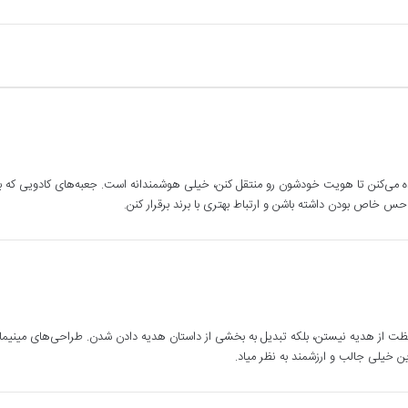
ده می‌کنن تا هویت خودشون رو منتقل کنن، خیلی هوشمندانه است. جعبه‌های کادویی که 
س خاص بودن داشته باشن و ارتباط بهتری با برند برقرار کنن.
فظت از هدیه نیستن، بلکه تبدیل به بخشی از داستان هدیه دادن شدن. طراحی‌های مینیمال
ین خیلی جالب و ارزشمند به نظر میاد.