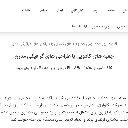
مان
صنعت
چاپ
کولر گازی
ایمنی
طراحی
مالیات
عمومی
درباره ماه نیوز
ارتباط با ما
ماه نیوز
>>
عمومی
>>
جعبه های کادویی با طراحی های گرافیکی مدرن
جعبه های کادویی با طراحی های گرافیکی مدرن
18 فروردین 1404
3
خواندن این مطلب 5 دقیقه زمان میبرد
ای بسته بندی هدایای خاص استفاده می شوند بلکه به عنوان بخشی از تجربه ا
 به رشد تکنولوژی های چاپ و روندهای جدید در طراحی جایگاه ویژه ای در این
بلکه به ابزاری برای انتقال احساسات و بهبود تجربه ی مشتری تبدیل شده ا
ذب مشتری ارتقای برند و ایجاد تجربه های ماندگار پرداخته خواهد شد.