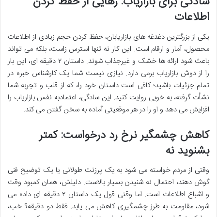
سادگی برای بازاریاب: رهایی از حفظ کردن
اطلاعات
یکی از بزرگترین دغدغه های بازاریابان، حفظ کردن حجم زیادی از اطلاعات
محصول، آمار و ارقام است. این کار نه تنها استرس زاست، بلکه می تواند
باعث شود ارائه ها خشک و غیرجذاب شوند. داستان ۲ دقیقه ای، این بار
را از دوش بازاریاب برمی دارد. نیازی نیست شما یک کارشناس خبره در
تمام جزئیات باشید؛ کافی است داستان خود را، که از قلب و تجربه شما
نشأت گرفته، به خوبی روایت کنید. این سادگی، اعتمادبه نفس بازاریاب را
افزایش می دهد و او را در هر موقعیتی آماده به سخن گفتن می کند.
کاهش چشمگیر نرخ رد درخواست: کمتر
بشنوید نه
وقتی از مردم خواسته می شود به یک پرزنت طولانی یا یک توضیح فنی
گوش دهند، احتمال نه شنیدن بسیار بالاست. دلیلش، همان کمبود وقت
و اشباع اطلاعات است. اما وقتی قول یک داستان ۲ دقیقه ای داده می
شود، مقاومت به طرز چشمگیری کاهش می یابد. فقط دو دقیقه؟ خب،