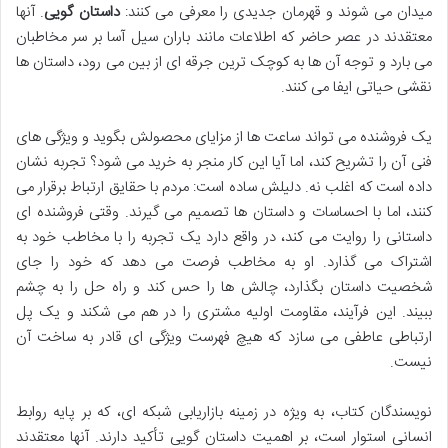
میدان می شوند و قهرمان جدیدی را معرفی می کنند:
داستان گویی
. آنها
معتقدند در عصر حاضر که اطلاعات مانند باران سیل آسا بر سر مخاطبان
می بارد و توجه آن ها به کوچک ترین جرقه ای از بین می رود، داستان ها
نقشی حیاتی ایفا می کنند.
یک فروشنده می تواند ساعت ها از مزایای محصولش بگوید و ویژگی های
فنی آن را تشریح کند، اما آیا این کار منجر به خرید می شود؟ تجربه نشان
داده است که اغلب نه. دلیلش ساده است: مردم با حقایق ارتباط برقرار می
کنند، اما با احساسات و داستان ها تصمیم می گیرند. وقتی فروشنده ای
داستانی را روایت می کند، در واقع دارد یک تجربه را با مخاطب خود به
اشتراک می گذارد. او به مخاطب فرصت می دهد که خود را جای
شخصیت داستان بگذارد، چالش ها را حس کند و راه حل را به چشم
ببیند. این فرآیند، مقاومت اولیه مشتری را در هم می شکند و یک پل
ارتباطی عاطفی می سازد که هیچ فهرست ویژگی ای قادر به ساخت آن
نیست.
نویسندگان کتاب، به ویژه در زمینه بازاریابی شبکه ای، که بر پایه روابط
انسانی استوار است، بر اهمیت داستان گویی تأکید دارند. آنها معتقدند