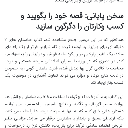
کلام خود در فرآیند فروش و بازاریابی است.
سخن پایانی: قصه خود را بگویید و
کسب وکارتان را دگرگون سازید
همانطور که در این بررسی جامع مشاهده شد، کتاب «داستان های ۲
دقیقه ای برای بازاریابی» نوشته کیت و تام شرایتر، فراتر از یک راهنمای
ساده، یک تغییر پارادایم در رویکرد ما به فروش و بازاریابی را پیشنهاد می
کند. در عصری که هر روزه با بمباران اطلاعاتی مواجه هستیم و توجه
مخاطب به کالایی گران بها تبدیل شده، قدرت داستان گویی، به خصوص
در قالب های کوتاه و مؤثر، می تواند تفاوت آشکاری در موفقیت یک
کسب وکار ایجاد کند.
این کتاب به ما آموخت که چگونه با شناخت مخاطب، شناسایی چالش ها،
روایت مسیر قهرمانی و تأکید بر نتایج ملموس و احساسی، می توانیم
داستان هایی خلق کنیم که نه تنها به سرعت توجه ها را جلب می کنند،
بلکه ارتباطی عمیق و پایدار با مشتریان برقرار می سازند. مزایایی نظیر
افزایش اعتماد، سادگی فرآیند برای بازاریاب، کاهش نرخ رد درخواست و