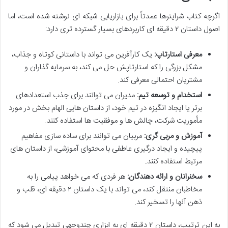
اگرچه کتاب شرایترها عمدتاً برای بازاریابی شبکه ای نوشته شده است، اما
اصول داستان ۲ دقیقه ای کاربردهای بسیار گسترده تری دارد:
معرفی استارتاپ:
یک کارآفرین می تواند با داستانی کوتاه و جذاب،
مشکل بزرگی را که استارتاپش حل می کند، به سرمایه گذاران و
مشتریان احتمالی معرفی کند.
استخدام و توسعه تیم:
مدیران می توانند برای جذب استعدادهای
برتر یا ایجاد انگیزه در تیم خود، از داستان هایی الهام بخش در مورد
مأموریت شرکت، چالش ها و موفقیت ها استفاده کنند.
آموزش و مربی گری:
مربیان می توانند برای ساده سازی مفاهیم
پیچیده و ایجاد درگیری عاطفی با محتوای آموزشی، از داستان های
مرتبط استفاده کنند.
سخنرانان و ارائه دهندگان:
هر فردی که می خواهد پیامی را به
مخاطبان منتقل کند، می تواند با یک داستان ۲ دقیقه ای، قلب و
ذهن آنها را تسخیر کند.
به این ترتیب، داستان ۲ دقیقه ای به ابزاری چندوجهی تبدیل می شود که