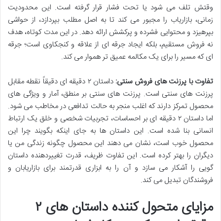
وقتش تلف می شود یا تحت فشار قرار گرفته است. این محدودیت
زمانی، بازاریاب را مجبور می کند تا به اصل مطلب بپردازد، از حواشی
بپرهیزد و محتوایی فشرده و پرکشش ارائه دهد. در این مدت کوتاه، هدف
نه فروش مستقیم، بلکه ایجاد جرقه ای از علاقه و کنجکاوی است؛ جرقه
ای که مسیر را برای یک مکالمه عمیق تر هموار می کند.
تفاوت با پرزنت های فروش سنتی:
داستان ۲ دقیقه ای دقیقاً نقطه مقابل
پرزنت های سنتی است. پرزنت های سنتی بر منطق، آمار و ویژگی های
محصول تمرکز دارند که اغلب منجر به حالت تدافعی در مخاطب می شود.
اما داستان ۲ دقیقه ای بر احساسات، تجربیات شخصی و خلق یک ارتباط
انسانی بنا شده است. این داستان ها به جای اینکه بگویند چرا این
محصول خوب است، نشان می دهند این محصول چگونه زندگی من یا
دیگران را بهتر کرده است. این تفاوت ظریف، قدرت تغییردهنده داستان
گویی را آشکار می سازد و آن را به ابزاری قدرتمند برای بازاریابان و
فروشندگان تبدیل می کند.
مزایای متحول کننده داستان های ۲