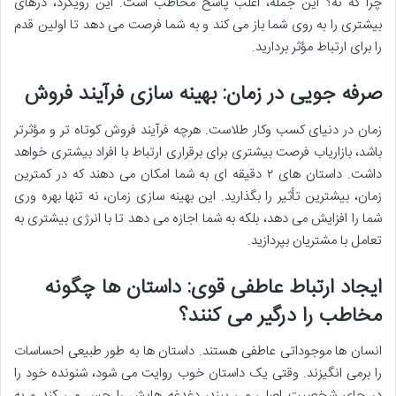
چرا که نه؟ این جمله، اغلب پاسخ مخاطب است. این رویکرد، درهای
بیشتری را به روی شما باز می کند و به شما فرصت می دهد تا اولین قدم
را برای ارتباط مؤثر بردارید.
صرفه جویی در زمان: بهینه سازی فرآیند فروش
زمان در دنیای کسب وکار طلاست. هرچه فرآیند فروش کوتاه تر و مؤثرتر
باشد، بازاریاب فرصت بیشتری برای برقراری ارتباط با افراد بیشتری خواهد
داشت. داستان های ۲ دقیقه ای به شما امکان می دهند که در کمترین
زمان، بیشترین تأثیر را بگذارید. این بهینه سازی زمان، نه تنها بهره وری
شما را افزایش می دهد، بلکه به شما اجازه می دهد تا با انرژی بیشتری به
تعامل با مشتریان بپردازید.
ایجاد ارتباط عاطفی قوی: داستان ها چگونه
مخاطب را درگیر می کنند؟
انسان ها موجوداتی عاطفی هستند. داستان ها به طور طبیعی احساسات
را برمی انگیزند. وقتی یک داستان خوب روایت می شود، شنونده خود را
در جای شخصیت اصلی می بیند، دغدغه هایش را حس می کند و به