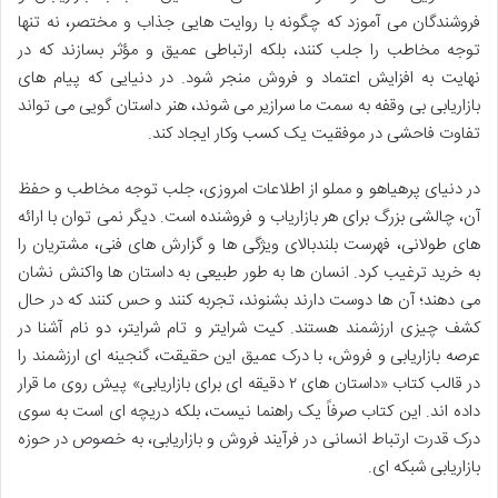
فروشندگان می آموزد که چگونه با روایت هایی جذاب و مختصر، نه تنها
توجه مخاطب را جلب کنند، بلکه ارتباطی عمیق و مؤثر بسازند که در
نهایت به افزایش اعتماد و فروش منجر شود. در دنیایی که پیام های
بازاریابی بی وقفه به سمت ما سرازیر می شوند، هنر داستان گویی می تواند
تفاوت فاحشی در موفقیت یک کسب وکار ایجاد کند.
در دنیای پرهیاهو و مملو از اطلاعات امروزی، جلب توجه مخاطب و حفظ
آن، چالشی بزرگ برای هر بازاریاب و فروشنده است. دیگر نمی توان با ارائه
های طولانی، فهرست بلندبالای ویژگی ها و گزارش های فنی، مشتریان را
به خرید ترغیب کرد. انسان ها به طور طبیعی به داستان ها واکنش نشان
می دهند؛ آن ها دوست دارند بشنوند، تجربه کنند و حس کنند که در حال
کشف چیزی ارزشمند هستند. کیت شرایتر و تام شرایتر، دو نام آشنا در
عرصه بازاریابی و فروش، با درک عمیق این حقیقت، گنجینه ای ارزشمند را
در قالب کتاب «داستان های ۲ دقیقه ای برای بازاریابی» پیش روی ما قرار
داده اند. این کتاب صرفاً یک راهنما نیست، بلکه دریچه ای است به سوی
درک قدرت ارتباط انسانی در فرآیند فروش و بازاریابی، به خصوص در حوزه
بازاریابی شبکه ای.