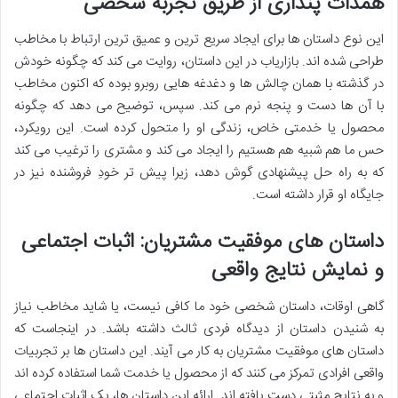
همذات پنداری از طریق تجربه شخصی
این نوع داستان ها برای ایجاد سریع ترین و عمیق ترین ارتباط با مخاطب
طراحی شده اند. بازاریاب در این داستان، روایت می کند که چگونه خودش
در گذشته با همان چالش ها و دغدغه هایی روبرو بوده که اکنون مخاطب
با آن ها دست و پنجه نرم می کند. سپس، توضیح می دهد که چگونه
محصول یا خدمتی خاص، زندگی او را متحول کرده است. این رویکرد،
حس ما هم شبیه هم هستیم را ایجاد می کند و مشتری را ترغیب می کند
که به راه حل پیشنهادی گوش دهد، زیرا پیش تر خودِ فروشنده نیز در
جایگاه او قرار داشته است.
داستان های موفقیت مشتریان: اثبات اجتماعی
و نمایش نتایج واقعی
گاهی اوقات، داستان شخصی خود ما کافی نیست، یا شاید مخاطب نیاز
به شنیدن داستان از دیدگاه فردی ثالث داشته باشد. در اینجاست که
داستان های موفقیت مشتریان به کار می آیند. این داستان ها بر تجربیات
واقعی افرادی تمرکز می کنند که از محصول یا خدمت شما استفاده کرده اند
و به نتایج مثبتی دست یافته اند. ارائه این داستان ها، یک اثبات اجتماعی