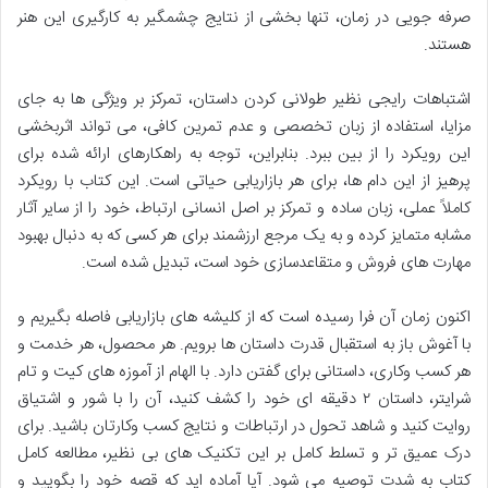
صرفه جویی در زمان، تنها بخشی از نتایج چشمگیر به کارگیری این هنر
هستند.
اشتباهات رایجی نظیر طولانی کردن داستان، تمرکز بر ویژگی ها به جای
مزایا، استفاده از زبان تخصصی و عدم تمرین کافی، می تواند اثربخشی
این رویکرد را از بین ببرد. بنابراین، توجه به راهکارهای ارائه شده برای
پرهیز از این دام ها، برای هر بازاریابی حیاتی است. این کتاب با رویکرد
کاملاً عملی، زبان ساده و تمرکز بر اصل انسانی ارتباط، خود را از سایر آثار
مشابه متمایز کرده و به یک مرجع ارزشمند برای هر کسی که به دنبال بهبود
مهارت های فروش و متقاعدسازی خود است، تبدیل شده است.
اکنون زمان آن فرا رسیده است که از کلیشه های بازاریابی فاصله بگیریم و
با آغوش باز به استقبال قدرت داستان ها برویم. هر محصول، هر خدمت و
هر کسب وکاری، داستانی برای گفتن دارد. با الهام از آموزه های کیت و تام
شرایتر، داستان ۲ دقیقه ای خود را کشف کنید، آن را با شور و اشتیاق
روایت کنید و شاهد تحول در ارتباطات و نتایج کسب وکارتان باشید. برای
درک عمیق تر و تسلط کامل بر این تکنیک های بی نظیر، مطالعه کامل
کتاب به شدت توصیه می شود. آیا آماده اید که قصه خود را بگویید و