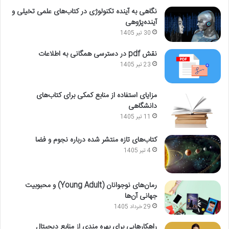
نگاهی به آینده تکنولوژی در کتاب‌های علمی تخیلی و
آینده‌پژوهی
30 تیر 1405
نقش pdf در دسترسی همگانی به اطلاعات
23 تیر 1405
مزایای استفاده از منابع کمکی برای کتاب‌های
دانشگاهی
11 تیر 1405
کتاب‌های تازه منتشر شده درباره نجوم و فضا
4 تیر 1405
رمان‌های نوجوانان (Young Adult) و محبوبیت
جهانی آن‌ها
29 خرداد 1405
راهکارهایی برای بهره مندی از منابع دیجیتال