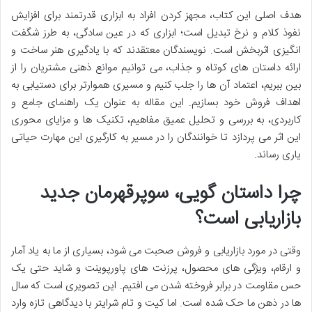
هدف اصلی این کتاب، مجهز کردن افراد به ابزاری قدرتمند برای افزایش
نفوذ کلام و نرخ تبدیل است؛ ابزاری که در عین سادگی، به طرز شگفت
انگیزی اثربخش است. نویسندگان معتقدند که با یادگیری هنر ساخت و
ارائه داستان های کوتاه و جذاب، می توانیم موانع ذهنی مشتریان را از
بین ببریم، اعتماد آن ها را جلب کنیم و مسیری هموارتر برای دستیابی به
اهداف فروش خود بسازیم. این مقاله به عنوان یک راهنمای جامع و
کاربردی، به بررسی و تحلیل عمیق مفاهیم، تکنیک ها و مزایای محوری
این اثر می پردازد تا خوانندگان را در مسیر به کارگیری این مهارت حیاتی
یاری رساند.
چرا داستان گویی، سوپرقهرمان جدید
بازاریابی است؟
وقتی در مورد بازاریابی و فروش صحبت می شود، بسیاری از ما به یاد آمار
و ارقام، ویژگی های محصول، پرزنت های پاورپوینت و شاید حتی یک
حس مقاومت در برابر فروخته شدن می افتیم. این تصویری است که سال
ها در ذهن ما حک شده است. اما کیت و تام شرایتر با دیدگاهی تازه وارد