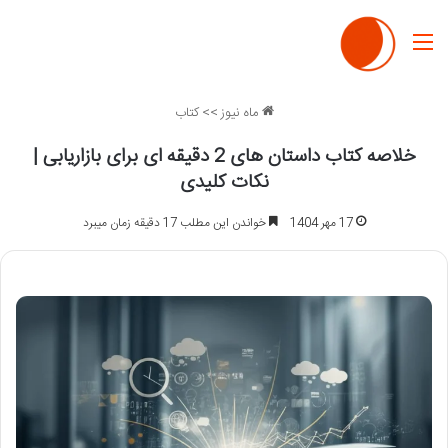
منو
ماه نیوز
>>
کتاب
خلاصه کتاب داستان های 2 دقیقه ای برای بازاریابی |
نکات کلیدی
17 مهر 1404
خواندن این مطلب 17 دقیقه زمان میبرد