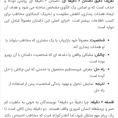
تعریف دقیق داستان ۲ دقیقه ای:
داستان ۲ دقیقه ای روایتی کوتاه و
جذاب است که بر اساس یک الگوی مشخص ساخته می شود و هدف آن
ایجاد همذات پنداری، کاهش مقاومت و تحریک کنجکاوی مخاطب برای
کسب اطلاعات بیشتر است. اجزای اصلی این داستان معمولاً شامل این
موارد است:
شخصیت:
معمولاً خود بازاریاب یا یک مشتری که مخاطب بتواند با
او همذات پنداری کند.
چالش:
مشکلی واقعی یا دغدغه ای که شخصیت داستان با آن روبرو
بوده است.
راه حل:
معرفی غیرمستقیم محصول یا خدمتی که این چالش را حل
کرده است.
نتیجه:
نمایش تحول و بهبود زندگی شخصیت پس از استفاده از
راه حل.
فلسفه ۲ دقیقه:
چرا دقیقاً دو دقیقه؟ نویسندگان به خوبی به ماهیت کم
صبر و پرمشغله انسان امروزی واقف هستند. دو دقیقه زمان کافی است تا
یک پیام مهم منتقل شود، اما آنقدر کوتاه است که مخاطب احساس نکند