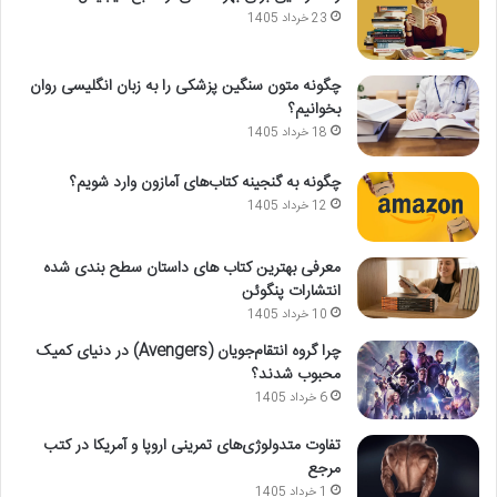
23 خرداد 1405
چگونه متون سنگین پزشکی را به زبان انگلیسی روان
بخوانیم؟
18 خرداد 1405
چگونه به گنجینه کتاب‌های آمازون وارد شویم؟
12 خرداد 1405
معرفی بهترین کتاب های داستان سطح بندی شده
انتشارات پنگوئن
10 خرداد 1405
چرا گروه انتقام‌جویان (Avengers) در دنیای کمیک
محبوب شدند؟
6 خرداد 1405
تفاوت متدولوژی‌های تمرینی اروپا و آمریکا در کتب
مرجع
1 خرداد 1405