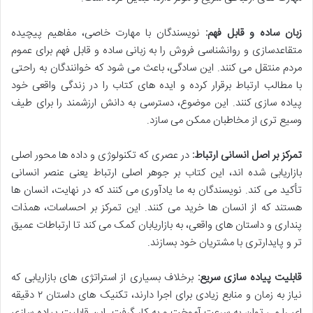
زبان ساده و قابل فهم:
نویسندگان با مهارت خاصی، مفاهیم پیچیده
متقاعدسازی و روانشناسی فروش را به زبانی ساده و قابل فهم برای عموم
مردم منتقل می کنند. این سادگی، باعث می شود که خوانندگان به راحتی
با مطالب ارتباط برقرار کرده و ایده های کتاب را در زندگی واقعی خود
پیاده سازی کنند. این موضوع، دسترسی به دانش ارزشمند را برای طیف
وسیع تری از مخاطبان ممکن می سازد.
تمرکز بر اصل انسانی ارتباط:
در عصری که تکنولوژی و داده ها محور اصلی
بازاریابی شده اند، این کتاب بر جوهر اصلی ارتباط یعنی عنصر انسانی
تأکید می کند. نویسندگان به ما یادآوری می کنند که در نهایت، انسان ها
هستند که از انسان ها خرید می کنند. این تمرکز بر احساسات، همذات
پنداری و داستان های واقعی، به بازاریابان کمک می کند تا ارتباطات عمیق
تر و پایدارتری با مشتریان خود بسازند.
قابلیت پیاده سازی سریع:
برخلاف بسیاری از استراتژی های بازاریابی که
نیاز به زمان و منابع زیادی برای اجرا دارند، تکنیک های داستان ۲ دقیقه
ای را می توان به سرعت آموخت و به کار گرفت. این قابلیت پیاده سازی