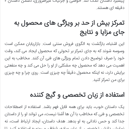
پیشبرد داستان کمک کند. حواشی و جزئیات غیرضروری، دشمن داستان ۲
دقیقه ای هستند.
تمرکز بیش از حد بر ویژگی های محصول به
جای مزایا و نتایج
این اشتباه، بازگشت به الگوی فروش سنتی است. بازاریابان ممکن است
وسوسه شوند که به جای تمرکز بر تحولی که محصول ایجاد می کند، وقت
خود را صرف توضیح دادن تمام ویژگی های فنی آن کنند. مخاطب به این
اهمیت می دهد که محصول چه مشکلی از او را حل می کند و چه منفعتی
برایش دارد، نه اینکه محصول دقیقاً چه چیزی است. روی چرا و چه چیزی
برای من تمرکز کنید.
استفاده از زبان تخصصی و گیج کننده
یک داستان خوب، باید برای همه قابل فهم باشد. استفاده از اصطلاحات
تخصصی و فنی که مخاطب با آن ها آشنا نیست، می تواند او را از داستان
جدا کند و حس نادانی به او بدهد. هدف داستان، ایجاد ارتباط است، نه
نمایش دانش تخصصی. از زبان ساده، شفاف و روزمره استفاده کنید تا