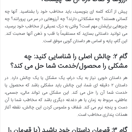
پیش از آنکه کلمه ای بنویسید، باید مخاطب خود را بشناسید. آنها چه
کسانی هستند؟ چه مشکلاتی دارند؟ چه آرزوهایی در سر می پرورانند؟ چه
چیزهایی برایشان مهم است؟ وقتی به درک عمیقی از مخاطب خود برسید،
می توانید داستانی بسازید که مستقیماً با قلب و ذهن آنها صحبت کند.
این گام، پایه و اساس هر داستان گویی موفق است.
گام ۲: چالش اصلی را شناسایی کنید: چه
مشکلی را محصول/خدمت شما حل می کند؟
هر داستان خوبی نیاز به یک درام، یک مشکل یا یک چالش دارد. در
داستان ۲ دقیقه ای شما، این چالش باید مشکلی باشد که محصول یا
خدمت شما آن را حل می کند. این مشکل می تواند مالی، جسمی،
عاطفی، مربوط به زمان یا هر دغدغه دیگری باشد که مخاطب شما با آن
دست و پنجه نرم می کند. شفاف و ملموس کردن این چالش، نقطه آغاز
همذات پنداری مخاطب است.
گام ۳: قهرمان داستان خود باشید (یا قهرمان را