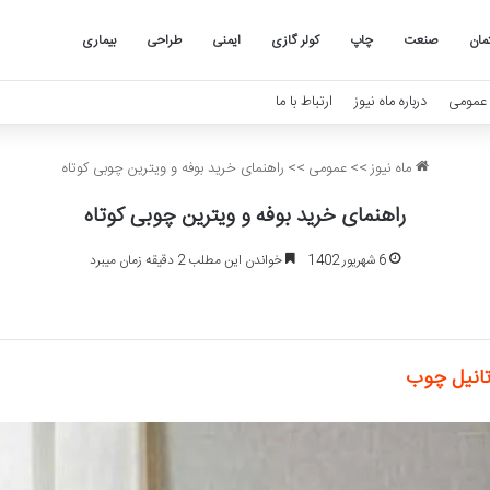
مان
صنعت
چاپ
کولر گازی
ایمنی
طراحی
بیماری
عمومی
درباره ماه نیوز
ارتباط با ما
ماه نیوز
>>
عمومی
>>
راهنمای خرید بوفه و ویترین چوبی کوتاه
راهنمای خرید بوفه و ویترین چوبی کوتاه
6 شهریور 1402
خواندن این مطلب 2 دقیقه زمان میبرد
تانیل چوب