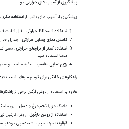
پیشگیری از آسیب های حرارتی مو
پیشگیری از آسیب های ناشی از
استفاده مکرر ا
استفاده از محافظ حرارتی
: قبل از استفاد
کاهش دمای وسایل حرارتی
: وسایل حرار
استفاده کمتر از ابزارهای حرارتی
: سعی کنی
موها استفاده کنید.
رژیم غذایی مناسب
: تغذیه مناسب و مصر
راهکارهای خانگی برای ترمیم موهای آسیب دید
علاوه بر استفاده از روغن آرگان برخی از
راهکاره
ماسک مو با تخم مرغ و عسل
: این ماسک
استفاده از روغن نارگیل
: روغن نارگیل نی
قرقره با سرکه سیب
: شستشوی موها با سرکه سیب به تعادل PH 