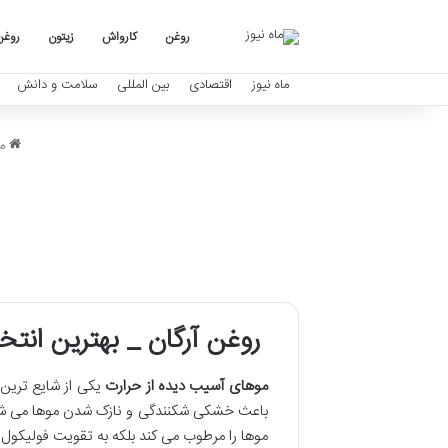
روغن
کارواش
زیتون
روغن
ماه نیوز
اقتصادی
بین المللی
سلامت و دانش
ما
ر
روغن آرگان _ بهترین انت
موهای آسیب دیده از حرارت
یکی از شایع ترین م
باعث خشکی شکنندگی و نازک شدن موها می ش
موها را مرطوب می کند بلکه به تقویت فولیکول 