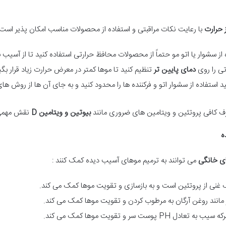
ز حرارت
با رعایت نکات مراقبتی و استفاده از محصولات مناسب امکان پذیر است. ب
ه از سشوار یا اتو مو حتماً از محصولات محافظ حرارتی استفاده کنید تا از آسیب
تی را روی
دمای پایین تر
تنظیم کنید تا موها کمتر در معرض حرارت زیاد قرار بگی
د استفاده از سشوار اتو و فرکننده ها را محدود کنید و به جای آن ها از روش
ف کافی پروتئین و ویتامین های ضروری مانند
بیوتین و ویتامین
D
نقش مهمی 
ه
ای خانگی
می توانند به ترمیم موهای آسیب دیده کمک کنند :
 غنی از پروتئین است و به بازسازی و تقویت موها کمک می کند.
ز مانند روغن آرگان به مرطوب کردن و تقویت موها کمک می کند.
پوست سر و تقویت موها کمک می کند.