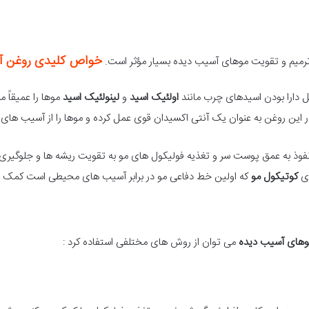
خواص کلیدی روغن آر
 ترمیم و تقویت موهای آسیب دیده بسیار مؤثر است.
یل دارا بودن اسیدهای چرب مانند
اولئیک اسید
و
لینولئیک اسید
موها را عمیقاً 
 نفوذ به عمق پوست سر و تغذیه فولیکول های مو به تقویت ریشه ها و جلوگیری
زی
کوتیکول مو
که اولین خط دفاعی مو در برابر آسیب های محیطی است کمک م
وهای آسیب دیده
می توان از روش های مختلفی استفاده کرد :