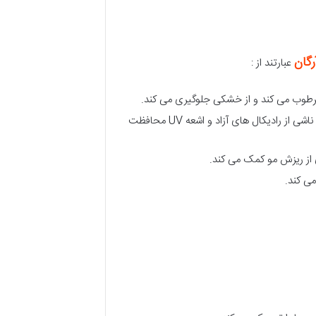
گان
عبارتند از :
مرطوب می کند و از خشکی جلوگیری می کند.
: ویتامین E موجود در این روغن به عنوان یک آنتی اکسیدان قوی عمل کرده و موها را از آسیب های ناشی از رادیکال های آزاد و اشعه UV محافظت
 از ریزش مو کمک می کند.
ی کند.