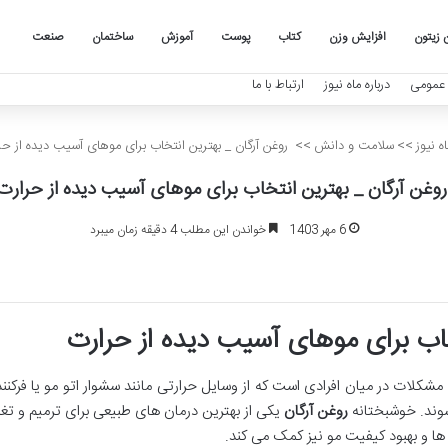
 زیتون
افزایش وزن
کتاب
پوست
آموزش
ساختمان
صنعت
عمومی
درباره ماه نیوز
ارتباط با ما
ه نیوز
>>
سلامت و دانش
>>
روغن آرگان _ بهترین انتخاب برای موهای آسیب دیده از حر
وغن آرگان _ بهترین انتخاب برای موهای آسیب دیده از حرارت
6 مهر 1403
خواندن این مطلب 4 دقیقه زمان میبرد
خاب برای موهای آسیب دیده از حرارت
شکلات در میان افرادی است که از وسایل حرارتی مانند سشوار اتو مو یا فرکننده 
وند. خوشبختانه
روغن آرگان
یکی از بهترین درمان های طبیعی برای ترمیم و تغ
ها و بهبود کیفیت مو نیز کمک می کند.