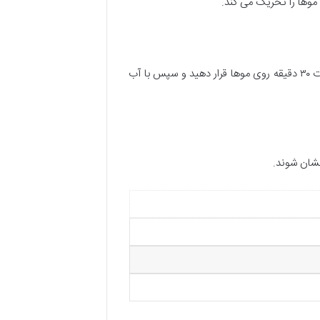
موها را تحریک می کند.
می تواند یک ماسک مغذی برای موها ایجاد کند. این ماسک را به مدت ۳۰ دقیقه روی موها قرار دهید و سپس با آب
خشان شوند.