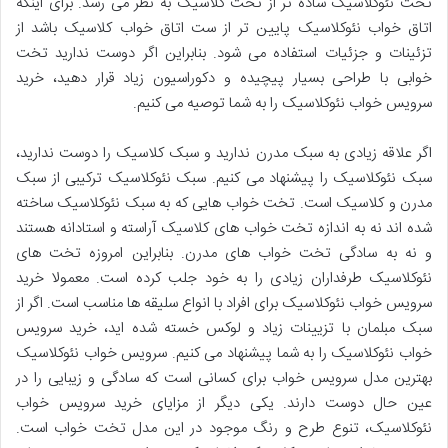
تخت نئوکلاسیک ساده تر از تخت کلاسیک به نظر می رسد. برای اینکه
اتاق خواب نئوکلاسیک پایین تر از ست اتاق خواب کلاسیک باشد از
تزئینات و جزئیات استفاده می شود. بنابراین اگر دوست ندارید تخت
خوابی با طراحی بسیار پیچیده و دکوراسیون زیاد قرار دهید، خرید
سرویس خواب نئوکلاسیک را به شما توصیه می کنیم.
اگر علاقه زیادی به سبک مدرن ندارید و سبک کلاسیک را دوست ندارید،
سبک نئوکلاسیک را پیشنهاد می کنیم. سبک نئوکلاسیک ترکیبی از سبک
مدرن و کلاسیک است. تخت خواب هایی که به سبک نئوکلاسیک ساخته
شده اند نه به اندازه تخت خواب های کلاسیک آراسته و استادانه هستند
و نه به سادگی تخت خواب های مدرن. بنابراین امروزه تخت های
نئوکلاسیک طرفداران زیادی را به خود جلب کرده است. معمولا خرید
سرویس خواب نئوکلاسیک برای افراد با انواع سلیقه ها مناسب است. اگر از
سبک مبلمان با تزیینات زیاد و لوکس خسته شده اید، خرید سرویس
خواب نئوکلاسیک را به شما پیشنهاد می کنیم. سرویس خواب نئوکلاسیک
بهترین مدل سرویس خواب برای کسانی است که سادگی و زیبایی را در
عین حال دوست دارند. یکی دیگر از مزایای خرید سرویس خواب
نئوکلاسیک، تنوع طرح و رنگ موجود در این مدل تخت خواب است.