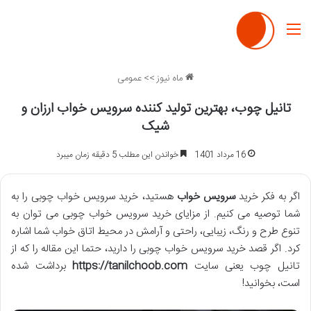
منو
ماه نیوز
>>
عمومی
تانیل چوب، بهترین تولید کننده سرویس خواب ارزان و
شیک
16 مرداد 1401
خواندن این مطلب 5 دقیقه زمان میبرد
اگر به فکر خرید
سرویس خواب
هستید، خرید سرویس خواب چوبی را به
شما توصیه می کنیم. از مزایای خرید سرویس خواب چوبی می توان به
تنوع طرح و رنگ، زیبایی، راحتی و آرامش در محیط اتاق خواب شما اشاره
کرد. اگر قصد خرید سرویس خواب چوبی را دارید، حتما این مقاله را که از
تانیل چوب یعنی سایت
https://tanilchoob.com
برداشت شده
است، بخوانید!