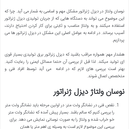
نوسان ولتاژ در دیزل ژنراتور مشکل مهم و اساسی به شمار می آید. چرا که
این موضوع می تواند به دستگاه هایی که از جریان تولیدی دیزل ژنراتور
استفاده میکنند و به ولتاژ مناسب و ثابتی برای کار کردن احتیاج دارند،
آسیب برساند. در ادامه به عوامل اصلی این مشکل در دیزل ژنراتور ها می
پردازیم.
هشدار مهم: همواره مراقب باشید که دیزل زنراتور برق تولیدی بسیار قوی
ای تولید میکند. لذا قبل از بررسی آن حتما مسائل ایمنی را رعایت کنید.
بهتر است بررسی های لازم که در ادامه می آید توسط افراد فنی و
متخصص اعمال شوند.
نوسان ولتاژ دیزل ژنراتور
نقص فنی در نشانگر ولت متر: در اولین مرحله باید نشانگر ولت متر
را بررسی کنیم که سالم باشد. بسیار پیش آمده که نشانگر ولت متر
خو خراب شده و ولتاژ را به صورت نوسانی نمایش می دهد. برای
بررسی این موضوع لازم است به وسیله ی اهم متر یا همان