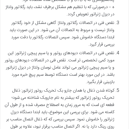
ه – درصورتی که با تنظیم هم مشکل برطرف نشد، باید رگلاتور ولتاژ
در دیزل ژنراتور تعویض گردد.
نقص فنی در اتصالات رگلاتور ولتاژ: گاهی مشکل از خود رگلاتور
ولتاژ نیست و مربوط به اتصالات آن می شود. در این صورت باید
ابتدا دستگاه خاموش شود. سپس اتصالات رگلاتور با دقت مورد
بررسی قرار گیرد.
نقص فنی در اتصالات دیودهای روتور و یا سیم پیچی ژنراتور: این
مورد کمی تخصصی تر است. نقص فنی در اتصالات دیودهای روتور
و یا سیم پیچی ژنراتور می تواند عامل نوسان ولتاژ در دیزل ژنراتور
باشد. در این مورد بهتر است دستگاه توسط سیم پیچ خبره مورد
بازبینی قرار بگیرد.
کوتاه شدن ذغال یا همان جارو بک تحریک روتور ژنراتور: ذغال
تحریک روتور ژنراتور که بیشتر به نام جاروبک شناخته می شود؛
قطعه ای است که به مرور زمان به اصطلاح مصرف شده و از طول آن
کاسته می شود. برای بررسی این موضوع، باید ابتدا دستگاه دیزل
ژنراتور را خاموش نمود. سپس بررسی که که ذغال اتصال مناسب بر
روی رینگ دارد یا نه. اگر اتصال مناسب برقرار نبود، علاوه بر طول