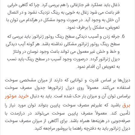
ذغال باید عملکرد فنر جازغالی را هم بررسی کرد. چرا که گاهی خرابی
فنر باعث می شود زغال به خوبی به رینگ نزدیک نشود و در اتصال
آن خلل به وجود آید. در صورت وجود مشکل در هرکدام می توان با
تعویض، مشکل را برطرف نمود.
جرقه زدن و آسیب دیدگی سطح رینگ روتور ژنراتور: باید بررسی که
سطح رینگ روتور ژنراتور مشکلی نداشته باشد. هر گونه آیب دیدگی
و خط و خش غیر معمول می تواند باعث وجود نوسان در ولتاژ
دیزل ژنراتور گردد. درصورت وجود آسیب در سطح رینگ باید نسب
به تعویض آن اقدام نمود.
دیزل‌ها بر اساس قدرت و توانایی که دارند از میزان مشخصی سوخت
استفاده می‌کنند. معمولاً روی دیزل ژنراتور‌ها جدول مصرف سوخت
خرید موتور
براساس توان آن و میزان بار حک شده است. باید به دنبال
برق
باشید که علیرغم مصرف سوخت پایین بتواند توان مورد نیاز را
تأمین کند. معمولاً مصرف پایین سوخت می‌تواند در درازمدت با
صرفه‌جویی در هزینه‌ها همراه باشد. برای آگاهی از میزان مصرف سوخت
دیزل ژنراتور باید به دفترچه راهنما یا بروشور مراجعه کنید.