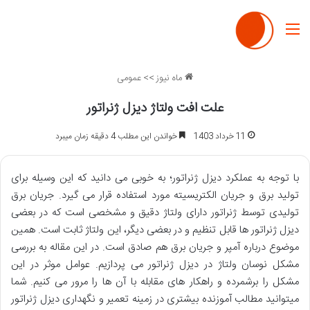
منو
ماه نیوز
>>
عمومی
علت افت ولتاژ دیزل ژنراتور
11 خرداد 1403
خواندن این مطلب 4 دقیقه زمان میبرد
با توجه به عملکرد دیزل ژنراتور؛ به خوبی می دانید که این وسیله برای
تولید برق و جریان الکتریسیته مورد استفاده قرار می گیرد. جریان برق
تولیدی توسط ژنراتور دارای ولتاژ دقیق و مشخصی است که در بعضی
دیزل ژنراتور ها قابل تنظیم و در بعضی دیگر، این ولتاژ ثابت است. همین
موضوع درباره آمپر و جریان برق هم صادق است. در این مقاله به بررسی
مشکل نوسان ولتاژ در دیزل ژنراتور می پردازیم. عوامل موثر در این
مشکل را برشمرده و راهکار های مقابله با آن ها را مرور می کنیم. شما
میتوانید مطالب آموزنده بیشتری در زمینه تعمیر و نگهداری دیزل ژنراتور