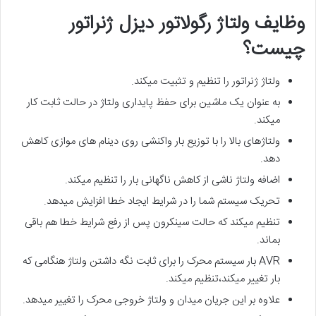
وظایف ولتاژ رگولاتور دیزل ژنراتور
چیست؟
ولتاژ ژنراتور را تنظیم و تثبیت میکند.
به عنوان یک ماشین برای حفظ پایداری ولتاژ در حالت ثابت کار
میکند.
ولتاژهای بالا را با توزیع بار واکنشی روی دینام های موازی کاهش
دهد.
اضافه ولتاژ ناشی از کاهش ناگهانی بار را تنظیم میکند.
تحریک سیستم شما را در شرایط ایجاد خطا افزایش میدهد.
تنظیم میکند که حالت سینکرون پس از رفع شرایط خطا هم باقی
بماند.
AVR بار سیستم محرک را برای ثابت نگه داشتن ولتاژ هنگامی که
بار تغییر میکند،تنظیم میکند.
علاوه بر این جریان میدان و ولتاژ خروجی محرک را تغییر میدهد.