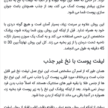
گردد. در حالی که اصلا این گونه نبوده و از آنجا که لیفت با نخ به کلاژن
سازی بیشتر پوست کمک می کند، بعد از جذب همچنان باعث جوان
سازی پوست شما می شود
.
این روش علاوه بر سرعت زیاد، بسیار آسان است و هیچ گونه دردی با
خود به همراه ندارد. قبل از اینکه این روش روی شما پیاده شود، پزشک
متخصص از بی حسی استفاده می کند و به کمک یک سوزن بسیار نازک،
ناحیه تحت درمان را از زیر بخیه می زند. کل این روش نهایتاً بین 30 تا
45 دقیقه به طول می انجامد
.
لیفت پوست با نخ غیر جذب
همان طور که از اسم آن مشخص است، این نوع عمل لیفت نخ غیر قابل
جذب است و برخلاف مورد قبلی، پوست آن را جذب نمی کند. این نوع نخ
ها از جنس طلا یا بقیه فیبر های سنتتیک هستند که اصلاً جذب بدن فرد
بیمار نمی شوند. بعد از اینکه پزشک این نخ را به زیر پوست فرد بخیه زد،
همواره در آنجا باقی می ماند تا اینکه از بدن جدا شود
.
بیشتر از اینکه این روش جنبه زیبایی داشته باشد، اغلب افراد از روش لیفت