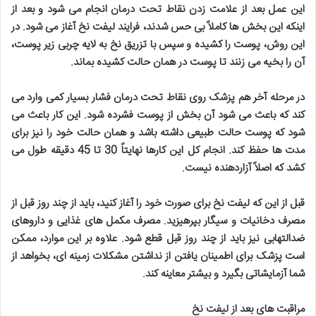
این عمل بعد از علامت زدن نقاط تحت درمان انجام می شود و بعد از
اینکه این بخش ها کاملاً بی حس شدند، فرایند لیفت نخ آغاز می شود. در
این روش، پوست را کشیده و سپس با تزریق نخ به لایه چربی زیر پوست،
آن را بخیه می زنند تا پوست در همان حالت کشیده بماند
.
در مرحله آخر هم پزشک روی نقاط تحت درمان فشار بسیار کمی وارد می
کند که باعث می شود آن بخش از پوست فشرده شود. این کار باعث می
شود که پوست حالت طبیعی داشته باشد و همان حالت خود را نیز برای
مدت ها حفظ کند. انجام کل این کارها نهایتاً 30 تا 45 دقیقه طول می
کشد که اصلاً آزاردهنده نیست
.
قبل از این که لیفت نخ برای صورت خود را آغاز کنید، باید از چند روز قبل از
مصرف دخانیات و سیگار بپرهیزید. مصرف مکمل های غذایی و داروهای
ضدالتهابی نیز باید از چند روز قبل قطع شود. علاوه بر این موارد، ممکن
است پزشک برای اطمینان یافتن از نداشتن مشکلات زمینه ای، بخواهد از
شما آزمایشاتی بگیرد و بیشتر معاینه کند
.
مراقبت های بعد از لیفت نخ