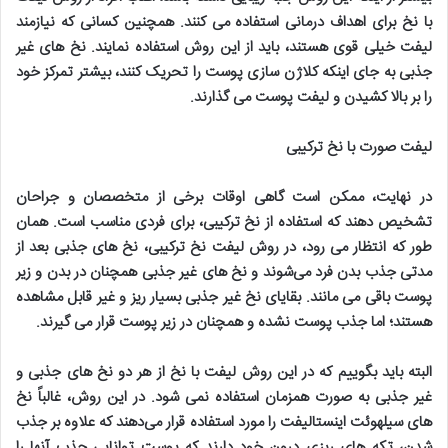
با نخ برای اهداف درمانی استفاده می کنند. همچنین کسانی که نیازمند
لیفت خیلی قوی هستند، باید از این روش استفاده نمایند. نخ های غیر
جذبی به جای اینکه کلاژن سازی پوست را تحریک کنند، بیشتر تمرکز خود
را بر بالا کشیدن و لیفت پوست می گذارند
.
لیفت صورت با نخ ترکیبی
در نهایت، ممکن است گاهی اوقات برخی از متخصصان و جراحان
تشخیص دهند که استفاده از نخ ترکیبی، برای فردی مناسب است. همان
طور که انتظار می رود، در روش لیفت نخ ترکیبی، نخ های جذبی بعد از
مدتی جذب بدن فرد می‌شوند و نخ های غیر جذبی همچنان در بدن و زیر
پوست باقی می مانند. بقایای نخ غیر جذبی بسیار ریز و غیر قابل مشاهده
هستند؛ اما جذب پوست نشده و همچنان در زیر پوست قرار می گیرند
.
البته باید بگوییم که در این روش لیفت با نخ از هر دو نخ های جذبی و
غیر جذبی به صورت همزمان استفاده نمی شود. در این روش، غالباً نخ
های سیلهوئت اینستالیفت را مورد استفاده قرار می‌دهند که علاوه بر جذب
شدن، تکه های ریزی درون خود دارند که پوست توانایی جذب آنها را