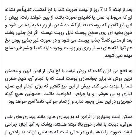
بعد از اینکه 5 تا 7 روز از لیفت صورت شما با نخ گذشت، تقریباً هر نشانه
ای که مربوط به عمل یا کشیدن صورت باشد، از بین خواهد رفت. پیش از
این نیز گفتیم که پوست بعد از کشیده شدن، از زیر بخیه زده می شود و
هیچ بخیه ای روی سطح پوست قابل رویت نیست. اگر نخ جذبی باشد،
بعد از مدتی کاملاً جذب پوست می شود و در صورت غیر جذبی بودن نخ
هم تنها تکه های بسیار ریزی زیر پوست وجود دارند که با چشم غیر مسلح
دیده نمی شوند
.
به قطع می توان گفت که روش لیفت با نخ یکی از ایمن ترین و مطمئن
ترین روش ها برای جوانسازی پوست است که با انجام آن، هیچ خطری
شما را تهدید نمی کند. پیش از این نیز گفتیم که برای انجام این عمل،
نیازی به بی هوشی و یا جراحی نخواهید داشت
.
همچنین هیچ گونه
خونریزی در این عمل وجود ندارد و از تمام جوانب کاملاً امن خواهد بود
.
ممکن است بسیاری از افرادی که به بیماری هایی مانند بیماری های قلبی
عروقی، دیابت یا فشار خون بالا مبتلا هستند، پزشک به آنها اجازه جراحی
لیفت صورت را ندهد. این در حالی است که همه می توانند به راحتی از