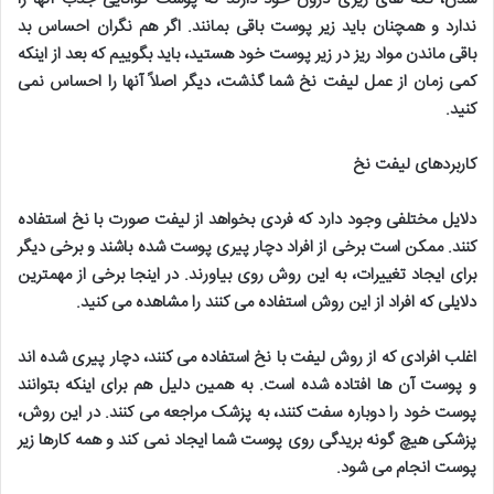
ندارد و همچنان باید زیر پوست باقی بمانند. اگر هم نگران احساس بد
باقی ماندن مواد ریز در زیر پوست خود هستید، باید بگوییم که بعد از اینکه
کمی زمان از عمل لیفت نخ شما گذشت، دیگر اصلاً آنها را احساس نمی
کنید
.
کاربردهای لیفت نخ
دلایل مختلفی وجود دارد که فردی بخواهد از لیفت صورت با نخ استفاده
کنند. ممکن است برخی از افراد دچار پیری پوست شده باشند و برخی دیگر
برای ایجاد تغییرات، به این روش روی بیاورند. در اینجا برخی از مهمترین
دلایلی که افراد از این روش استفاده می کنند را مشاهده می کنید
.
اغلب افرادی که از روش لیفت با نخ استفاده می کنند، دچار پیری شده اند
و پوست آن ها افتاده شده است. به همین دلیل هم برای اینکه بتوانند
پوست خود را دوباره سفت کنند، به پزشک مراجعه می کنند. در این روش،
پزشکی هیچ گونه بریدگی روی پوست شما ایجاد نمی کند و همه کارها زیر
پوست انجام می شود
.