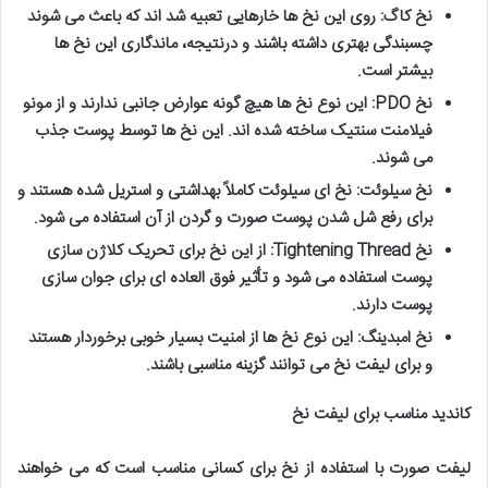
نخ کاگ: روی این نخ ها خارهایی تعبیه شد اند که باعث می شوند
چسبندگی بهتری داشته باشند و درنتیجه، ماندگاری این نخ ها
بیشتر است
.
نخ
PDO:
این نوع نخ ها هیچ گونه عوارض جانبی ندارند و از مونو
فیلامنت سنتیک ساخته شده اند. این نخ ها توسط پوست جذب
می شوند
.
نخ سیلوئت: نخ ای سیلوئت کاملاً بهداشتی و استریل شده هستند و
برای رفع شل شدن پوست صورت و گردن از آن استفاده می شود
.
نخ
Tightening Thread:
از این نخ برای تحریک کلاژن سازی
پوست استفاده می شود و تأثیر فوق العاده ای برای جوان سازی
پوست دارند
.
نخ امبدینگ: این نوع نخ ها از امنیت بسیار خوبی برخوردار هستند
و برای لیفت نخ می توانند گزینه مناسبی باشند
.
کاندید مناسب برای لیفت نخ
لیفت صورت با استفاده از نخ برای کسانی مناسب است که می خواهند