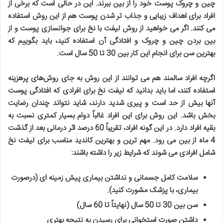
چین و چروک پوست خود را از بین ببرند. این در حالی است که برخی از
افراد برای اهداف زیبایی و جذاب تر شدن پوست هم از این روش استفاده
می کنند. اگر می خواهید از روش لیفت با نخ برای جوانسازی پوست و از
بین بردن چین و چروک و افتادگی آن استفاده کنید، باید بگوییم که
بهترین سن برای انجام این کار بین 30 تا 50 سال است
.
اگرچه افراد سالمند هم می توانند از این روش به جای روش‌های پرهزینه
استفاده کنند، اما باید بدانید که لیفت نخ برای افرادی که افتادگی پوست
آنها بیش از حد است و پیری شدید دارند، شاید نتواند چندان رضایت
بخش باشد. این روش برای این افراد غالباً دوام بسیار کمتری نسبت به
بقیه افراد دارد. در این گونه افراد، تقریباً 60 درصد اثر درمانی بعد از گذشت
4 ماه از بین می رود. مهم ترین و بهترین کاندید مناسب برای لیفت نخ
شامل افرادی می شوند که شرایط زیر را داشته باشند
:
سلامت کامل جسمانی و نداشتن بیماری پیش زمینه ای (درصورت
بیماری، با پزشک مشورت کنید)
.
سن بین 30 تا 50 سال (نهایتاً تا 60 سال)
داشتن صورت استخوانی برای رسیدن به نتیحه بهتری