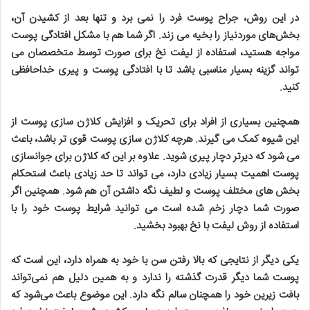
در این روش، جراح پوست فرد را نمی برد و تنها بعد از کشیدن آن،
بخش‌های موردنیاز را بخیه می زند. اگر شما هم با مشکل افتادگی پوست
مواجه هستید، استفاده از لیفت نخ برای صورت توسط متخصصان می
تواند گزینه بسیار مناسبی باشد تا با افتادگی پوست و پیری خداحافظی
کنید
.
همچنین بسیاری از افراد برای تحریک و افزایش کلاژن سازی پوست از
این شیوه کمک می گیرند
.
هرچه کلاژن سازی پوست قوی تر باشد، باعث
می شود که دیرتر دچار پیری شوید
.
علاوه بر این که کلاژن برای جوانسازی
پوست اهمیت بسیار زیادی دارد، می تواند تا حد زیادی باعث استحکام
بخش های مختلف پوست و لطیف نگه داشتن آن هم شود. همچنین اگر
صورت شما دچار زخم شده است می توانید شرایط پوست خود را با
استفاده از روش لیفت با نخ بهبود بخشید
.
یکی دیگر از نتایجی که بالا رفتن سن با خود به همراه دارد، این است که
پوست شما دیگر قدرت گذشته را ندارد و به همین دلیل هم نمی‌تواند
بافت زیرین خود را همچنان سالم نگه دارد. این موضوع باعث می‌شود که