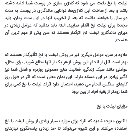
لیفت با نخ باعث می شود که کلاژن سازی در پوست شما ادامه داشته
باشد و بعد از ساخت این کلاژن‌ها، توانایی ماندگاری در پوست به مدت
دو سال را خواهند داشت که بعد از تخریب آنها در این مدت زمان، باید
مجددا برای لیفت نخ اقدام نمایید. البته باید بدانید که عوامل زیادی در
میزان ماندگاری لیفت نخ اثرگذار هستند که سن یکی از مهم ترین آن
هاست
.
علاوه بر سن، عوامل دیگری نیز در روش لیفت با نخ تأثیرگذار هستند که
بهتر است قبل از انجام این روش از هر یک از آنها مطلع شوید. برای مثال،
عواملی مانند سبک زندگی، فعالیت های معمولی روزمره و شغل شما نیز
تأثیر زیادی در این مسئله دارند. این بدان معنی است که اگر در طول روز
کارهای سنگین انجام می دهید، احتمال دارد اثرات لیفت با نخ کمی برای
شما زودتر از بقیه افراد از بین برود
.
مزایای لیفت با نخ
تاکنون متوجه شدید که افراد برای موارد بسیار زیادی از روش لیفت با نخ
استفاده می‌کنند و این شیوه می‌تواند تا حد زیادی پاسخگوی نیازهای