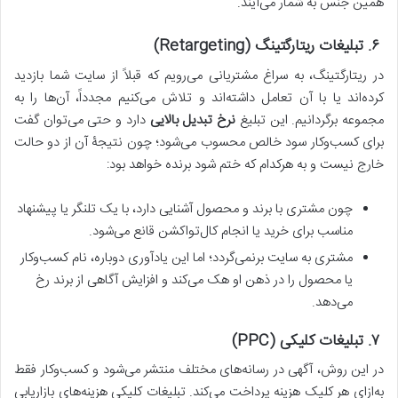
همین جنس به شمار می‌آیند.
۶
.
تبلیغات ریتارگتینگ
(Retargeting)
در ریتارگتینگ، به سراغ مشتریانی می‌رویم که قبلاً از سایت شما بازدید
کرده‌اند یا با آن تعامل داشته‌اند و تلاش می‌کنیم مجدداً، آن‌ها را به
مجموعه برگردانیم. این تبلیغ
نرخ تبدیل بالایی
دارد و حتی می‌توان گفت
برای کسب‌وکار سود خالص محسوب می‌شود؛ چون نتیجۀ آن از دو حالت
خارج نیست و به هرکدام که ختم شود برنده خواهد بود:
چون مشتری با برند و محصول آشنایی دارد، با یک تلنگر یا پیشنهاد
مناسب برای خرید یا انجام کال‌تواکشن قانع می‌شود.
مشتری به سایت برنمی‌گردد؛ اما این یادآوری دوباره، نام کسب‌وکار
یا محصول را در ذهن او هک می‌کند و افزایش آگاهی از برند رخ
می‌دهد.
۷
.
تبلیغات کلیکی
(PPC)
در این روش، آگهی در رسانه‌های مختلف منتشر می‌شود و کسب‌وکار فقط
به‌ازای هر کلیک هزینه پرداخت می‌کند. تبلیغات کلیکی هزینه‌های بازاریابی