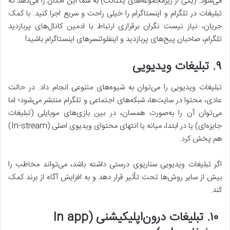
می‌شود. (یکی از زیرمجموعه‌های یکتانت) به شما این امکان را می‌دهد که
تبلیغات در تلگرام و اینستاگرام را خیلی راحت و سریع اجرا کنید. با کمک
جریان، نیاز نیست نگران برقراری ارتباط با ادمین کانال‌های پربازدید
تلگرام، صاحبان پیج‌های پربازدید و اینفلوئنسرهای اینستاگرام باشید!
۹
.
تبلیغات ویدیویی
تبلیغات ویدیویی را می‌توان به شیوه‌های متنوعی انجام داد. در حالت
عادی، محتوا در سایت‌ها، شبکه‌های اجتماعی و تلگرام منتشر می‌شود؛ اما
می‌توان آن را به‌صورت همسان، در بین بازی‌های موبایلی (تبلیغات
جایزه‌ای) یا در ابتدا، میانه یا انتهای محتوای ویدیوی اصلی (In-stream)
هم پخش کرد.
اگر تبلیغات ویدیویی سناریوی درستی داشته باشد، می‌تواند مخاطب را
بیش از سایر روش‌ها تحت تأثیر قرار دهد و به افزایش آگاه از برند کمک
کند.
۱۰
.
تبلیغات درون
اپلیکیشنی
(In app