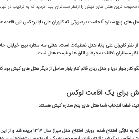
 محبوب ترین هتل های کیش را ازنظر مسافران پیدا کردیم که به ترتیب در فهرس
تل های پنج ستاره آنجاست درصورتی که کاربران علی بابا برعکس این قاعده عمل
 نظر کاربران علی بابا، هتل تعطیلات است. هتلی سه ستاره بین خیابان حاف
ل از نظر مسافران نظافت محیط و اتاق ها و قیمت هتل است
.
ار بلوار دریا و هتل ریان قائم کنار بلوار ساحل از دیگر هتل های کیش بود که نم
یش برای یک اقامت لوکس
ستید، قطعا انتخاب شما هتل های پنج ستاره کیش هستند
.
به تازگی افتتاح شده. روبان افتتاح هتل میراژ سال
۱۳۹۷
بریده شد و از این 
قامتی لوکس در کیش داشته باشند، این مجموعه یکی از بهترین پیشنهادها بی