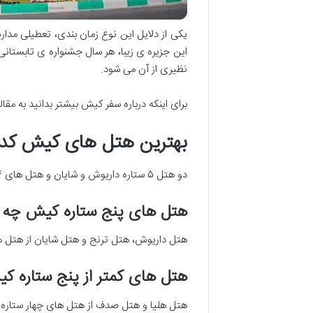
یکی از دلایل این نوع زمان بندی، تعطیلی مد
این جزیره ی زیبا، هر سال جشنواره ی تابستانی
نظیری از آن می شود.
برای اینکه درباره سفر کیش بیشتر بدانید به مقال
بهترین هتل های کیش کدا
دو هتل ۵ ستاره داریوش و شایان و هتل های ۴ ستاره صدف و هلیا از بهترین هتل های این جزیره هستند.
هتل های پنج ستاره کیش چه نا
هتل داریوش، هتل ترنج و هتل شایان از هتل 
هتل های کمتر از پنج ستاره ک
هتل هلیا و هتل صدف از هتل های چهار ستاره