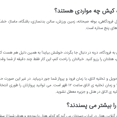
ره کیش چه مواردی هستند؟
ل فرودگاهی، بوفه صبحانه، زمین ورزش، سالن بدنسازی، باشگاه، ماساژ، خش
های پنج ستاره است.
ه فرودگاه، دربه در دنبال جا بگردد، خوشش بیاید! به همین دلیل هم هست که ب
 هتلتان را رزرو کنید. خیالتان را راحت کنم، این کار فقط چند دقیقه از شما 
ل و تخلیه اتاق، با زمان فرود و پرواز شما جور دربیاید. در غیر این صورت حتما
خلیه ی اتاق در هتل و جزیره معطل نشوید.
ا بیشتر می پسندند؟
لاین هتل در ایران، دستتان می آید که کدام هتل با بودجه و هدف شما از سفر