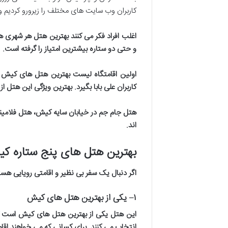
کاربران وب سایت های مختلف را زیرورو کردیم و
اغلب افراد فکر می کنند بهترین هتل هر شهری ه
و حتی دو ستاره بیشترین امتیاز را گرفته است
.
اولین اقامتگاه لیست بهترین هتل های کیش از
کاربران علی بابا بگیرد. بهترین ویژگی این هت
هتل جام جم در خیابان سایه کیش، هتل فلامینگو کن
اند
.
بهترین هتل های پنج ستاره ک
اگر دنبال یک سفر بی نظیر و اقامتی رویایی ه
۱
–
یکی از بهترین هتل های کیش
این هتل یکی از بهترین هتل های کیش است که 
انتخاب می کنند. برای کسانی که می خواهند ا