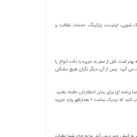
ک شویی، اینترنت، پارکینگ، خدمات نظافت و
هتر است قبل از سفر به جزیره با دقت انواع را
وقت می گیرد. پس از آن، دیگر نگران هیچ مشکلی
 برنامه ای برای زمان انتظارتان داشته باشید.
زمان تحویل اتاق در هتل های کیش ساعت ۱۴ و زمان تخلیه ی اتاق ساعت ۱۲ ظهر است. می توانید پروازتان را طوری انتخاب کنید که نزدیک ساعت ۲ بعدازظهر وارد جزیره
 به کیش جور درمی آید. ما به جای شما نظرات