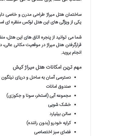
ساختمان هتل میراژ طراحی مدرن و خاصی دار
یکی از ویژگی های این هتل لوکس منظره ای است
شما می توانید از پنجره اتاق های این هتل، من
قرارگرفتن هتل میراژ در موقعیت مکانی عالی، دس
انجام بروید
.
مهم ترین امکانات هتل میراژ کیش
دسترسی آسان به ساحل و دریای نیلگون 
صندوق امانات
مجموعه آبی (استخر، سونا و جکوزی)
خشک شویی
سالن بیلیارد
کرایه خودرو (بدون راننده)
فضای سبز اختصاصی