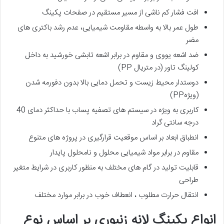
افت فشار کم ناشی از مسیر مستقیم در صفحات پکینگ
طول عمر بالا به واسطه مقاومت شیمیایی، عدم رشد باکتری های
مضر
ضد اشعه یووی و مقاوم در برابر اشعه تابشی خورشید به داخل
کولینگ تاور (در متریال PP)
دوستدار محیط زیست و تحمل دمایی بالا بدون دفورمه شدن
(ویژهPP)
کاربری به ویژه در سیستم های تصفیه پساب با حداکثر دمای 40
درجه سانتی گراد
انطباق ابعاد بر اساس موقعیت قرارگیری در پروژه های متنوع
مقاوم در برابر مواد شیمیایی محلول و نامحلول پایدار
قابلیت تولید در گام های مختلف به منظور کاربری در شرایط متغیر
طراحی
انتقال حرارت مطلوب ، انعطاف خوب در برابر موارد مختلف
انواع پکینگ لانه زنبوری بر اساس نوع