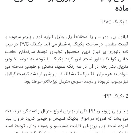
ماده
1-پکینگ PVC:
گرانول پی وی سی یا اصطلاحاً پلی ونیل کلراید نوعی پلیمر مرغوب با
قیمت مناسب در ساخت پکینگ به شمار می آید. پکینگ PVC در تیپ
لانه زنبوری پر تیراژ ترین محصول تولیدی توسط سازندگان قطعات
جانبی کولینگ تاور است. این گرید پکینگ با توجه به درصد خلوص
متریال بکار رفته در آن در سه رنگ سفید، مشکی و طوسی ساخته می
شوند. به هر میزان رنگ پکینگ شفاف تر و روشن تر باشد کیفیت گرانول
نیز مرغوب تر بوده و درصد خلوص متریال نیز بالاتر خواهد بود.
2-پکینگ PP:
پلیمر پلی پروپیلن PP یکی از بهترین انواع متریال پلاستیکی در صنعت
می باشد که امروزه در انواع پکینگ اسپلش و فیلمی کاربرد فراوان پیدا
نموده است. پلی پروپیلن قابلیت شستشو و رسوب زدایی توسط اسید