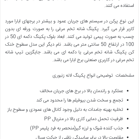
استفاده می کنند.
این نوع پرکن در سیستم های جریان عمود و بیشتر در برجهای ابارا مورد
کاربر قرار می گیرد. پکینگ شانه تخم مرغی را به صورت ورقه ای بدون
چسب به صورت پیمی تولید می کنند. ابعاد بلوک پکینگ دکمه ای 50 در
100 در ارتفاع 50 سانتی متر می باشد. نام دیگر این مدل سطوح خنک
کن پکینگ شانه تخم مرغی یا دکمه ای می باشد. جایگزین تیپ شانه
تخم مرغی در کاربری صنعتی برج ابارا می باشد.
مشخصات توضیحی انواع پکینگ لانه زنبوری
عملکرد و راندمان بالا در برج های جریان مخالف
تجمع و سخت شدن بیوفیلم ها را محدود می کند
تخلیه بهینه جامدات به دلیل وجود کانال های عمودی و سطوح باز
ظرفیت تحمل دمایی کاری بالا در متریال PP
جذب کننده شوک و لرزه گیر(منحصر به فرد پلیمر PP)
مقاومت بالا در برابر ساییدگی ناشی از حرکت سیال