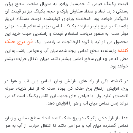
قیمت پکینگ فیلمی تا حدبسیار زیادی به متریال ساخت سطح پرکن
بستگی دارد. ابعاد و تعداد سفارش بلوک و حجم پکینگ نیز در قیمت آن
تاثیرگذار خواهد بود. ضخامت ورقهای تولیدشده توسط دستگاه تزریق
پلاستیک و نوع پلیمر سازنده پکینگ فیلمی نیز بر استعلام قیمت نهایی
موثر است. به منظور دریافت استعلام قیمت و راهنمایی جهت خرید این
فن برج خنک
محصول می توانید با گروه کارخانجات ما راندمان یک
کننده
وابسته به سطح تماس ایجاد شده میان آب و هوا می باشد، به این
معنی که هر چه این سطح تماس بیشتر باشد، میزان انتقال حرارت بیشتر
خواهد بود.
در گذشته یکی از راه های افزایش زمان تماس بین آب و هوا در
برج، افزایش ارتفاع برج خنک کن بوده است که از نظر هزینه، صرفه
اقتصادی ندارد. ولی با طراحی های جدید، این نقش پکینگ است که می
تواند زمان تماس میان آب و هوا را افزایش دهد.
هدف از قرار دادن پکینگ در برج خنک کننده ایجاد سطح تماس و زمان
تماس گسترده میان آب و هوا می باشد تا انتقال حرارت از آب به هوا