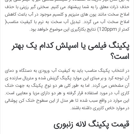
حذف ذرات معلق را به شما پیشنهاد می کنیم. سختی گیر رزینی با حذف
املاح سخت مانند یون های منیزیم و کلسیم موجود در آب باعث کاهش
املاح سخت آب می گردد. تبدیل آب سخت به نرم با کیفیت مناسب(
کمتر از 120ppm) نتایج بکارگیری این موضوع خواهد بود.
پکینگ فیلمی یا اسپلش کدام یک بهتر
است؟
در انتخاب پکینگ مناسب باید به کیفیت آب ورودی به دستگاه و دمای
آن توجه کرد و بر مبنای این موارد پگینگ گزینش شده و متریال سازنده ی
آن مشخص می گردد. اما به طور کلی هر دو نوع پکینگ به جهت خنک
کاری آب در مورد استفاده قرار گرفته و هر دو دارای مزیا و معایبی است.
این موارد در واقع سبب شده تا هر مدل از این سطوح خنک کن پوشالی
در موارد خاص کاربری داشته باشند.
قیمت پکینگ لانه زنبوری