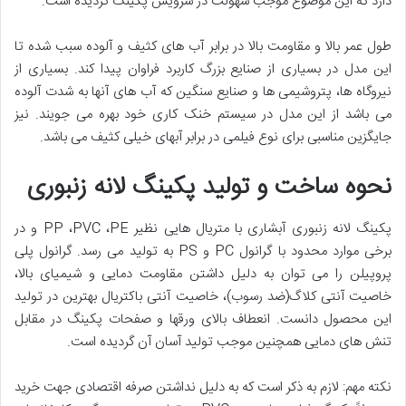
دارد که این موضوع موجب سهولت در سرویس پکینگ گردیده است.
طول عمر بالا و مقاومت بالا در برابر آب های کثیف و آلوده سبب شده تا
این مدل در بسیاری از صنایع بزرگ کاربرد فراوان پیدا کند. بسیاری از
نیروگاه ها، پتروشیمی ها و صنایع سنگین که آب های آنها به شدت آلوده
می باشد از این مدل در سیستم خنک کاری خود بهره می جویند. نیز
جایگزین مناسبی برای نوع فیلمی در برابر آبهای خیلی کثیف می باشد.
نحوه ساخت و تولید پکینگ لانه زنبوری
پکینگ لانه زنبوری آبشاری با متریال هایی نظیر PP ،PVC ،PE و در
برخی موارد محدود با گرانول PC و PS به تولید می رسد. گرانول پلی
پروپیلن را می توان به دلیل داشتن مقاومت دمایی و شیمیای بالا،
خاصیت آنتی کلاگ(ضد رسوب)، خاصیت آنتی باکتریال بهترین در تولید
این محصول دانست. انعطاف بالای ورقها و صفحات پکینگ در مقابل
تنش های دمایی همچنین موجب تولید آسان آن گردیده است.
نکته مهم: لازم به ذکر است که به دلیل نداشتن صرفه اقتصادی جهت خرید