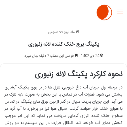
منو
ماه نیوز
>>
عمومی
پکینگ برج خنک کننده لانه زنبوری
24 دی 1402
خواندن این مطلب 7 دقیقه زمان میبرد
نحوه کارکرد پکینگ لانه زنبوری
در مرحله اول جریان آب داغ خروجی نازل ها در بر روی پکینگ آبشاری
پاشش می شود. قطرات آب در تماس با این بخش به صورت لایه نازک در
می آید. این جریان باریک سیال در گذر از بین ورق های پکینگ در تماس
با هوای خنک قرار خواهد گرفت. سیال هوا نیز در برخورد با آب گرم در
سطوح خنک کننده انرژی گرمایی دریافت می نماید که این امر موجب
کاهش دمای آب خواهد شد. انتقال حرارت در این سیستم به دو روش