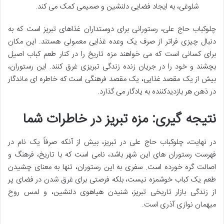
شلوغی، به ایجاد فضایی دلنشین و صمیمی کمک می کند.
چلوکباب حاج علی، رستورانی برای دوستداران غذاهای تبریز است که به
دنبال چیزی فراتر از صرف یک وعده غذایی معمولی هستند. این مکان
برای کسانی است که می خواهند مزه تاریخ را در کنار طعم کباب اصیل
بچشند و خود را در جریان زنده زندگی تبریزی غرق کنند. این رستوران،
بیش از یک مقصد غذایی، یک مقصد فرهنگی است که خاطره ای ماندگار
در ذهن هر بازدیدکننده به یادگار می گذارد.
نتیجه گیری: مزه تبریز در خاطرات شما
در نهایت، چلوکباب حاج علی در تبریز، بیش از آنکه صرفاً یک نام در
فهرست رستوران های این شهر باشد، نامی است که با تاریخ، فرهنگ و
اصالت گره خورده است. سفری به این رستوران، تنها به معنای چشیدن
طعم یک کباب خوشمزه نیست، بلکه فرصتی برای غرق شدن در فضای پر
از زندگی بازار تاریخی تبریز، شنیدن هیاهوی دلنشین، و لمس روح
میهمان نوازی آذری است.