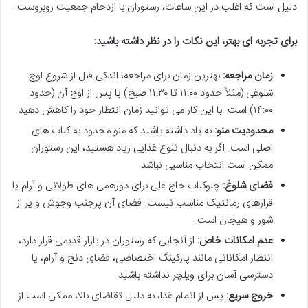
دلیل است که اغلب در این ساعات، رستوران با ازدحام جمعیت روبروست.
برای تجربه ای بهتر، این نکات را در نظر داشته باشید:
زمان مراجعه:
بهترین زمان برای مراجعه، اندکی قبل از شروع اوج
شلوغی (مثلاً حدود ۱۱:۰۰ تا ۱۱:۳۰ صبح) یا پس از اوج آن (حدود
۱۴:۰۰) است. با این کار می توانید زمان انتظار خود را کاهش دهید.
محدودیت منو:
به یاد داشته باشید که منو محدود به کباب های
اصلی است. اگر به دنبال تنوع غذایی زیاد هستید، این رستوران
ممکن است انتخاب مناسبی نباشد.
فضای شلوغ:
چلوکباب حاج علی برای دورهمی های طولانی و آرام یا
قرارهای رمانتیک مناسب نیست. فضای آن پرجنب وجوش و پر از
شور و هیجان است.
عدم امکانات خاص:
از آنجایی که رستوران در بازار قدیمی قرار دارد،
انتظار امکاناتی مانند پارکینگ اختصاصی، فضای دنج و آرام، یا
دسترسی آسان برای ویلچر نداشته باشید.
خروج سریع:
پس از اتمام غذا، به دلیل تقاضای بالا، ممکن است از