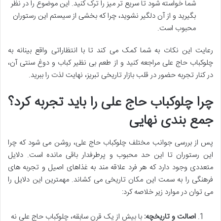
شما خواسته شود تا سریع تر میز را ترک کنید. این موضوع را در نظر
بگیرید و از آن دلگیر نشوید، چرا که بخشی از سیستم این رستوران
محبوب است.
رعایت این نکات به شما کمک می کند تا با انتظاراتی واقع بینانه به
چلوکباب حاج علی مراجعه کنید و از طعم بی نظیر کباب و دوغ سنتی آن،
در کنار تجربه حضور در قلب بازار تاریخی تبریز، نهایت لذت را ببرید.
چرا چلوکباب حاج علی را باید تجربه کرد؟
جمع بندی نهایی
پس از بررسی جوانب مختلف چلوکباب حاج علی، روشن می شود که چرا
این رستوران تا این حد محبوب و پرطرفدار باقی مانده است. دلایل
متعددی وجود دارد که هر فرد علاقه مند به غذاهای اصیل و تجربه های
فرهنگی را به سمت این مکان تاریخی می کشاند. مهمترین این دلایل را
می توان در موارد زیر خلاصه کرد:
اصالت و تاریخچه:
با بیش از یک قرن سابقه، چلوکباب حاج علی نه