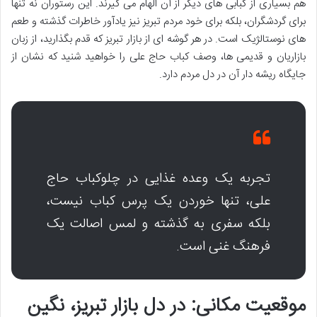
هم بسیاری از کبابی های دیگر از آن الهام می گیرند. این رستوران نه تنها
برای گردشگران، بلکه برای خود مردم تبریز نیز یادآور خاطرات گذشته و طعم
های نوستالژیک است. در هر گوشه ای از بازار تبریز که قدم بگذارید، از زبان
بازاریان و قدیمی ها، وصف کباب حاج علی را خواهید شنید که نشان از
جایگاه ریشه دار آن در دل مردم دارد.
تجربه یک وعده غذایی در چلوکباب حاج
علی، تنها خوردن یک پرس کباب نیست،
بلکه سفری به گذشته و لمس اصالت یک
فرهنگ غنی است.
موقعیت مکانی: در دل بازار تبریز، نگین