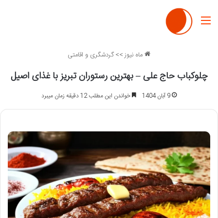
منو
ماه نیوز
>>
گردشگری و اقامتی
چلوکباب حاج علی – بهترین رستوران تبریز با غذای اصیل
9 آبان 1404
خواندن این مطلب 12 دقیقه زمان میبرد