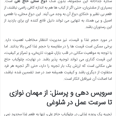
ستاره جداگانه این مجموعه، بدون شک
دوغ سنتی حاج علی
است.
بسیاری از مشتریان، حتی اگر از کباب ها هم به اندازه کافی راضی نباشند، از
طعم بی نظیر و خنکای دوغ آن به وجد می آیند. این دوغ محلی، با طعمی
اصیل و بی همتا، به تنهایی می تواند دلیل قانع کننده ای برای بازدید از
این رستوران باشد.
در مورد حجم غذا و قیمت، نیز مدیریت انتظار مخاطب اهمیت دارد.
برخی ممکن است قیمت ها را در مقایسه با حجم غذا کمی بالا بدانند. اما
با توجه به موقعیت مکانی در قلب بازار، شهرت تاریخی، و تمرکز بر کیفیت،
این قیمت گذاری می تواند توجیه پذیر باشد. در نهایت، چلوکباب حاج
علی مکانی است که ارزش یک بار تجربه را دارد، حتی اگر تجربه هر فرد
متفاوت از دیگری باشد و کیفیت همیشه صد در صد تضمین شده نباشد،
اما اصالت آن غیرقابل انکار است.
سرویس دهی و پرسنل: از مهمان نوازی
تا سرعت عمل در شلوغی
تجربه یک وعده غذایی در چلوکباب حاج علی، تنها به طعم غذا محدود نمی