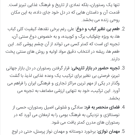
تنها یک رستوران، بلکه نمادی از تاریخ و فرهنگ غذایی تبریز است.
قدمت آن و داستان هایی که در دل خود جای داده، به این مکان
روحی زنده می بخشد.
طعم بی نظیر کباب و دوغ:
علی رغم برخی نقدها، کیفیت کلی کباب
ها، به ویژه چلوکباب برگ و کوبیده، و به خصوص دوغ سنتی آن،
تجربه ای است که کمتر کسی می تواند از آن چشم پوشی کند. این
طعم ها، ریشه در انتخاب دقیق مواد اولیه و روش های سنتی پخت
دارند.
تجربه حضور در بازار تاریخی:
قرار گرفتن رستوران در دل بازار جهانی
تبریز، فرصتی بی نظیر برای ترکیب یک وعده غذایی لذیذ با گشت
وگذار در یکی از مهم ترین مراکز تجاری و فرهنگی ایران را فراهم می
آورد. این ترکیب، خود به تنهایی ارزشی مضاعف به تجربه می
بخشد.
فضای منحصر به فرد:
سادگی و شلوغی اصیل رستوران، حسی از
نوستالژی و نزدیکی به فرهنگ بومی را به ارمغان می آورد که در
رستوران های مدرن کمتر یافت می شود.
مهمان نوازی:
برخورد دوستانه و مهمان نواز پرسنل، حتی در اوج