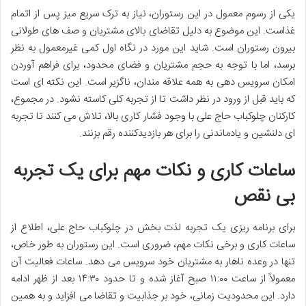
یکی از رسوم معمول در این رستوران، نیاز به ترک سریع میز پس از اتمام
غذاست. این موضوع به دلیل تقاضای بالای مشتریان و صف های طولانی
بیرون رستوران است. شاید این مورد در نگاه اول کمی غیرمعمول به نظر
برسد، اما با توجه به حجم مشتریان و فضای محدود، برای فراهم آوردن
امکان سرویس دهی به همه علاقه مندان، ناگزیر است. این نکته ای است
که باید قبل از ورود در نظر داشت تا از تجربه کلی کاسته نشود. در مجموع،
کارکنان چلوکباب حاج علی با وجود فشار کاری بالا، تلاش می کنند تا تجربه
ای دلنشین و یادماندنی را برای هر بازدیدکننده رقم بزنند.
ساعات کاری و نکات مهم برای یک تجربه
بی نقص
برای برنامه ریزی یک تجربه لذت بخش در چلوکباب حاج علی، اطلاع از
ساعات کاری و برخی نکات مهم، ضروری است. این رستوران به طور خاص،
تنها در وعده ناهار به مشتریان خود سرویس می دهد. ساعات فعالیت آن
معمولاً از ساعت ۱۱:۰۰ صبح آغاز شده و تا حدود ۱۴:۳۰ بعد از ظهر ادامه
دارد. این محدودیت زمانی، خود بر جذابیت و تقاضا می افزاید و به همین