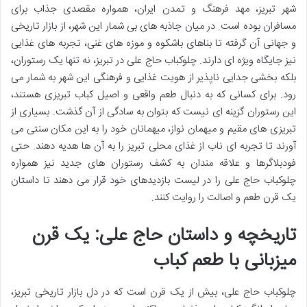
شهر تبریز، مهد فرهنگ و تمدن ایران، همواره مقصدی جذاب برای
مسافران بوده است. در میان جاذبه های بی شمار این شهر، از بازار تاریخی
و جهانی آن گرفته تا بناهای باشکوه و موزه های غنی، تجربه های غذایی
نیز جایگاه ویژه ای دارند. چلوکباب حاج علی در تبریز، نه تنها یک رستوران،
بلکه بخشی جدایی ناپذیر از هویت غذایی و فرهنگی این شهر به شمار می
رود. برای کسانی که به دنبال طعم واقعی و اصیل کباب تبریزی هستند،
این رستوران گزینه ای نیست که بتوان به سادگی از آن گذشت. بسیاری از
تبریزی های مقیم و میهمان نواز، میهمانان خود را به این مکان سنتی می
آورند تا تجربه ای ناب از غذای محلی تبریز را به آن ها هدیه دهند. حتی
فودبلاگرها و علاقه مندان به کشف رستوران های جدید نیز همواره
چلوکباب حاج علی را در لیست بازدیدهای خود قرار می دهند تا داستان
یک قرن طعم و اصالت را روایت کنند.
تاریخچه و داستان حاج علی: یک قرن
میزبانی با طعم کباب
چلوکباب حاج علی، بیش از یک قرن است که در دل بازار تاریخی تبریز،