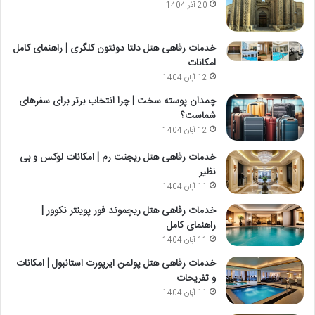
20 آذر 1404
خدمات رفاهی هتل دلتا دونتون کلگری | راهنمای کامل
امکانات
12 آبان 1404
چمدان پوسته سخت | چرا انتخاب برتر برای سفرهای
شماست؟
12 آبان 1404
خدمات رفاهی هتل ریجنت رم | امکانات لوکس و بی
نظیر
11 آبان 1404
خدمات رفاهی هتل ریچموند فور پوینتر نکوور |
راهنمای کامل
11 آبان 1404
خدمات رفاهی هتل پولمن ایرپورت استانبول | امکانات
و تفریحات
11 آبان 1404