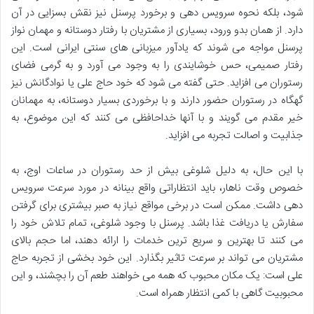
شود، بلکه نحوه سرویس دهی و برخورد پرسنل نیز نقش بسزایی در آن
دارد. از همان بدو ورود، بسیاری از مشتریان با رفتار دوستانه و مهمان نواز
پرسنل مواجه می شوند که یادآور میزبانی های سنتی ایرانی است. این
رفتار صمیمی، حس خوشایندی را به وجود می آورد و به گرمی فضای
رستوران می افزاید. حتی گفته می شود که خود حاج علی یا نوادگانش نیز
گهگاه در رستوران حضور دارند و با برخوردی بسیار دوستانه، به مهمانان
خیر مقدم می گویند و با آنها خداحافظی می کنند که این موضوع، به
جذابیت و اصالت تجربه می افزاید.
با این حال، به دلیل شلوغی بیش از حد رستوران در ساعات اوج، به
خصوص وقت ناهار، باید انتظاراتی واقع بینانه در مورد سرعت سرویس
دهی داشت. ممکن است در برخی مواقع نیاز به صبر بیشتری برای گرفتن
سفارش یا دریافت غذا باشد. پرسنل با وجود شلوغی، تمام تلاش خود را
می کنند تا بهترین و سریع ترین خدمات را ارائه دهند، اما حجم بالای
مشتریان می تواند بر سرعت تاثیر بگذارد. این خود بخشی از تجربه حاج
علی است: یک مکان محبوب که همه می خواهند طعم آن را بچشند، و این
محبوبیت گاهی با کمی انتظار همراه است.