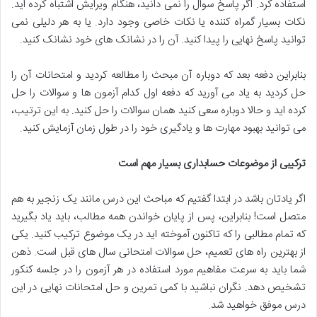
استفاده کرد. اگر پاسخ سوال را نمی دانید، هنگام ویرایش اشتباه کرده اید.
نکات بسیار گمراه کننده یا نکات خاصی وجود دارد. یا به هر دلیلی نمی
توانید پاسخ نهایی را پیدا کنید. آن را در نشانک های خود نشانک کنید.
بنابراین دفعه بعد که دوباره آن مبحث را مطالعه کردید و امتحانات آن را
حل کردید به یاد می آورید که دفعه اول کدام آزمون ها و سوالات را حل
کرده اید و حالا دوباره سعی کنید همان سوالات را حل کنید. به این ترتیب،
می توانید بهبود مهارت ها و یادگیری خود را در طول زمان آزمایش کنید.
ترکیبی از موضوعات حسابداری بسیار مهم است
اگر یادتان باشد در ابتدا گفتیم که مباحث این درس مانند یک زنجیر به هم
متصل است! بنابراین، پس از پایان خواندن همه مطالب، باید یاد بگیرید
که تمام مطالبی را که تاکنون آموخته اید در یک موضوع ترکیب کنید. یکی
از بهترین راه های تعمیم، حل سوالات امتحانی سال های قبل است. ذهن
شما باید به سرعت مفاهیم مورد استفاده در هر آزمون را در جلسه کنکور
تشخیص دهد. نگران نباشید با کمی تمرین و حل امتحانات نهایی در این
درس موفق خواهید شد.