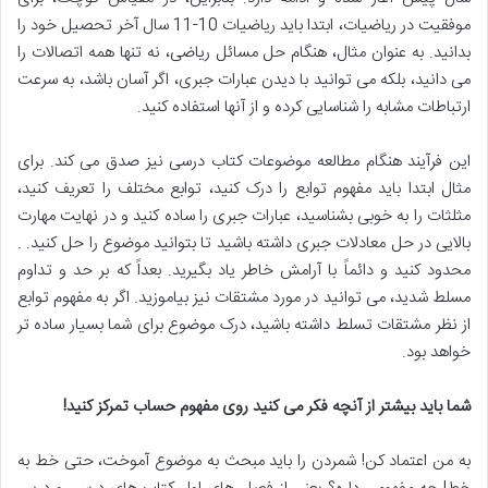
موفقیت در ریاضیات، ابتدا باید ریاضیات 10-11 سال آخر تحصیل خود را
بدانید. به عنوان مثال، هنگام حل مسائل ریاضی، نه تنها همه اتصالات را
می دانید، بلکه می توانید با دیدن عبارات جبری، اگر آسان باشد، به سرعت
ارتباطات مشابه را شناسایی کرده و از آنها استفاده کنید.
این فرآیند هنگام مطالعه موضوعات کتاب درسی نیز صدق می کند. برای
مثال ابتدا باید مفهوم توابع را درک کنید، توابع مختلف را تعریف کنید،
مثلثات را به خوبی بشناسید، عبارات جبری را ساده کنید و در نهایت مهارت
بالایی در حل معادلات جبری داشته باشید تا بتوانید موضوع را حل کنید. .
محدود کنید و دائماً با آرامش خاطر یاد بگیرید. بعداً که بر حد و تداوم
مسلط شدید، می توانید در مورد مشتقات نیز بیاموزید. اگر به مفهوم توابع
از نظر مشتقات تسلط داشته باشید، درک موضوع برای شما بسیار ساده تر
خواهد بود.
شما باید بیشتر از آنچه فکر می کنید روی مفهوم حساب تمرکز کنید!
به من اعتماد کن! شمردن را باید مبحث به موضوع آموخت، حتی خط به