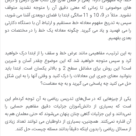
خط! چه مفهومی داره؟ یعنی از فصل های اول کتاب های درسی و درس
های موضوعی تا زمانی که معنی دقیق آن را متوجه نشدید متوقف
نشوید. مثلاً در 9، 10 و 11 سالگی ابتدا با فضای دوبعدی آشنا می شوید،
سپس به تدریج مفهوم معادله خط مستقیم و ارتباط آن با دستگاه دکارتی
را می فهمید و یاد می گیرید. چگونه معادله یک خط را در مختصات دو
بعدی بفهمیم.
به این ترتیب، مفاهیمی مانند عرض خط و سقف را از ابتدا درک خواهید
کرد و سپس متوجه خواهید شد که این موضوع چقدر آسان و شیرین
است! این روش برای مشاغل سطح 2 و بالاتر یکسان است. ابتدا باید
بتوانید معنای جبری این معادلات را درک کنید و وقتی آنها را به این شکل
حل می کنید چه پاسخی می گیرید و به چه معناست؟
یکی از چیزهایی که در سال‌های تدریس ریاضی به آن توجه کرده‌ام این
است که بسیاری از دانش‌آموزان جزئیات دقیق مفاهیم حسابی را
نمی‌دانند و این جزئیات گاهی چنان پنهان می‌شوند که حتی معلمان هم به
آن اشاره نمی‌کنند. همچنین، بسیاری از داوطلبان می توانند تعداد زیادی
از مسائل ریاضی را بدون اینکه دقیقاً بدانند مسئله چیست، حل کنند.