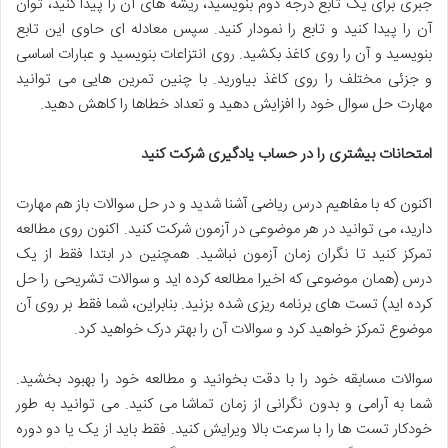
جبری برای یک تابع درجه دوم بنویسید، ریشه های آن را پیدا کنید، توان
آن را پیدا کنید و تابع را نمودار کنید. سپس معادله ای حاوی این تابع
بنویسید و آن را روی کاغذ بکشید. روی انتزاعات بنویسید و عبارات اساسی
و جزئی مختلف را روی کاغذ بیاورید. با چنین تمرین هایی می توانید
مهارت حل سوال خود را افزایش دهید و تعداد خطاها را کاهش دهید.
امتحانات بیشتری را در حساب یادگیری شرکت کنید
اکنون که با مفاهیم درس ریاضی آشنا شدید و در حل سوالات باز هم مهارت
دارید، می توانید در هر موضوعی در آزمون شرکت کنید. اکنون روی مطالعه
تمرکز کنید تا نگران زمان آزمون نباشید. همچنین در ابتدا فقط از یک
درس (همان موضوعی که اخیرا مطالعه کرده اید و سوالات تشریحی را حل
کرده اید) تست های برنامه ریزی شده بزنید. بنابراین، شما فقط بر روی آن
موضوع تمرکز خواهید کرد و سوالات آن را بهتر درک خواهید کرد.
سوالات مسابقه خود را با دقت بخوانید و مطالعه خود را بهبود بخشید.
شما به آرامی و بدون نگرانی از زمان تماشا می کنید. می توانید به طور
خودکار تست ها را با سرعت بالا ویرایش کنید. فقط باید از یک یا دو دوره