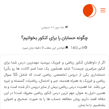
منو
ماه نیوز
>>
عمومی
چگونه حسابان را برای کنکور بخوانیم؟
8 تیر 1402
خواندن این مطلب 9 دقیقه زمان میبرد
اگر از داوطلبان کنکور ریاضی و فیزیک بپرسید مهمترین درس شما برای
کنکور سراسری چیست؟ شاید همشون یک صدا اسم اکانت ها رو بگن!
حسابداری یکی از دروس تخصصی ریاضی است که شامل 55 سوال
ریاضی و فیزیک به همراه هندسه، جبر و احتمال، ریاضیات گسسته و غیره
می باشد. اما اهمیت درس ریاضی بیش از سایر دروس ذکر شده است و به
همین دلیل به عنوان مهم ترین درس کنکور ریاضی معروف است! در این
مقاله قصد داریم روش مطالعه حساب ها را به صورت صحیح و اصولی
بشناسیم. با ما بمان