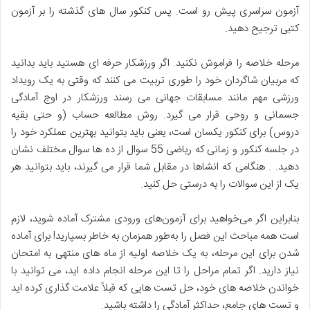
آزمون سراسری پیش رو است. پس کنکور سال های گذشته را بر آزمون
کتبی ترجیح دهید.
مرحله خلاصه را فراموش نکنید. اگر ورزشکار حرفه ای هستید باید بدانید
که مربیان شاگردان خود را طوری تربیت می کنند که وقتی به یک رویداد
ورزشی مهم مانند مسابقات جهانی می رسند ورزشکار در اوج آمادگی
جسمانی و روحی قرار می گیرد. روش مطالعه حساب (و حتی بقیه
دروس) برای کنکور یکسان است، یعنی باید بتوانید بهترین عملکرد خود را
در جلسه کنکور و زمانی که ریاضی 55 سوال از ده ها سوال مختلف نشان
دهید. . هنگامی که انشاها در مقابل شما قرار می گیرند، باید بتوانید هر
یک از این سوالات را به درستی حل کنید.
بنابراین اگر می‌خواهید برای آزمون‌های ورودی مشترک آماده شوید، لازم
است همه مباحث این فصل را به‌طور همزمان به خاطر بسپارید! برای آماده
شدن برای این مرحله، به یک خلاصه اولیه از ماه های منتهی به امتحان
نیاز دارید. اگر تمام مراحل را تا این مرحله انجام داده اید، می توانید با
خواندن خلاصه های خود، حل تست هایی که قبلاً علامت گذاری کرده اید
و تست های جامع، حداکثر آمادگی را داشته باشید.