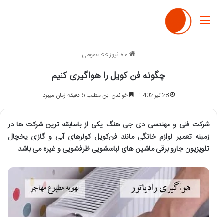
منو
ماه نیوز
>>
عمومی
چگونه فن کویل را هواگیری کنیم
28 تیر 1402
خواندن این مطلب 6 دقیقه زمان میبرد
شرکت فنی و مهندسی دی جی هنگ یکی از باسابقه ترین شرکت ها در
زمینه تعمیر لوازم خانگی مانند فن‌کویل کولرهای آبی و گازی یخچال
تلویزیون جارو برقی ماشین های لباسشویی ظرفشویی و غیره می باشد