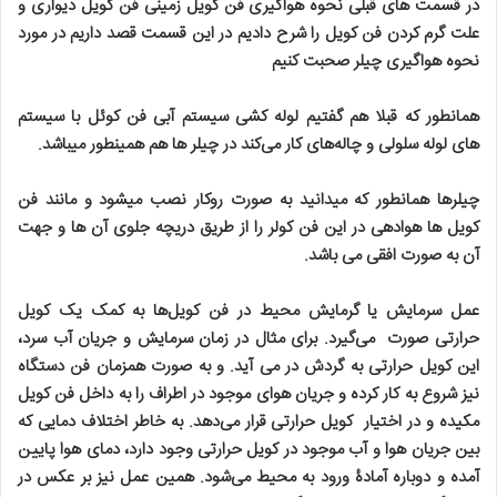
در قسمت های قبلی نحوه هواگیری فن کویل زمینی فن کویل دیواری و
علت گرم کردن فن کویل را شرح دادیم در این قسمت قصد داریم در مورد
نحوه هواگیری چیلر صحبت کنیم
همانطور که قبلا هم گفتیم لوله کشی سیستم آبی فن کوئل با سیستم
های لوله سلولی و چاله‌های کار می‌کند در چیلر ها هم همینطور میباشد
.
چیلرها همانطور که میدانید به صورت روکار نصب میشود و مانند فن
کویل ها هوادهی در این فن کولر را از طریق دریچه جلوی آن ها و جهت
آن به صورت افقی می باشد
.
عمل سرمایش یا گرمایش محیط در فن کویل‌ها به کمک یک کویل
حرارتی صورت
می‌گیرد. برای مثال در زمان سرمایش و جریان آب سرد،
این کویل حرارتی به گردش در می آید. و به صورت همزمان فن دستگاه
نیز شروع به کار کرده و جریان هوای موجود در اطراف را به داخل فن کویل
مکیده و در اختیار کویل حرارتی قرار می‌دهد. به خاطر اختلاف دمایی که
بین جریان هوا و آب موجود در کویل حرارتی وجود دارد، دمای هوا پایین
آمده و دوباره آمادۀ ورود به محیط می‌شود. همین عمل نیز بر عکس در