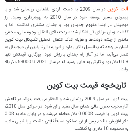
آلت کوین
در سال 2009 به دست فردی ناشناس رونمایی شد و با
پیمودن مسیر توسعه خود در سال 2010 به بهره‌برداری رسید. ارز
دیجیتال در ابتدا مفهوم جدیدی بود و چندان مشتری نداشت. اما با
گذشت زمان مزایای آن آشکار شد: سرعت بالای انتقال وجوه مالی، مخفی
ماندن از چشم دولت‌ها و هزینه اندک انتقال. تحلیل تکنیکال بیت کوین
نشان می‌دهد که پتانسیل بالایی دارد و امروزه باارزش‌ترین ارز دیجیتال به
شمار می‌آید، اما در آغاز راه چندان باارزش نبود. روزگاری قیمتش تنها
0.08 دلار بود و کارش به جایی رسید که در سال 2021 تا 68000 دلار بالا
رفت.
تاریخچه قیمت بیت کوین
بیت کوین در سال 2009 رونمایی شد و انتظار می‌رفت بتواند در کاهش
آثار مخرب بحران مالی همان سال مفید واقع شود. در جولای سال 2010،
بیت کوین با قیمت 0.0008 دلار معامله می‌شد و در پایان ماه به 0.08
دلار افزایش یافت. پس از آن عملکرد نسبتاً ثابتی داشت و با شیبی ملایم
به محدوده 10 دلاری پا گذاشت.