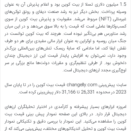
1.5 میلیون دلاری تسلا از بیت کوین بود و اعلام پذیرش آن به عنوان
وسیله پرداخت. بخش دیگر نیز به رشد صنعت دیفای و رونق توکن‌های
غیرمثلی (NFT) مربوط می‌شد. مقبولیت و پذیرش بیت کوین از سوی
کسب‌و‌کارها عاملی است که قیمت را به بالا سوق می‌دهد و در این میان
رشد متاورس هم بی‌تأثیر نبوده است. هرچند که بیت کوین توانست در
جنگ میان روسیه و اوکراین به عنوان ابزار مالی مفیدی برای هر دو طرف
نقش ایفا کند، اما مادامی که سایۀ ریسک تنش‌های بین‌المللی بزرگ‌تر
وجود دارد، نمی‌توان به افزایش پایدار قیمت این ارز دیجیتال چندان
دلخوش بود. از طرفی تنظیم‌گری و مقررات دولت‌ها مانع بزرگی بر سر
اوج‌گیری مجدد ارزهای دیجیتال است.
سایت پیش‌بینی changelly.com قیمت بیت کوین را در تا پایان سال
2023 در محدوده 26,331 تا 31,166 دلار پیش‌بینی کرده است.
امروزه ابزارهای بسیار پیشرفته و کارآمدی در اختیار تحلیلگران ارزهای
دیجیتال قرار دارد. در بالای این صفحه نمودار پیش بینی قیمت بیت
کوین را مشاهده می‌کنید. این نمودار با بررسی دقیق و تکنیکالی نمودار
قیمت بیت کوین و تحلیل اندیکاتورهای مختلف، پیش‌بینی می‌کند که از