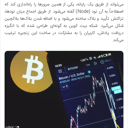
می‌تواند از طریق یک رایانه، یکی از همین سرورها را راه‌اندازی کند که
اصطلاحاً به آن نود (Node) گفته می‌شود. از طریق اجماع میان نودها،
تراکنش تأیید و بلاک ساخته می‌شود و با اضافه شدن بلاک‌ها بلاکچین
شکل می‌گیرد. شبکه بیت کوین به گونه‌ای طراحی شده که با انگیزه
دریافت پاداش، کاربران را به مشارکت در ساخت این زنجیره ترغیب
می‌کند.