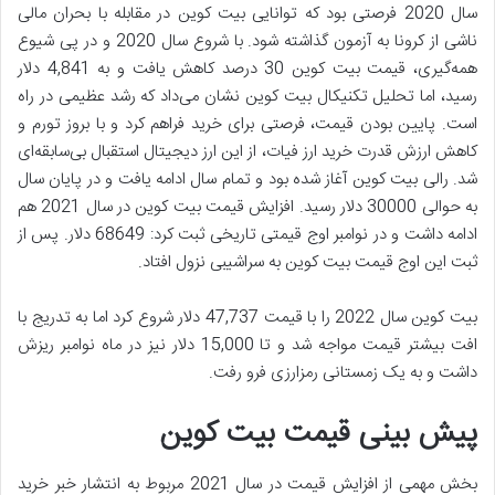
سال 2020 فرصتی بود که توانایی بیت کوین در مقابله با بحران مالی
ناشی از کرونا به آزمون گذاشته شود. با شروع سال 2020 و در پی شیوع
همه‌گیری، قیمت بیت کوین 30 درصد کاهش یافت و به 4,841 دلار
رسید، اما تحلیل تکنیکال بیت کوین نشان می‌داد که رشد عظیمی در راه
است. پایین بودن قیمت، فرصتی برای خرید فراهم کرد و با بروز تورم و
کاهش ارزش قدرت خرید ارز فیات، از این ارز دیجیتال استقبال بی‌سابقه‌ای
شد. رالی بیت کوین آغاز شده بود و تمام سال ادامه یافت و در پایان سال
به حوالی 30000 دلار رسید. افزایش قیمت بیت کوین در سال 2021 هم
ادامه داشت و در نوامبر اوج قیمتی تاریخی ثبت کرد: 68649 دلار. پس از
ثبت این اوج قیمت بیت کوین به سراشیبی نزول افتاد.
بیت کوین سال 2022 را با قیمت 47,737 دلار شروع کرد اما به تدریج با
افت بیشتر قیمت مواجه شد و تا 15,000 دلار نیز در ماه نوامبر ریزش
داشت و به یک زمستانی رمزارزی فرو رفت.
پیش بینی قیمت بیت کوین
بخش مهمی از افزایش قیمت در سال 2021 مربوط به انتشار خبر خرید