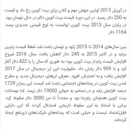
در آوریل 2013 اولین جهش مهم و کلان برای بیت کوین رخ داد و قیمت
به 250 دلار رسید. در این دوره قیمت بیت کوین دائم در حال نوسان بود.
در پایان سال 2013 بیت کوین توانست به اوج قیمتی جدیدی برسد:
1164 دلار.
بین سال‌های 2014 تا 2015 رکود و نوسان باعث شد شعلۀ قیمت پایین
بیاید و در اکتبر 2015 به 245 دلار کاهش یافت. سال 2016 شروع
افزایش قیمت پایدار بیت کوین بود؛ به طوری که سال را با 422 دلار آغاز
کرد و با 959 دلار پایان داد. مقبولیت این ارز دیجیتال در سال 2017
افزایش یافت و به اعتبارش افزود. معرفی ارزهای دیجیتال جدید و مطرح
شدن بیت کوین در رسانه‌های اجتماعی باعث شد قیمت این رمزارز 1729
درصد افزایش یابد و در دسامبر به حوالی 19000 دلار برسد. اما نوسانات
بیت کوین همچنان پابرجا بود و مجدداً تا مرز 3000 دلار سقوط کرد.
برخی با استناد به این سقوط تاریخی استدلال کردند که این دارایی
قابل‌اعتماد نیست و حبابی است که رسانه‌های شرکت‌های ذی‌نفع ایجاد
کرده‌اند.