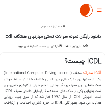
منو
ماه نیوز
>>
عمومی
دانلود رایگان نمونه سوالات تستی مهارتهای هفتگانه icdl
15 فروردین 1402
خواندن این مطلب 5 دقیقه زمان میبرد
ICDL چیست؟
icdl مدرک
مخفف (International Computer Driving License)
یکی از معتبرترین مدرک های بین المللی شناخته شده در سطح جهانی
است.داشتن این مدرک بیانگر توانایی انجام خیلی از کارهای کامپیوتری
است بنابراین یکی از ملاک های استخدام کارفرمایان داشتن مدرک ICDL
است. آموزش ICDL از سال 1997 آغاز شد که از سوي بنياد اروپايي
هدايت مي شود. بطور كلي ICDL در حوزه فناوری اطلاعات و ارتباطات