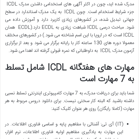
مدرک شده اید، چون در اکثر آگهی های استخدامی داشتن مدرک ICDL
جزء شرایط استخدام است. چون ICDL به یک مدرک استاندارد در سطح
جهانی تبدیل شده، در کشورهای زیادی کاربرد دارد و آموزش داده می
شود. مباحث درسی ICDL شباهت زیادی به ECDL دارد.(ECDL همان
ICDL است که در اروپا با این اسم شناخته می شود.) در کشورهای مختلف
معمولا دوره های 130 ساعته کار با رایانه برگزار می شود و بعد از برگزاری
آزمون مدرک ICDL به داوطلبانی که نمره قبولی گرفته اند اهدا می شود.
مهارت های هفتگانه ICDL شامل تسلط
به 7 مهارت است
شما باید برای دریافت مدرک، به 7 مهارت کامپیوتری اینترنتی تسلط نسبی
داشته باشید که البته کار سختی نیست. برای دانلود دروس مربوط به هر
مهارت (کاملا رایگان) روی هر عنوان کلیک کنید:
(IT) آی تی: آشنائی با مفاهیم پایه و اساسی فناوری اطلاعات. در
این مهارت به یادگیری مفاهیم اولیه فناوری اطلاعات، نرم افزار،