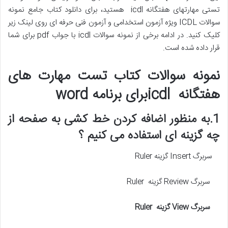
تستی مهارتهای هفتگانه icdl هستید، برای دانلود کتاب جامع نمونه
سوالات ICDL ویژه آزمون استخدامی و آزمون فنی حرفه ای روی لینک زیر
کلیک کنید. در ادامه برخی از نمونه سوالات icdl با جواب pdf برای شما
قرار داده شده است.
نمونه سوالات کتاب تست مهارت های
هفتگانه icdlبرای برنامه word
1.به منظور اضافه کردن خط کشی به صفحه از
چه گزینه ای استفاده می کنیم ؟
سربرگ Insert گزینه Ruler
سربرگ Review گزینه Ruler
سربرگ
View
گزینه
Ruler