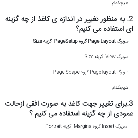
هیچکدام
2. به منظور تغییر در اندازه ی کاغذ از چه گزینه
ای استفاده می کنیم؟
سربرگ
Page Layout
گروه
PageSetup
گزینه
Size
سربرگ View گزینه Size
سربرگ Page layout گروه Page Scape
هیچکدام
3.برای تغییر جهت کاغذ به صورت افقی ازحالت
عمودی از چه گزینه استفاده می کنیم ؟
سربرگ Insert گروه Margins گزینه Portrait