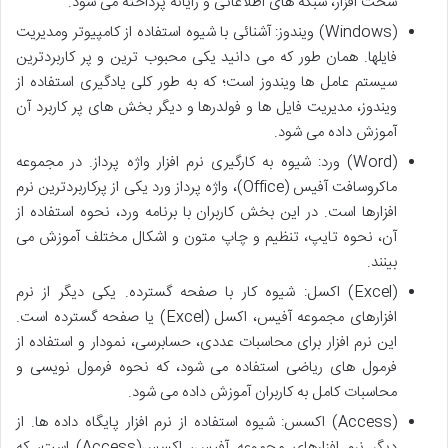
سخت افزار، شبکه های اطلاعاتی و رایانه پرداخته می شود.
(Windows) ویندوز: آشنائی با شیوه استفاده از کامپیوتر ومدیریت
فایلها. همان طور که می دانید یکی محبوب ترین و پر کاربردترین
سیستم عامل ها ویندوز است؛ که به طور کلی یادگیری استفاده از
ویندوز، مدیریت فایل ها و فولدرها و دیگر بخش های پر کاربرد آن
آموزش داده می شود.
(Word) ورد: شیوه به کارگیری نرم افزار واژه پرداز. در مجموعه
ماکروسافت آفیس (Office)، واژه پرداز ورد یکی از پرکاربردترین نرم
افزارها است. در این بخش کاربران با برنامه ورد، نحوه استفاده از
آن، نحوه تایپ، تنظیم و چاپ متون و اشکال مختلف آموزش می
بینند.
(Excel) اکسل: شیوه کار با صفحه گسترده. یکی دیگر از نرم
افزارهای مجموعه آفیس، اکسل (Excel) یا صفحه گسترده است.
این نرم افزار برای محاسبات عددی، حسابرسی، نمودار و استفاده از
فرمول های ریاضی استفاده می شود، که نحوه فرمول نویسی و
محاسبات کامل به کاربران آموزش داده می شود.
(Access) اکسس: شیوه استفاده از نرم افزار پایگاه داده ها. از
دیگر نرم افزارهای مجموعه آفیس، اکسس(Access) است، که