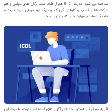
شناخته می شود. مدرك ICDL هم از طرف تمام ارگان های دولتي و هم
شرکت ها و کسب و کارهای کوچک و بزرگ غیر دولتی مورد تایید و
نشانگر تسلط بر مهارت های کامپیوتری است.
اگر به دنبال کار هستید حتما در آگهی های استخدام متوجه اهمیت این