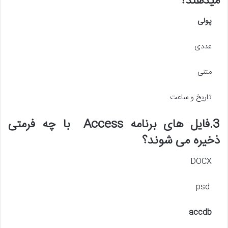
میدهند؟
پولی
عددی
متنی
تاریخ و ساعت
3.فایل های برنامه Access با چه فرمتی
ذخیره می شوند؟
DOCX
psd
accdb