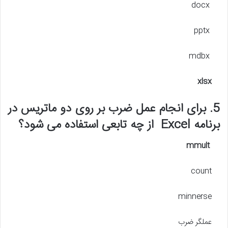
docx
pptx
mdbx
xlsx
5. برای انجام عمل ضرب بر روی دو ماتریس در
برنامه Excel از چه تابعی استفاده می شود؟
mmult
count
minnerse
عملگر ضرب