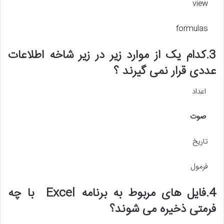
view
formulas
3.کدام یک از موارد زیر در زیر شاخه اطلاعات
عددی قرار نمی گیرند ؟
اعداد
صوت
تاریخ
فرمول
4.فایل های مربوط به برنامه Excel با چه
فرمتی ذخیره می شوند؟