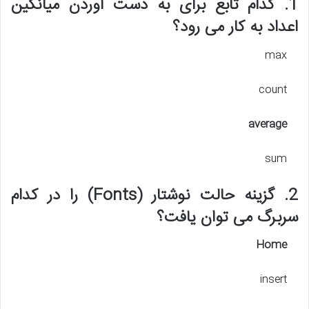
1. کدام تابع برای به دست آوردن میانگین
اعداد به کار می رود؟
max
count
average
sum
2. گزینه حالت نوشتار (Fonts) را در کدام
سربرگ می توان یافت؟
Home
insert