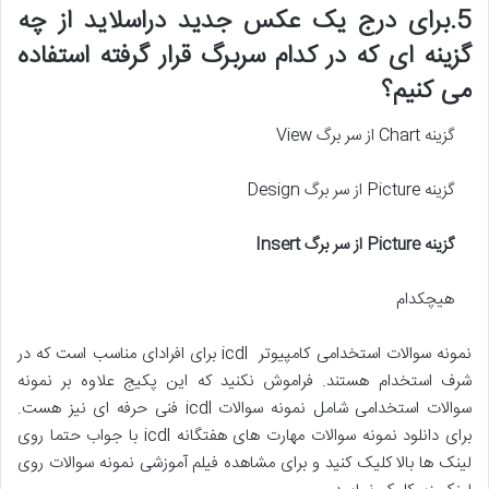
5.برای درج یک عکس جدید دراسلاید از چه
گزینه ای که در کدام سربرگ قرار گرفته استفاده
می کنیم؟
گزینه Chart از سر برگ View
گزینه Picture از سر برگ Design
گزینه
Picture
از سر برگ
Insert
هیچکدام
نمونه سوالات استخدامی کامپیوتر icdl برای افرادای مناسب است که در
شرف استخدام هستند. فراموش نکنید که این پکیج علاوه بر نمونه
سوالات استخدامی شامل نمونه سوالات icdl فنی حرفه ای نیز هست.
برای دانلود نمونه سوالات مهارت های هفتگانه icdl با جواب حتما روی
لینک ها بالا کلیک کنید و برای مشاهده فیلم آموزشی نمونه سوالات روی