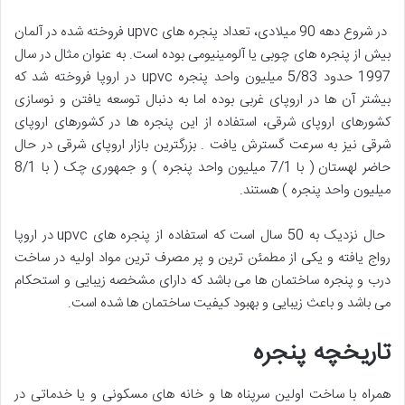
در شروع دهه 90 میلادی، تعداد پنجره های upvc فروخته شده در آلمان
بیش از پنجره های چوبی یا آلومینیومی بوده است. به عنوان مثال در سال
1997 حدود 5/83 میلیون واحد پنجره upvc در اروپا فروخته شد که
بیشتر آن ها در اروپای غربی بوده اما به دنبال توسعه یافتن و نوسازی
کشورهای اروپای شرقی، استفاده از این پنجره ها در کشورهای اروپای
شرقی نیز به سرعت گسترش یافت . بزرگترین بازار اروپای شرقی در حال
حاضر لهستان ( با 7/1 میلیون واحد پنجره ) و جمهوری چک ( با 8/1
میلیون واحد پنجره ) هستند.
حال نزدیک به 50 سال است که استفاده از پنجره های upvc در اروپا
رواج یافته و یکی از مطمئن ترین و پر مصرف ترین مواد اولیه در ساخت
درب و پنجره ساختمان ها می باشد که دارای مشخصه زیبایی و استحکام
می باشد و باعث زیبایی و بهبود کیفیت ساختمان ها شده است.
تاریخچه پنجره
همراه با ساخت اولین سرپناه ها و خانه های مسکونی و یا خدماتی در