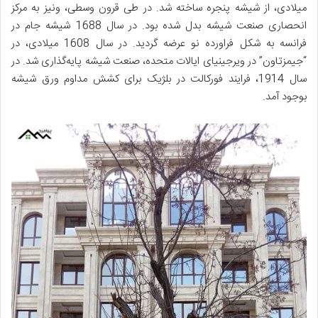
میلادی، از شیشه پنجره ساخته شد. در طی قرون وسطی، ونیز به مرکز
انحصاری صنعت شیشه بدل شده بود. در سال 1688 شیشه جام در
فرانسه به شکل فراورده نو عرضه گردید. در سال 1608 میلادی، در
“جیمزتاون” در ویرجینیای ایالات متحده، صنعت شیشه پایه‌گذاری شد. در
سال 1914، فرایند فورکالت در بلژیک برای کشش مداوم ورق شیشه
بوجود آمد.