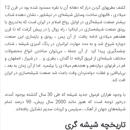
کشف بطریهای گردن دراز که دهانه آن با نقره مسدود شده بود در قرن 12
میلادی ، قالبهای ساخت وسایل شیشه‌ای در نیشابور ، نشان دهنده شتاب
بیشتر صنعت شیشه‌گری در اوایل رواج اسلام در ایران است که به‌تدریج با
رونق صنعت شیشه‌سازی در ایتالیا ، راه زوال را در پیش گرفت که تا قرن
هفدهم میلادی ادامه یافت. از آن پس ، رونق و بازسازی این صنعت
دوباره شروع شد و به مدد مهارت ایرانیان در رنگ آمیزی شیشه ، شتاب
چشمگیری پیدا کرد. از آن جمله ، می‌توان ساختن انواع محصولات
مختلف شیشه‌ای از ابریق گرفته تا گلدان ، بطری و … در شیراز ، اصفهان و
قم در قرنهای دوازدهم و هجدهم میلادی را برشمرد. اما از آن زمان به بعد ،
بی‌لیاقتی و غفلت دولمتردان وقت باعث شد صنعت شیشه‌سازی در ایران
افت کند.
با وجود هزاران فرمول جدید شیشه که طی 30 سال گذشته بوجود آمده،
درخور توجه است که هنوز مانند 2000 سال پیش، 90 درصد تمام
شیشه‌های جهان از آهک ، سیلیس و کربنات سدیم تشکیل یافته‌اند .
تاریخچه شیشه گری