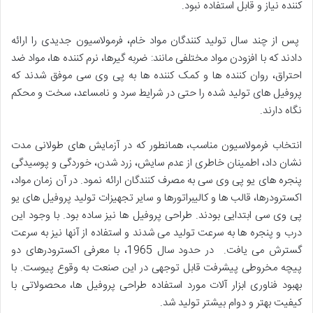
کننده نیاز و قابل استفاده نبود.
پس از چند سال تولید کنندگان مواد خام، فرمولاسیون جدیدی را ارائه
دادند که با افزودن مواد مختلفی مانند: ضربه گیرها، نرم کننده ها، مواد ضد
احتراق، روان کننده ها و کمک کننده ها به پی وی سی موفق شدند که
پروفیل های تولید شده را حتی در شرایط سرد و نامساعد، سخت و محکم
نگاه دارند.
انتخاب فرمولاسیون مناسب، همانطور که در آزمایش های طولانی مدت
نشان داد، اطمینان خاطری از عدم سایش، زرد شدن، خوردگی و پوسیدگی
پنجره های یو پی وی سی به مصرف کنندگان ارائه نمود. در آن زمان مواد،
اکسترودرها، قالب ها و کالیبراتورها و سایر تجهیزات تولید پروفیل های یو
پی وی سی ابتدایی بودند. طراحی پروفیل ها نیز ساده بود. با وجود این
درب و پنجره ها به سرعت تولید می شدند و استفاده از آنها نیز به سرعت
گسترش می یافت. در حدود سال 1965، با معرفی اکسترودرهای دو
پیچه مخروطی پیشرفت قابل توجهی در این صنعت به وقوع پیوست. با
بهبود فناوری ابزار آلات مورد استفاده طراحی پروفیل ها، محصولاتی با
کیفیت بهتر و دوام بیشتر تولید شد.