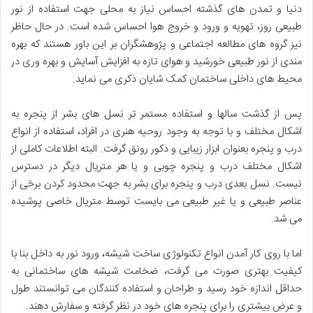
دنیا و تمدن های گذشته احساس نیاز به محلی جهت استفاده از نور
طبیعی روز، تهویه و ورود و خروج هوا احساس شده است. در حال حاظر
نیز گروه های مطالعه اجتماعی و پژوهشگران بر این باور هستند که بهره
مندی از نور طبیعی خورشید و هوای تازه به افزایش آسایش و بهره وری در
محیط های داخلی ساختمان کمک شایان ذکری می نماید.
پس از گذشت سالها و استفاده مستمر تر نسل های بشر از پنجره به
اشکال مختلف و با توجه به وجود روحیه هنری در افراد، استفاده از انواع
درب و پنجره بعنوان ابزار زیبایی و دکور رونق گرفت. البته اطلاعات کاملی از
اشکال مختلف درب و پنجره چوبی و یا هر متریال دیگر در دسترس
نیست. نسل بعدی درب و پنجره برای بشر به جهت محدود کردن برخی از
عناصر طبیعی و یا غیر طبیعی می بایست توسط متریال خاصی پوشیده
می شد.
اما با روی کار آمدن انواع تکنولوژی ساخت شیشه، ورود نور به داخل بنا با
کیفیت بهتری صورت می گرفت، ضخامت شیشه های ساختمانی به
حداقل اندازه خود رسید و طراحان و استفاده کنندگان می توانستند طول
و عرض بیشتری را برای پنجره های خود در نظر گرفته و سفارش دهند.