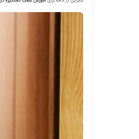
بنابراین در ادامه برای
آموزش نصب دستگیره د