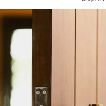
رب
با ما همراه باشید.