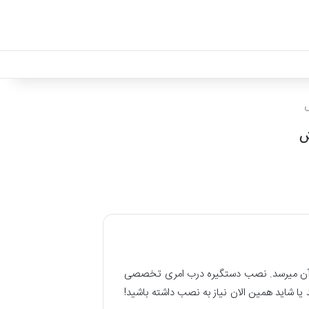
ش
ش
ن میرسد. نصب دستگیره درب امری تخصصی
ا شاید همین الان نیاز به نصب داشته باشید!