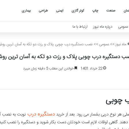
مان
صنعت
چاپ
کولر گازی
ایمنی
طراحی
بیماری
عمومی
درباره ماه نیوز
ارتباط با ما
ماه نیوز
>>
عمومی
>>
نصب دستگیره درب چوبی پلاک و رزت دو تکه به آسان ترین رو
ب دستگیره درب چوبی پلاک و رزت دو تکه به آسان ترین رو
22 خرداد 1401
خواندن این مطلب 5 دقیقه زمان میبرد
ب چوبی
دستگیره درب
لی هر نوع دربی بشمار می رود. بعد از خرید
نوبت به نصب آ
دهند. گاهی اوقات لازم است خودتان دست بکار شوید و دستگیره را نصب کنید ی