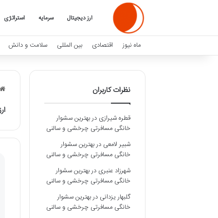
ارز دیجیتال
سرمایه
استراتژی
ماه نیوز
اقتصادی
بین المللی
سلامت و دانش
نظرات کاربران
ار
قطره شیرازی
در
بهترین سشوار
خانگی مسافرتی چرخشی و سالنی
شبیر لامعی
در
بهترین سشوار
خانگی مسافرتی چرخشی و سالنی
شهرزاد عنبری
در
بهترین سشوار
خانگی مسافرتی چرخشی و سالنی
گلبهار یزدانی
در
بهترین سشوار
خانگی مسافرتی چرخشی و سالنی