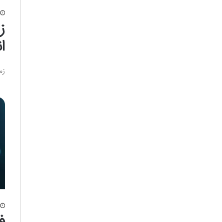
ا
زمان عرضه ا