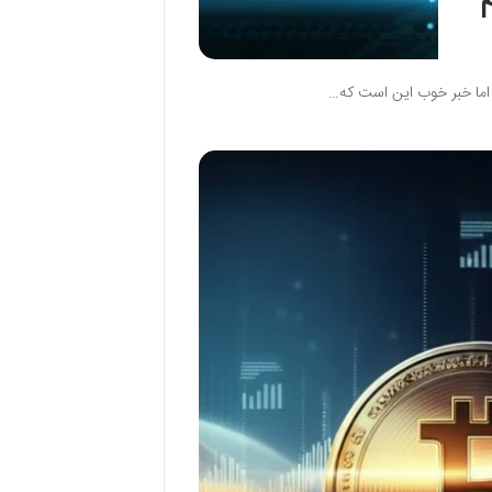
 اما خبر خوب این است که…