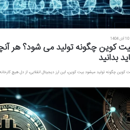
10 آبان 1404
یت کوین چگونه تولید می شود؟ هر آنچ
اید بدانید
ت کوین چگونه تولید میشود بیت کوین، این ارز دیجیتال انقلابی، از دل هیچ کارخان