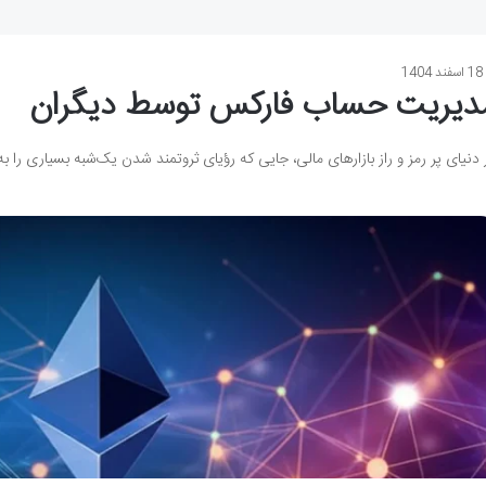
18 اسفند 1404
دیریت حساب فارکس توسط دیگران
 دنیای پر رمز و راز بازارهای مالی، جایی که رؤیای ثروتمند شدن یک‌شبه بسیاری را