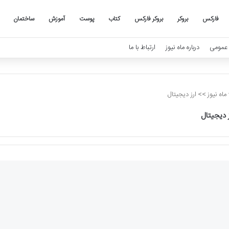
فارکس
بروکر
بروکر فارکس
کتاب
پوست
آموزش
ساختمان
عمومی
درباره ماه نیوز
ارتباط با ما
ماه نیوز
>>
ارز دیجیتال
ز دیجیتال