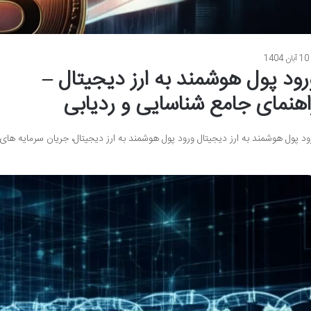
10 آبان 1404
رود پول هوشمند به ارز دیجیتال –
اهنمای جامع شناسایی و ردیابی
ود پول هوشمند به ارز دیجیتال ورود پول هوشمند به ارز دیجیتال، جریان سرمایه های