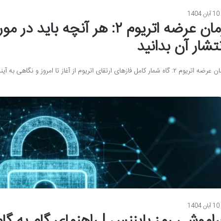
10 آبان 1404
زمان عرضه اتریوم ۲: هر آنچه باید در مو
نتشار آن بدانید
تریوم ۲: گاه شمار کامل فازهای ارتقای اتریوم از آغاز تا امروز و نگاهی به آینده اتریوم ۲،…
10 آبان 1404