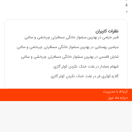
4
»
نظرات کاربران
قنبر خیامی
در
بهترین سشوار خانگی مسافرتی چرخشی و سالنی
بنیامین روستایی
در
بهترین سشوار خانگی مسافرتی چرخشی و سالنی
شایان قاسمی
در
بهترین سشوار خانگی مسافرتی چرخشی و سالنی
شهنام عملدار
در
علت خنک نکردن کولر گازی
گلاره کوثری فر
در
علت خنک نکردن کولر گازی
ارتباط با مدیریت
درباره ماه نیوز